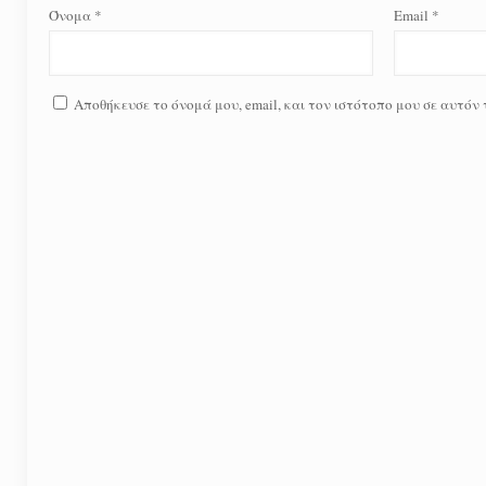
Όνομα
*
Email
*
Αποθήκευσε το όνομά μου, email, και τον ιστότοπο μου σε αυτόν