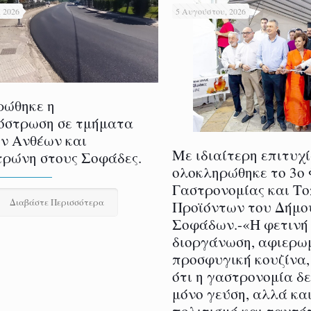
 2026
5 Αυγούστου, 2026
ρώθηκε η
όστρωση σε τμήματα
ν Ανθέων και
Με ιδιαίτερη επιτυχ
ρώνη στους Σοφάδες.
ολοκληρώθηκε το 3ο
Γαστρονομίας και Τ
Διαβάστε Περισσότερα
Προϊόντων του Δήμο
Σοφάδων.-«Η φετινή
διοργάνωση, αφιερω
προσφυγική κουζίνα,
ότι η γαστρονομία δ
μόνο γεύση, αλλά και