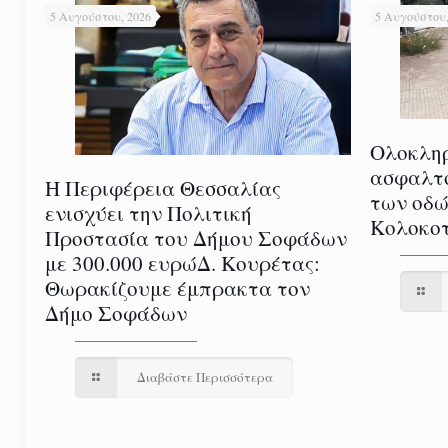
5 Αυγούστου, 2026
5 Αυγούστου,
Ολοκλη
ασφαλτ
Η Περιφέρεια Θεσσαλίας
των οδώ
ενισχύει την Πολιτική
Κολοκοτ
Προστασία του Δήμου Σοφάδων
με 300.000 ευρώΔ. Κουρέτας:
Θωρακίζουμε έμπρακτα τον
Δήμο Σοφάδων
Διαβάστε Περισσότερα