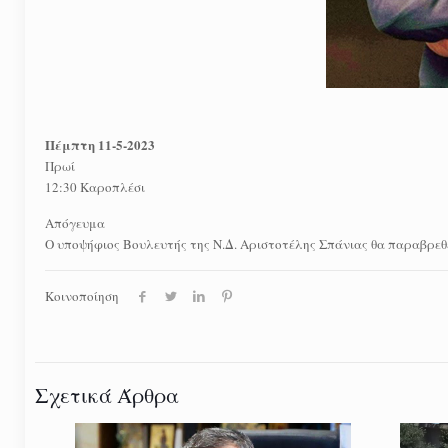
Πέμπτη 11-5-2023
Πρωί
12:30 Καροπλέσι
Απόγευμα
Ο υποψήφιος Βουλευτής της Ν.Δ. Αριστοτέλης Σπάνιας θα παραβρεθ
Κοινοποίηση
Σχετικά Άρθρα