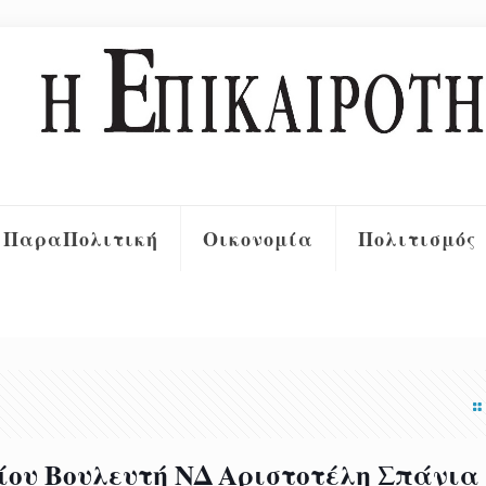
ΠαραΠολιτική
Οικονομία
Πολιτισμός
ου Βουλευτή ΝΔ Αριστοτέλη Σπάνια