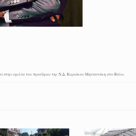
εί στην ομιλία του προέδρου της Ν.Δ. Κυριάκου Μητσοτάκη στο Βόλο.