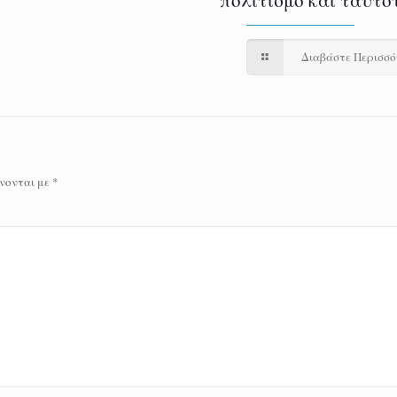
πολιτισμό και ταυτό
Διαβάστε Περισσ
νονται με
*