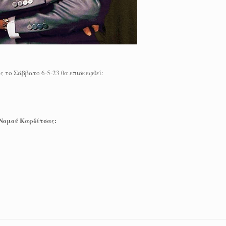
το Σάββατο 6-5-23 θα επισκεφθεί:
 Νομού Καρδίτσας: