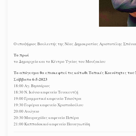
Ο υποψήφιος Βουλευτής της Νέας Δημοκρατίας Αριστοτέλης Σπάνιας 
Το πρωί
το Δημαρχείο και το Κέντρο Υγείας του Μουζακίου
Tο απόγευμα θα επισκεφτεί τις κάτωθι Τοπικές Κοινότητες του
Σάββατο 6-5-2023
18:00 Αγ. Βησσάριος
18:30 Ν. Ικόνιο καφενείο Τενεκεντζή
19:00 Γραμματικό καφενείο Τσιούτρα
19:30 Γεφύρια καφενείο Χριστοδούλου
20:00 Ανώγειο
20:30 Μαυραχάδες καφενείο Πιπέρα
21:00 Καππαδοκικό καφενείο Παναγιωτίδη