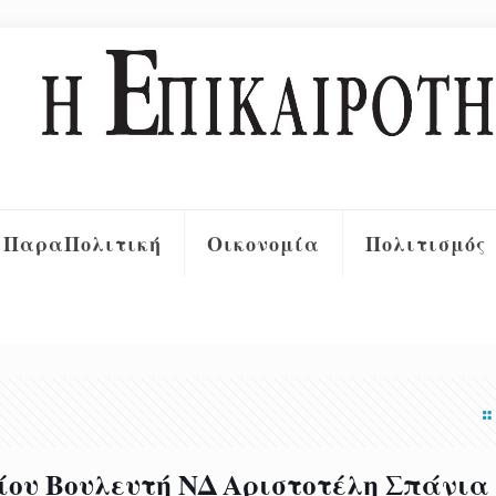
ΠαραΠολιτική
Οικονομία
Πολιτισμός
ου Βουλευτή ΝΔ Αριστοτέλη Σπάνια