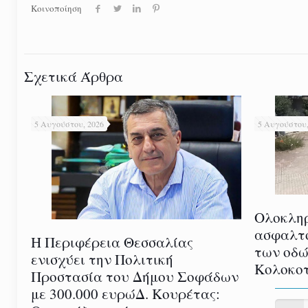
Κοινοποίηση
Σχετικά Άρθρα
5 Αυγούστου, 2026
5 Αυγούστου,
Ολοκλη
ασφαλτ
Η Περιφέρεια Θεσσαλίας
των οδώ
ενισχύει την Πολιτική
Κολοκοτ
Προστασία του Δήμου Σοφάδων
με 300.000 ευρώΔ. Κουρέτας: