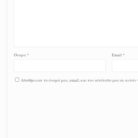
Όνομα
*
Email
*
Αποθήκευσε το όνομά μου, email, και τον ιστότοπο μου σε αυτόν