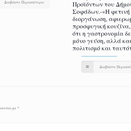
Διαβάστε Περισσότερα
Προϊόντων του Δήμο
Σοφάδων.-«Η φετινή
διοργάνωση, αφιερω
προσφυγική κουζίνα,
ότι η γαστρονομία δ
μόνο γεύση, αλλά και
πολιτισμό και ταυτό
Διαβάστε Περισσ
νονται με
*