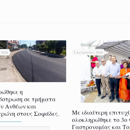
 2026
5 Αυγούστου, 2026
ρώθηκε η
όστρωση σε τμήματα
ν Ανθέων και
Με ιδιαίτερη επιτυχ
ρώνη στους Σοφάδες.
ολοκληρώθηκε το 3ο
Γαστρονομίας και Τ