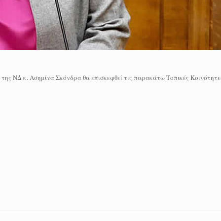
της ΝΔ κ. Ασημίνα Σκόνδρα θα επισκεφθεί τις παρακάτω Τοπικές Κοινότητε