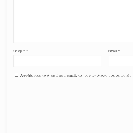
Όνομα
*
Email
*
Αποθήκευσε το όνομά μου, email, και τον ιστότοπο μου σε αυτόν