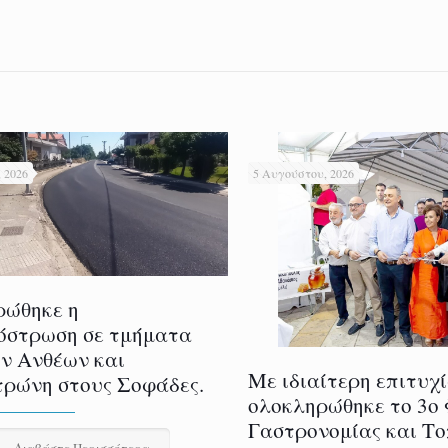
 2026
5 Αυγούστου, 2026
ρώθηκε η
όστρωση σε τμήματα
ν Ανθέων και
Με ιδιαίτερη επιτυχ
ρώνη στους Σοφάδες.
ολοκληρώθηκε το 3ο
Γαστρονομίας και Τ
Διαβάστε Περισσότερα