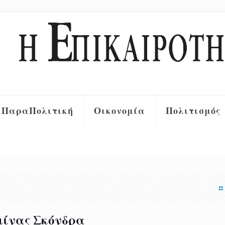
ΠαραΠολιτική
Οικονομία
Πολιτισμός
μίνας Σκόνδρα