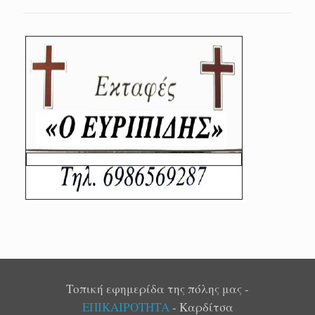
Τοπική εφημερίδα της πόλης μας -
ΕΠΙΚΑΙΡΟΤΗΤΑ
- Καρδίτσα