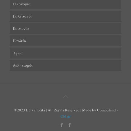
Οικονομία
Πολιτισμός
Κοινωνία
Παιδεία
Υγεία
Αθλητισμός
@2023 Epikairotita | All Rights Reserved | Made by Compuland -
Cld.gr