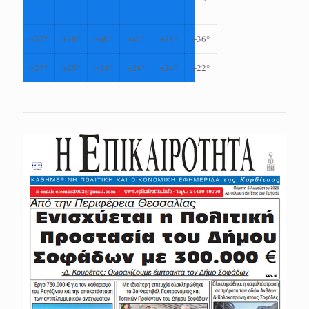
+
37°
+
38°
+
40°
+
41°
+
38°
+
36°
+
27°
+
25°
+
24°
+
24°
+
24°
+
22°