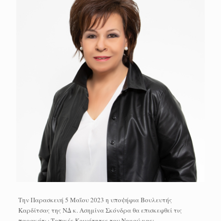
Την Παρασκευή 5 Μαΐου 2023 η υποψήφια Βουλευτής
Καρδίτσας της ΝΔ κ. Ασημίνα Σκόνδρα θα επισκεφθεί τις
παρακάτω Τοπικές Κοινότητες του Νομού μας: