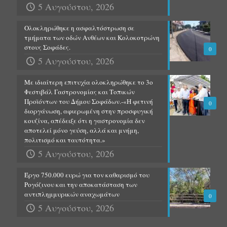
5 Αυγούστου, 2026
Ολοκληρώθηκε η ασφαλτόστρωση σε
τμήματα των οδών Ανθέων και Κολοκοτρώνη
στους Σοφάδες.
0
5 Αυγούστου, 2026
Με ιδιαίτερη επιτυχία ολοκληρώθηκε το 3ο
Φεστιβάλ Γαστρονομίας και Τοπικών
Προϊόντων του Δήμου Σοφάδων.-«Η φετινή
0
διοργάνωση, αφιερωμένη στην προσφυγική
κουζίνα, απέδειξε ότι η γαστρονομία δεν
αποτελεί μόνο γεύση, αλλά και μνήμη,
πολιτισμό και ταυτότητα.»
5 Αυγούστου, 2026
Έργο 750.000 ευρώ για τον καθαρισμό του
Ρογόζινου και την αποκατάσταση των
αντιπλημμυρικών αναχωμάτων
0
5 Αυγούστου, 2026