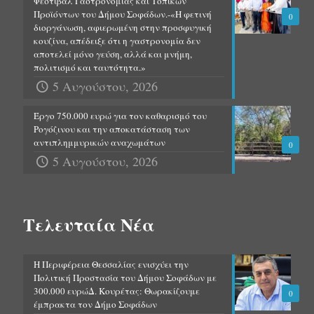
Φεστιβάλ Γαστρονομίας και Τοπικών
Προϊόντων του Δήμου Σοφάδων.-«Η φετινή
0
διοργάνωση, αφιερωμένη στην προσφυγική
κουζίνα, απέδειξε ότι η γαστρονομία δεν
αποτελεί μόνο γεύση, αλλά και μνήμη,
πολιτισμό και ταυτότητα.»
5 Αυγούστου, 2026
Έργο 750.000 ευρώ για τον καθαρισμό του
Ρογόζινου και την αποκατάσταση των
αντιπλημμυρικών αναχωμάτων
0
5 Αυγούστου, 2026
Τελευταία Νέα
Η Περιφέρεια Θεσσαλίας ενισχύει την
Πολιτική Προστασία του Δήμου Σοφάδων με
300.000 ευρώΔ. Κουρέτας: Θωρακίζουμε
0
έμπρακτα τον Δήμο Σοφάδων