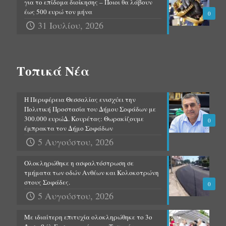
για το επίδομα διοίκησης – Ποιοι θα λάβουν
έως 500 ευρώ τον μήνα
0
31 Ιουλίου, 2026
Τοπικά Νέα
Η Περιφέρεια Θεσσαλίας ενισχύει την
Πολιτική Προστασία του Δήμου Σοφάδων με
300.000 ευρώΔ. Κουρέτας: Θωρακίζουμε
0
έμπρακτα τον Δήμο Σοφάδων
5 Αυγούστου, 2026
Ολοκληρώθηκε η ασφαλτόστρωση σε
τμήματα των οδών Ανθέων και Κολοκοτρώνη
στους Σοφάδες.
0
5 Αυγούστου, 2026
Με ιδιαίτερη επιτυχία ολοκληρώθηκε το 3ο