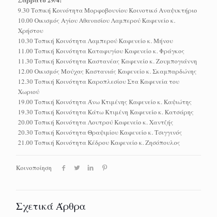
9.30 Τοπική Κοινότητα Μορφοβουνίου Κοινοτικό Αναψυκτήριο
10.00 Οικισμός Αγίου Αθανασίου Λαμπερού Καφενείο κ.
Χρήστου
10.30 Τοπική Κοινότητα Λαμπερού Καφενείο κ. Μήνου
11.00 Τοπική Κοινότητα Καταφυγίου Καφενείο κ. Φράγκος
11.30 Τοπική Κοινότητα Καστανέας Καφενείο κ. Ζουμπογιάννη
12.00 Οικισμός Μούχας Καστανιάς Καφενείο κ. Σκαμπαρδώνης
12.30 Τοπική Κοινότητα Καροπλεσίου Στα Καφενεία του
Χωριού
19.00 Τοπική Κοινότητα Άνω Κτιμένης Καφενείο κ. Καψιώτης
19.30 Τοπική Κοινότητα Κάτω Κτιμένη Καφενείο κ. Κατσάρης
20.00 Τοπική Κοινότητα Λουτρού Καφενείο κ. Χαντζής
20.30 Τοπική Κοινότητα Θραψιμίου Καφενείο κ. Τσιγγινός
21.00 Τοπική Κοινότητα Κέδρου Καφενείο κ. Ζησόπουλος
Κοινοποίηση
Σχετικά Άρθρα