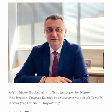
Ο Υποψήφιος Βουλευτής της Νέας Δημοκρατίας Νομού
Καρδίτσας κ. Γιώργος Κωτσός θα επισκεφτεί τις κάτωθι Τοπικές
Κοινότητες του Νομού Καρδίτσας:
Σάββατο 29/4: