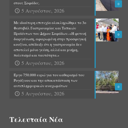
στους Σοφάδες.
0
5 Αυγούστου, 2026
Με ιδιαίτερη επιτυχία ολοκληρώθηκε το 3ο
Φεστιβάλ Γαστρονομίας και Τοπικών
Προϊόντων του Δήμου Σοφάδων.-«Η φετινή
0
διοργάνωση, αφιερωμένη στην προσφυγική
κουζίνα, απέδειξε ότι η γαστρονομία δεν
αποτελεί μόνο γεύση, αλλά και μνήμη,
πολιτισμό και ταυτότητα.»
5 Αυγούστου, 2026
Έργο 750.000 ευρώ για τον καθαρισμό του
Ρογόζινου και την αποκατάσταση των
αντιπλημμυρικών αναχωμάτων
0
5 Αυγούστου, 2026
Τελευταία Νέα