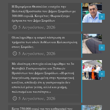
Η Περιφέρεια Θεσσαλίας ενισχύει την
Πολιτική Προστασία του Δήμου Σοφάδων με
300.000 ευρώΔ. Κουρέτας: Θωρακίζουμε
0
έμπρακτα τον Δήμο Σοφάδων
5 Αυγούστου, 2026
Ολοκληρώθηκε η ασφαλτόστρωση σε
τμήματα των οδών Ανθέων και Κολοκοτρώνη
στους Σοφάδες.
0
5 Αυγούστου, 2026
Με ιδιαίτερη επιτυχία ολοκληρώθηκε το 3ο
Φεστιβάλ Γαστρονομίας και Τοπικών
Προϊόντων του Δήμου Σοφάδων.-«Η φετινή
0
διοργάνωση, αφιερωμένη στην προσφυγική
κουζίνα, απέδειξε ότι η γαστρονομία δεν
αποτελεί μόνο γεύση, αλλά και μνήμη,
πολιτισμό και ταυτότητα.»
5 Αυγούστου, 2026
Έργο 750.000 ευρώ για τον καθαρισμό του