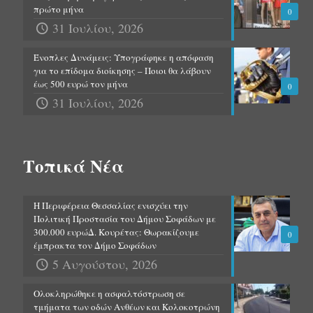
πρώτο μήνα
0
31 Ιουλίου, 2026
Ένοπλες Δυνάμεις: Υπογράφηκε η απόφαση
για το επίδομα διοίκησης – Ποιοι θα λάβουν
έως 500 ευρώ τον μήνα
0
31 Ιουλίου, 2026
Τοπικά Νέα
Η Περιφέρεια Θεσσαλίας ενισχύει την
Πολιτική Προστασία του Δήμου Σοφάδων με
300.000 ευρώΔ. Κουρέτας: Θωρακίζουμε
0
έμπρακτα τον Δήμο Σοφάδων
5 Αυγούστου, 2026
Ολοκληρώθηκε η ασφαλτόστρωση σε
τμήματα των οδών Ανθέων και Κολοκοτρώνη