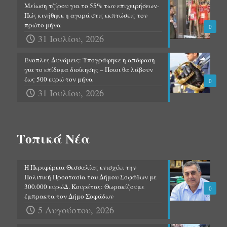
Μείωση τζίρου για το 55% των επιχειρήσεων-
Πώς κινήθηκε η αγορά στις εκπτώσεις τον
πρώτο μήνα
0
31 Ιουλίου, 2026
Ένοπλες Δυνάμεις: Υπογράφηκε η απόφαση
για το επίδομα διοίκησης – Ποιοι θα λάβουν
έως 500 ευρώ τον μήνα
0
31 Ιουλίου, 2026
Τοπικά Νέα
Η Περιφέρεια Θεσσαλίας ενισχύει την
Πολιτική Προστασία του Δήμου Σοφάδων με
300.000 ευρώΔ. Κουρέτας: Θωρακίζουμε
0
έμπρακτα τον Δήμο Σοφάδων
5 Αυγούστου, 2026