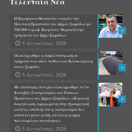
Τελευταία Νέα
Η Περιφέρεια Θεσσαλίας ενισχύει την
Πολιτική Προστασία του Δήμου Σοφάδων με
300.000 ευρώΔ. Κουρέτας: Θωρακίζουμε
0
έμπρακτα τον Δήμο Σοφάδων
5 Αυγούστου, 2026
Ολοκληρώθηκε η ασφαλτόστρωση σε
τμήματα των οδών Ανθέων και Κολοκοτρώνη
στους Σοφάδες.
0
5 Αυγούστου, 2026
Με ιδιαίτερη επιτυχία ολοκληρώθηκε το 3ο
Φεστιβάλ Γαστρονομίας και Τοπικών
Προϊόντων του Δήμου Σοφάδων.-«Η φετινή
0
διοργάνωση, αφιερωμένη στην προσφυγική
κουζίνα, απέδειξε ότι η γαστρονομία δεν
αποτελεί μόνο γεύση, αλλά και μνήμη,
πολιτισμό και ταυτότητα.»
5 Αυγούστου, 2026