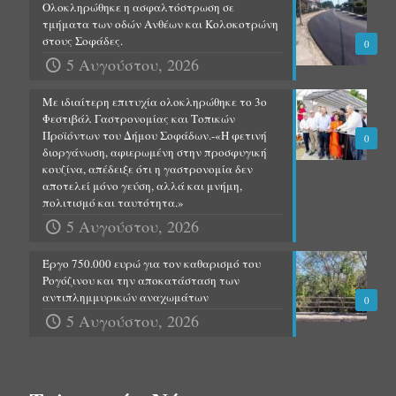
Ολοκληρώθηκε η ασφαλτόστρωση σε
τμήματα των οδών Ανθέων και Κολοκοτρώνη
στους Σοφάδες.
0
5 Αυγούστου, 2026
Με ιδιαίτερη επιτυχία ολοκληρώθηκε το 3ο
Φεστιβάλ Γαστρονομίας και Τοπικών
Προϊόντων του Δήμου Σοφάδων.-«Η φετινή
0
διοργάνωση, αφιερωμένη στην προσφυγική
κουζίνα, απέδειξε ότι η γαστρονομία δεν
αποτελεί μόνο γεύση, αλλά και μνήμη,
πολιτισμό και ταυτότητα.»
5 Αυγούστου, 2026
Έργο 750.000 ευρώ για τον καθαρισμό του
Ρογόζινου και την αποκατάσταση των
αντιπλημμυρικών αναχωμάτων
0
5 Αυγούστου, 2026