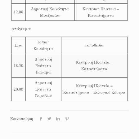
Δημοτική Κοινότητα
Κεντρική Πλατεία –
12.00
Μουζακίου
Καταστήματα
Απόγευμα:
Τοπική
Ώρα
Τοποθεσία
Κοινότητα
Δημοτική
Κεντρική Πλατεία –
18.30
Ενότητα
Καταστήματα
Παλαμά
Δημοτική
Κεντρική Πλατεία –
20.00
Ενότητα
Καταστήματα – Εκλογικό Κέντρο
Σοφάδων
Κοινοποίηση