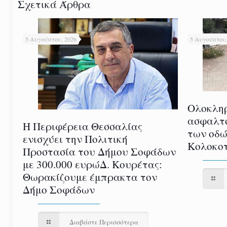
Σχετικά Άρθρα
5 Αυγούστου, 2026
5 Αυγούστου,
Ολοκλη
ασφαλτ
Η Περιφέρεια Θεσσαλίας
των οδώ
ενισχύει την Πολιτική
Κολοκοτ
Προστασία του Δήμου Σοφάδων
με 300.000 ευρώΔ. Κουρέτας:
Θωρακίζουμε έμπρακτα τον
Δήμο Σοφάδων
Διαβάστε Περισσότερα