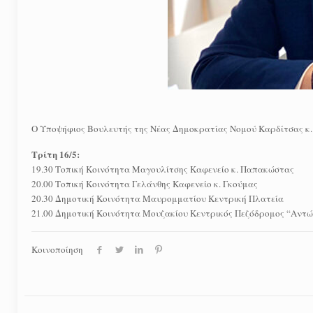
Ο Υποψήφιος Βουλευτής της Νέας Δημοκρατίας Νομού Καρδίτσας κ. 
Τρίτη 16/5:
19.30 Τοπική Κοινότητα Μαγουλίτσης Καφενείο κ. Παπακώστας
20.00 Τοπική Κοινότητα Γελάνθης Καφενείο κ. Γκούμας
20.30 Δημοτική Κοινότητα Μαυρομματίου Κεντρική Πλατεία
21.00 Δημοτική Κοινότητα Μουζακίου Κεντρικός Πεζόδρομος “Αντώ
Κοινοποίηση