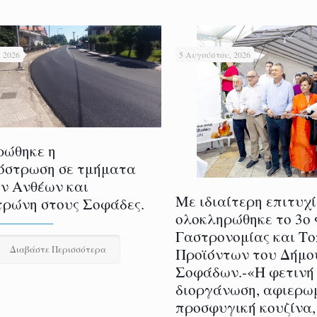
 2026
5 Αυγούστου, 2026
ρώθηκε η
όστρωση σε τμήματα
ν Ανθέων και
Με ιδιαίτερη επιτυχ
ρώνη στους Σοφάδες.
ολοκληρώθηκε το 3ο
Γαστρονομίας και Τ
Διαβάστε Περισσότερα
Προϊόντων του Δήμο
Σοφάδων.-«Η φετινή
διοργάνωση, αφιερω
προσφυγική κουζίνα,