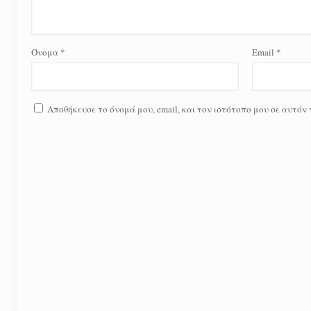
Όνομα
*
Email
*
Αποθήκευσε το όνομά μου, email, και τον ιστότοπο μου σε αυτόν