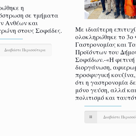
ρώθηκε η
όστρωση σε τμήματα
ν Ανθέων και
Με ιδιαίτερη επιτυχ
ρώνη στους Σοφάδες.
ολοκληρώθηκε το 3ο
Γαστρονομίας και Τ
Διαβάστε Περισσότερα
Προϊόντων του Δήμο
Σοφάδων.-«Η φετινή
διοργάνωση, αφιερω
προσφυγική κουζίνα,
ότι η γαστρονομία δ
μόνο γεύση, αλλά και
πολιτισμό και ταυτό
Διαβάστε Περισσ