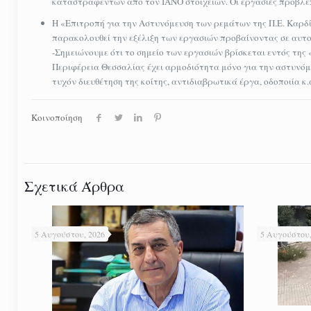
καταστραφέντων από τον ΙΑΝΟ στοιχείων. Οι εργασίες προβλέ
Η «Επιτροπή για την Αστυνόμευση των ρεμάτων της Π.Ε. Καρδί
παρακολουθεί την εξέλιξη των εργασιών προβαίνοντας σε αυτο
-Σημειώνουμε ότι το σημείο των εργασιών βρίσκεται εντός της 
Περιφέρεια Θεσσαλίας έχει αρμοδιότητα μόνο για την αστυνόμ
τυχόν διευθέτηση της κοίτης, αντιδιαβρωτικά έργα, οδοποιία κ.
Κοινοποίηση
Σχετικά Άρθρα
5 Αυγούστου, 2026
5 Αυγούστου,