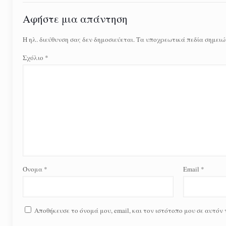
Αφήστε μια απάντηση
Η ηλ. διεύθυνση σας δεν δημοσιεύεται.
Τα υποχρεωτικά πεδία σημειώ
Σχόλιο
*
Όνομα
*
Email
*
Αποθήκευσε το όνομά μου, email, και τον ιστότοπο μου σε αυτόν