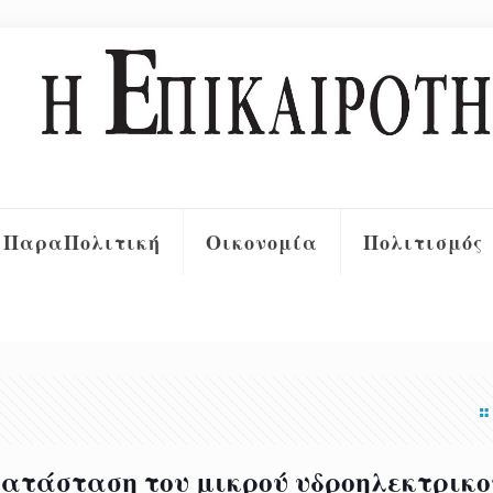
ΠαραΠολιτική
Οικονομία
Πολιτισμός
ατάσταση του μικρού υδροηλεκτρικο