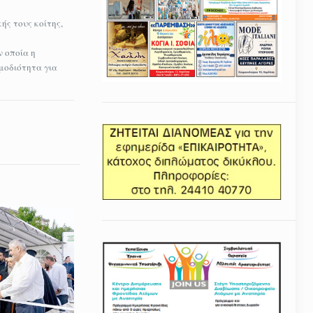
ής τους κοίτης,
ν οποία η
μοδιότητα για