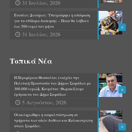
31 Ιουλίου, 2026
Ένοπλες Δυνάμεις: Υπογράφηκε η απόφαση
για το επίδομα διοίκησης – Ποιοι θα λάβουν
έως 500 ευρώ τον μήνα
0
31 Ιουλίου, 2026
Τοπικά Νέα
Η Περιφέρεια Θεσσαλίας ενισχύει την
Πολιτική Προστασία του Δήμου Σοφάδων με
300.000 ευρώΔ. Κουρέτας: Θωρακίζουμε
0
έμπρακτα τον Δήμο Σοφάδων
5 Αυγούστου, 2026
Ολοκληρώθηκε η ασφαλτόστρωση σε
τμήματα των οδών Ανθέων και Κολοκοτρώνη
στους Σοφάδες.
0