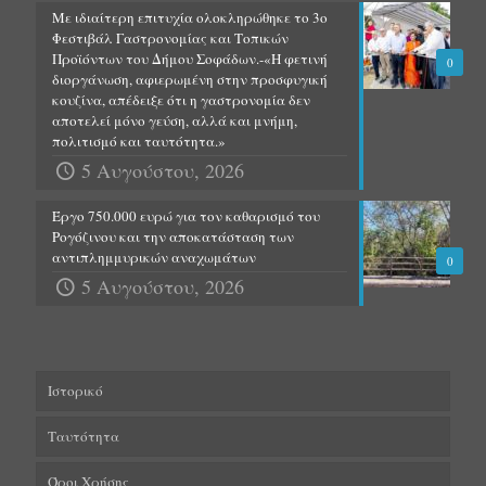
Με ιδιαίτερη επιτυχία ολοκληρώθηκε το 3ο
Φεστιβάλ Γαστρονομίας και Τοπικών
Προϊόντων του Δήμου Σοφάδων.-«Η φετινή
0
διοργάνωση, αφιερωμένη στην προσφυγική
κουζίνα, απέδειξε ότι η γαστρονομία δεν
αποτελεί μόνο γεύση, αλλά και μνήμη,
πολιτισμό και ταυτότητα.»
5 Αυγούστου, 2026
Έργο 750.000 ευρώ για τον καθαρισμό του
Ρογόζινου και την αποκατάσταση των
αντιπλημμυρικών αναχωμάτων
0
5 Αυγούστου, 2026
Ιστορικό
Ταυτότητα
Όροι Χρήσης