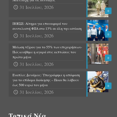
Νέα εποχή για τις συντάξεις
31 Ιουλίου, 2026
0
ΠΟΕΣΕ: Αίτημα για επαναφορά του
συντελεστή ΦΠΑ στο 13% σε όλη την εστίαση
31 Ιουλίου, 2026
0
Μείωση τζίρου για το 55% των επιχειρήσεων-
Πώς κινήθηκε η αγορά στις εκπτώσεις τον
πρώτο μήνα
0
31 Ιουλίου, 2026
Ένοπλες Δυνάμεις: Υπογράφηκε η απόφαση
για το επίδομα διοίκησης – Ποιοι θα λάβουν
έως 500 ευρώ τον μήνα
0
31 Ιουλίου, 2026
Τοπικά Νέα