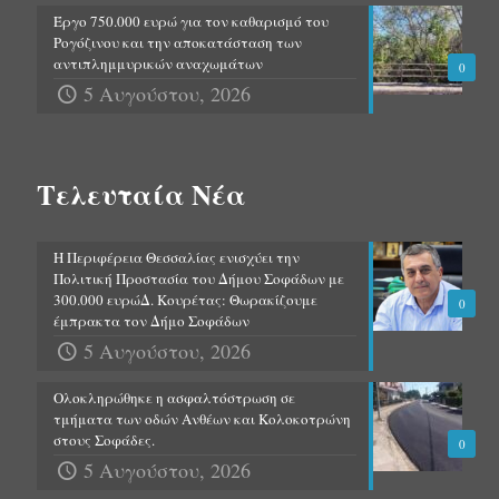
Έργο 750.000 ευρώ για τον καθαρισμό του
Ρογόζινου και την αποκατάσταση των
αντιπλημμυρικών αναχωμάτων
0
5 Αυγούστου, 2026
Τελευταία Νέα
Η Περιφέρεια Θεσσαλίας ενισχύει την
Πολιτική Προστασία του Δήμου Σοφάδων με
300.000 ευρώΔ. Κουρέτας: Θωρακίζουμε
0
έμπρακτα τον Δήμο Σοφάδων
5 Αυγούστου, 2026
Ολοκληρώθηκε η ασφαλτόστρωση σε
τμήματα των οδών Ανθέων και Κολοκοτρώνη
στους Σοφάδες.
0
5 Αυγούστου, 2026