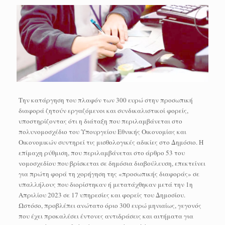
Την κατάργηση του πλαφόν των 300 ευρώ στην προσωπική
διαφορά ζητούν εργαζόμενοι και συνδικαλιστικοί φορείς,
υποστηρίζοντας ότι η διάταξη που περιλαμβάνεται στο
πολυνομοσχέδιο του Υπουργείου Εθνικής Οικονομίας και
Οικονομικών συντηρεί τις μισθολογικές αδικίες στο Δημόσιο. Η
επίμαχη ρύθμιση, που περιλαμβάνεται στο άρθρο 53 του
νομοσχεδίου που βρίσκεται σε δημόσια διαβούλευση, επεκτείνει
για πρώτη φορά τη χορήγηση της «προσωπικής διαφοράς» σε
υπαλλήλους που διορίστηκαν ή μετατάχθηκαν μετά την 1η
Απριλίου 2023 σε 17 υπηρεσίες και φορείς του Δημοσίου.
Ωστόσο, προβλέπει ανώτατο όριο 300 ευρώ μηνιαίως, γεγονός
που έχει προκαλέσει έντονες αντιδράσεις και αιτήματα για