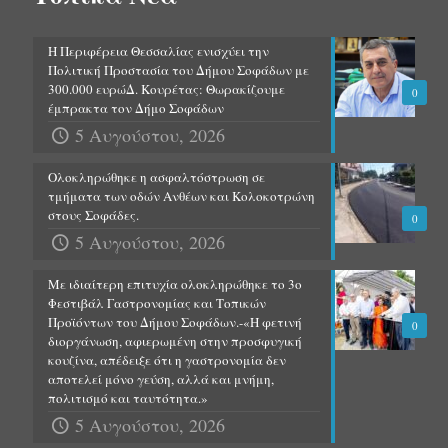
Η Περιφέρεια Θεσσαλίας ενισχύει την
Πολιτική Προστασία του Δήμου Σοφάδων με
300.000 ευρώΔ. Κουρέτας: Θωρακίζουμε
0
έμπρακτα τον Δήμο Σοφάδων
5 Αυγούστου, 2026
Ολοκληρώθηκε η ασφαλτόστρωση σε
τμήματα των οδών Ανθέων και Κολοκοτρώνη
στους Σοφάδες.
0
5 Αυγούστου, 2026
Με ιδιαίτερη επιτυχία ολοκληρώθηκε το 3ο
Φεστιβάλ Γαστρονομίας και Τοπικών
Προϊόντων του Δήμου Σοφάδων.-«Η φετινή
0
διοργάνωση, αφιερωμένη στην προσφυγική
κουζίνα, απέδειξε ότι η γαστρονομία δεν
αποτελεί μόνο γεύση, αλλά και μνήμη,
πολιτισμό και ταυτότητα.»
5 Αυγούστου, 2026