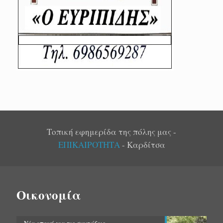
Τοπική εφημερίδα της πόλης μας -
ΕΠΙΚΑΙΡΟΤΗΤΑ
- Καρδίτσα
Οικονομία