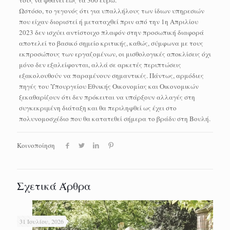
Ωστόσο, το γεγονός ότι για υπαλλήλους των ίδιων υπηρεσιών
που είχαν διοριστεί ή μεταταχθεί πριν από την 1η Απριλίου
2023 δεν ισχύει αντίστοιχο πλαφόν στην προσωπική διαφορά
αποτελεί το βασικό σημείο κριτικής, καθώς, σύμφωνα με τους
εκπροσώπους των εργαζομένων, οι μισθολογικές αποκλίσεις όχι
μόνο δεν εξαλείφονται, αλλά σε αρκετές περιπτώσεις
εξακολουθούν να παραμένουν σημαντικές. Πάντως, αρμόδιες
πηγές του Υπουργείου Εθνικής Οικονομίας και Οικονομικών
ξεκαθαρίζουν ότι δεν πρόκειται να υπάρξουν αλλαγές στη
συγκεκριμένη διάταξη και θα περιληφθεί ως έχει στο
πολυνομοσχέδιο που θα κατατεθεί σήμερα το βράδυ στη Βουλή.
Κοινοποίηση
Σχετικά Άρθρα
31 Ιουλίου, 2026