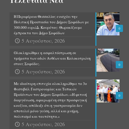
Τελευταία Νέα
Η Περιφέρεια Θεσσαλίας ενισχύει την
Πολιτική Προστασία του Δήμου Σοφάδων με
300.000 ευρώΔ. Κουρέτας: Θωρακίζουμε
0
έμπρακτα τον Δήμο Σοφάδων
5 Αυγούστου, 2026
Ολοκληρώθηκε η ασφαλτόστρωση σε
τμήματα των οδών Ανθέων και Κολοκοτρώνη
στους Σοφάδες.
0
5 Αυγούστου, 2026
Με ιδιαίτερη επιτυχία ολοκληρώθηκε το 3ο
Φεστιβάλ Γαστρονομίας και Τοπικών
Προϊόντων του Δήμου Σοφάδων.-«Η φετινή
0
διοργάνωση, αφιερωμένη στην προσφυγική
κουζίνα, απέδειξε ότι η γαστρονομία δεν
αποτελεί μόνο γεύση, αλλά και μνήμη,
πολιτισμό και ταυτότητα.»
5 Αυγούστου, 2026