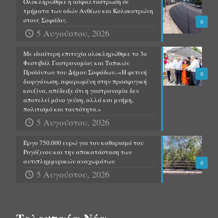
Ολοκληρώθηκε η ασφαλτόστρωση σε
τμήματα των οδών Ανθέων και Κολοκοτρώνη
στους Σοφάδες.
0
5 Αυγούστου, 2026
Με ιδιαίτερη επιτυχία ολοκληρώθηκε το 3ο
Φεστιβάλ Γαστρονομίας και Τοπικών
Προϊόντων του Δήμου Σοφάδων.-«Η φετινή
0
διοργάνωση, αφιερωμένη στην προσφυγική
κουζίνα, απέδειξε ότι η γαστρονομία δεν
αποτελεί μόνο γεύση, αλλά και μνήμη,
πολιτισμό και ταυτότητα.»
5 Αυγούστου, 2026
Έργο 750.000 ευρώ για τον καθαρισμό του
Ρογόζινου και την αποκατάσταση των
αντιπλημμυρικών αναχωμάτων
0
5 Αυγούστου, 2026