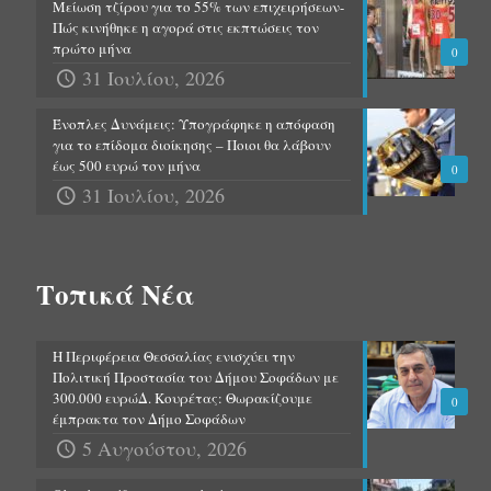
Μείωση τζίρου για το 55% των επιχειρήσεων-
Πώς κινήθηκε η αγορά στις εκπτώσεις τον
πρώτο μήνα
0
31 Ιουλίου, 2026
Ένοπλες Δυνάμεις: Υπογράφηκε η απόφαση
για το επίδομα διοίκησης – Ποιοι θα λάβουν
έως 500 ευρώ τον μήνα
0
31 Ιουλίου, 2026
Τοπικά Νέα
Η Περιφέρεια Θεσσαλίας ενισχύει την
Πολιτική Προστασία του Δήμου Σοφάδων με
300.000 ευρώΔ. Κουρέτας: Θωρακίζουμε
0
έμπρακτα τον Δήμο Σοφάδων
5 Αυγούστου, 2026