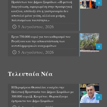
Προϊόντων του Δήμου Σοφάδων.-«Η φετινή
0
διοργάνωση, αφιερωμένη στην προσφυγική
κουζίνα, απέδειξε ότι η γαστρονομία δεν
αποτελεί μόνο γεύση, αλλά και μνήμη,
πολιτισμό και ταυτότητα.»
5 Αυγούστου, 2026
Έργο 750.000 ευρώ για τον καθαρισμό του
Ρογόζινου και την αποκατάσταση των
αντιπλημμυρικών αναχωμάτων
0
5 Αυγούστου, 2026
Τελευταία Νέα
Η Περιφέρεια Θεσσαλίας ενισχύει την
Πολιτική Προστασία του Δήμου Σοφάδων με
300.000 ευρώΔ. Κουρέτας: Θωρακίζουμε
0
έμπρακτα τον Δήμο Σοφάδων