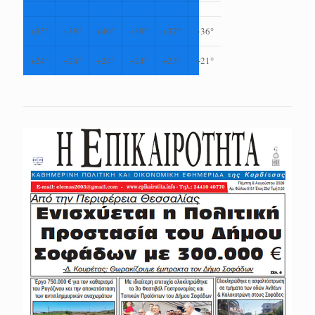
+
35°
+
39°
+
40°
+
39°
+
37°
+
36°
+
24°
+
24°
+
24°
+
24°
+
23°
+
21°