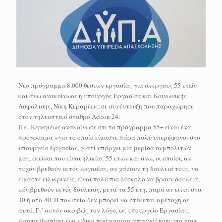
Νέο πρόγραμμα 8.000 θέσεων εργασίας για άνεργους 55 ετών
και άνω ανακοίνωσε η υπουργός Εργασίας και Κοινωνικής
Ασφάλισης, Νίκη Κεραμέως, σε συνέντευξη που παραχώρησε
στον τηλεοπτικό σταθμό Action 24.
Η κ. Κεραμέως ανακοίνωσε ότι το πρόγραμμα 55+ είναι ένα
πρόγραμμα «για το οποίο είμαστε πάρα πολύ υπερήφανοι στο
υπουργείο Εργασίας, γιατί υπάρχει μία μερίδα συμπολιτών
μας, εκείνοι που είναι ηλικίας 55 ετών και άνω, οι οποίοι, αν
τυχόν βρεθούν εκτός εργασίας, αν χάσουν τη δουλειά τους, να
είμαστε ειλικρινείς, είναι πολύ πιο δύσκολο να βρουν δουλειά,
εάν βρεθούν εκτός δουλειάς, μετά τα 55 έτη, παρά αν είναι στα
30 ή στα 40. Η πολιτεία δεν μπορεί να στέκεται αμέτοχη σε
αυτό. Γι’ αυτόν ακριβώς τον λόγο, ως υπουργείο Εργασίας,
έχουμε θεσπίσει ένα ειδικό πρόγραμμα απασχόλησης για τους