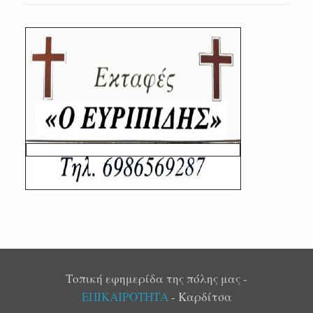
Τοπική εφημερίδα της πόλης μας -
ΕΠΙΚΑΙΡΟΤΗΤΑ
- Καρδίτσα