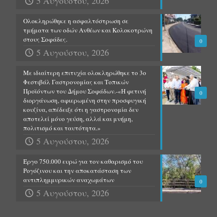
5 Αυγούστου, 2026
Ολοκληρώθηκε η ασφαλτόστρωση σε
τμήματα των οδών Ανθέων και Κολοκοτρώνη
στους Σοφάδες.
0
5 Αυγούστου, 2026
Με ιδιαίτερη επιτυχία ολοκληρώθηκε το 3ο
Φεστιβάλ Γαστρονομίας και Τοπικών
Προϊόντων του Δήμου Σοφάδων.-«Η φετινή
0
διοργάνωση, αφιερωμένη στην προσφυγική
κουζίνα, απέδειξε ότι η γαστρονομία δεν
αποτελεί μόνο γεύση, αλλά και μνήμη,
πολιτισμό και ταυτότητα.»
5 Αυγούστου, 2026
Έργο 750.000 ευρώ για τον καθαρισμό του
Ρογόζινου και την αποκατάσταση των
αντιπλημμυρικών αναχωμάτων
0
5 Αυγούστου, 2026