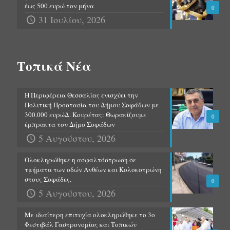
έως 500 ευρώ τον μήνα
0
31 Ιουλίου, 2026
Τοπικά Νέα
Η Περιφέρεια Θεσσαλίας ενισχύει την
Πολιτική Προστασία του Δήμου Σοφάδων με
300.000 ευρώΔ. Κουρέτας: Θωρακίζουμε
0
έμπρακτα τον Δήμο Σοφάδων
5 Αυγούστου, 2026
Ολοκληρώθηκε η ασφαλτόστρωση σε
τμήματα των οδών Ανθέων και Κολοκοτρώνη
στους Σοφάδες.
0
5 Αυγούστου, 2026
Με ιδιαίτερη επιτυχία ολοκληρώθηκε το 3ο
Φεστιβάλ Γαστρονομίας και Τοπικών