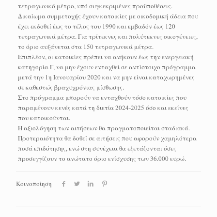
τετραγωνικό μέτρο, υπό συγκεκριμένες προϋποθέσεις.
Δικαίωμα συμμετοχής έχουν κατοικίες με οικοδομική άδεια που
έχει εκδοθεί έως το τέλος του 1990 και εμβαδόν έως 120
τετραγωνικά μέτρα. Για τρίτεκνες και πολύτεκνες οικογένειες,
το όριο αυξάνεται στα 150 τετραγωνικά μέτρα.
Επιπλέον, οι κατοικίες πρέπει να ανήκουν έως την ενεργειακή
κατηγορία Γ, να μην έχουν ενταχθεί σε αντίστοιχο πρόγραμμα
μετά την 1η Ιανουαρίου 2020 και να μην είναι καταχωρημένες
σε καθεστώς βραχυχρόνιας μίσθωσης.
Στο πρόγραμμα μπορούν να ενταχθούν τόσο κατοικίες που
παραμένουν κενές κατά τη διετία 2024-2025 όσο και εκείνες
που κατοικούνται.
Η αξιολόγηση των αιτήσεων θα πραγματοποιείται σταδιακά.
Προτεραιότητα θα δοθεί σε αιτήσεις που αφορούν χαμηλότερα
ποσά επιδότησης, ενώ στη συνέχεια θα εξετάζονται όσες
προσεγγίζουν το ανώτατο όριο ενίσχυσης των 36.000 ευρώ.
Κοινοποίηση