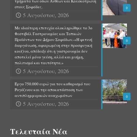
τμήματα των οδών Ανθέων και Κολοκοτρώνη
στους Σοφάδες.
0
5 Αυγούστου, 2026
Με ιδιαίτερη επιτυχία ολοκληρώθηκε το 3ο
Φεστιβάλ Γαστρονομίας και Τοπικών
Προϊόντων του Δήμου Σοφάδων.-«Η φετινή
0
διοργάνωση, αφιερωμένη στην προσφυγική
κουζίνα, απέδειξε ότι η γαστρονομία δεν
αποτελεί μόνο γεύση, αλλά και μνήμη,
πολιτισμό και ταυτότητα.»
5 Αυγούστου, 2026
Έργο 750.000 ευρώ για τον καθαρισμό του
Ρογόζινου και την αποκατάσταση των
αντιπλημμυρικών αναχωμάτων
0
5 Αυγούστου, 2026
Τελευταία Νέα