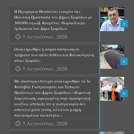
Η Περιφέρεια Θεσσαλίας ενισχύει την
Πολιτική Προστασία του Δήμου Σοφάδων με
300.000 ευρώΔ. Κουρέτας: Θωρακίζουμε
0
έμπρακτα τον Δήμο Σοφάδων
5 Αυγούστου, 2026
Ολοκληρώθηκε η ασφαλτόστρωση σε
τμήματα των οδών Ανθέων και Κολοκοτρώνη
στους Σοφάδες.
0
5 Αυγούστου, 2026
Με ιδιαίτερη επιτυχία ολοκληρώθηκε το 3ο
Φεστιβάλ Γαστρονομίας και Τοπικών
Προϊόντων του Δήμου Σοφάδων.-«Η φετινή
0
διοργάνωση, αφιερωμένη στην προσφυγική
κουζίνα, απέδειξε ότι η γαστρονομία δεν
αποτελεί μόνο γεύση, αλλά και μνήμη,
πολιτισμό και ταυτότητα.»
5 Αυγούστου, 2026