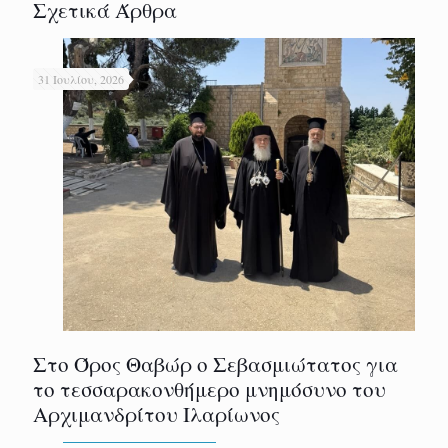
Σχετικά Άρθρα
31 Ιουλίου, 2026
Στο Όρος Θαβώρ ο Σεβασμιώτατος για
το τεσσαρακονθήμερο μνημόσυνο του
Αρχιμανδρίτου Ιλαρίωνος