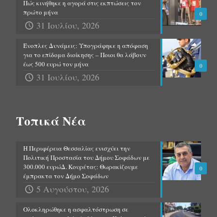
Πώς κινήθηκε η αγορά στις εκπτώσεις τον
πρώτο μήνα
0
31 Ιουλίου, 2026
Ένοπλες Δυνάμεις: Υπογράφηκε η απόφαση
για το επίδομα διοίκησης – Ποιοι θα λάβουν
έως 500 ευρώ τον μήνα
0
31 Ιουλίου, 2026
Τοπικά Νέα
Η Περιφέρεια Θεσσαλίας ενισχύει την
Πολιτική Προστασία του Δήμου Σοφάδων με
300.000 ευρώΔ. Κουρέτας: Θωρακίζουμε
0
έμπρακτα τον Δήμο Σοφάδων
5 Αυγούστου, 2026
Ολοκληρώθηκε η ασφαλτόστρωση σε