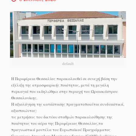
default
Η Περιφέρεια Θεσσαλίας παρακολουθεί σε συνεχή βάση την
εξέλιξη της ατμοσφαιρικής ποιότητας, μετά τη μεγάλη
πυρκαγιά που εκδηλώθηκε στην περιοχή του Ωραιοκάστρου
Θεσσαλονίκης.
Η αξιολόγηση της κατάστασης πραγματοποιείται συνδυαστικά,
αξιοποιώντας:
τις μετρήσεις του δικτύου σταθμών παρακολούθησης της
ποιότητας του αέρα της Περιφέρειας Θεσσαλίας,τα
προγνωστικά μοντέλα του Ευρωπαϊκού Προγράμματος
Copernicus Atmosphere Monitoring Service (CAMS),διαθέσιμα