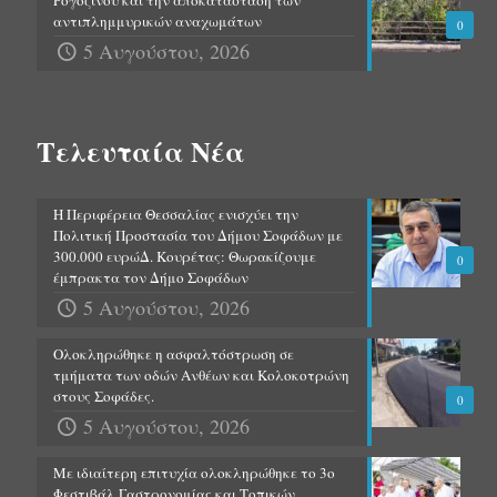
Ρογόζινου και την αποκατάσταση των
αντιπλημμυρικών αναχωμάτων
0
5 Αυγούστου, 2026
Τελευταία Νέα
Η Περιφέρεια Θεσσαλίας ενισχύει την
Πολιτική Προστασία του Δήμου Σοφάδων με
300.000 ευρώΔ. Κουρέτας: Θωρακίζουμε
0
έμπρακτα τον Δήμο Σοφάδων
5 Αυγούστου, 2026
Ολοκληρώθηκε η ασφαλτόστρωση σε
τμήματα των οδών Ανθέων και Κολοκοτρώνη
στους Σοφάδες.
0
5 Αυγούστου, 2026
Με ιδιαίτερη επιτυχία ολοκληρώθηκε το 3ο
Φεστιβάλ Γαστρονομίας και Τοπικών