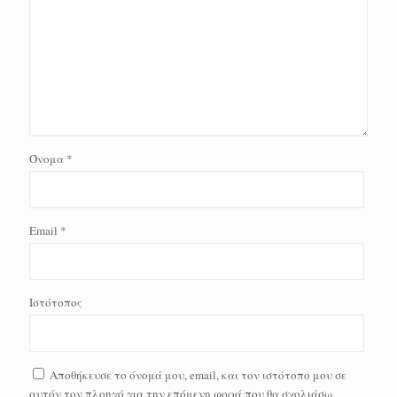
Όνομα
*
Email
*
Ιστότοπος
Αποθήκευσε το όνομά μου, email, και τον ιστότοπο μου σε
αυτόν τον πλοηγό για την επόμενη φορά που θα σχολιάσω.