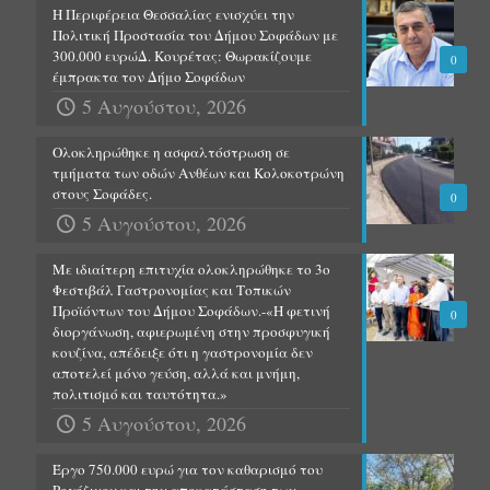
Η Περιφέρεια Θεσσαλίας ενισχύει την
Πολιτική Προστασία του Δήμου Σοφάδων με
300.000 ευρώΔ. Κουρέτας: Θωρακίζουμε
0
έμπρακτα τον Δήμο Σοφάδων
5 Αυγούστου, 2026
Ολοκληρώθηκε η ασφαλτόστρωση σε
τμήματα των οδών Ανθέων και Κολοκοτρώνη
στους Σοφάδες.
0
5 Αυγούστου, 2026
Με ιδιαίτερη επιτυχία ολοκληρώθηκε το 3ο
Φεστιβάλ Γαστρονομίας και Τοπικών
Προϊόντων του Δήμου Σοφάδων.-«Η φετινή
0
διοργάνωση, αφιερωμένη στην προσφυγική
κουζίνα, απέδειξε ότι η γαστρονομία δεν
αποτελεί μόνο γεύση, αλλά και μνήμη,
πολιτισμό και ταυτότητα.»
5 Αυγούστου, 2026
Έργο 750.000 ευρώ για τον καθαρισμό του