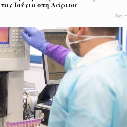
 τον Ιούνιο στη Λάρισα
Tags