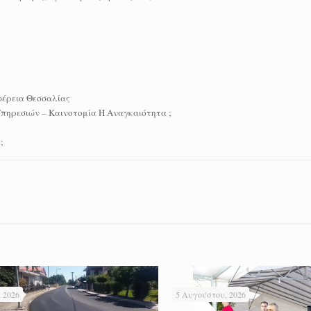
φέρεια Θεσσαλίας
πηρεσιών – Καινοτομία Ή Αναγκαιότητα ;
;
 2026
5 Αυγούστου, 2026