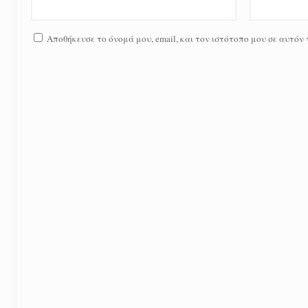
Αποθήκευσε το όνομά μου, email, και τον ιστότοπο μου σε αυτόν