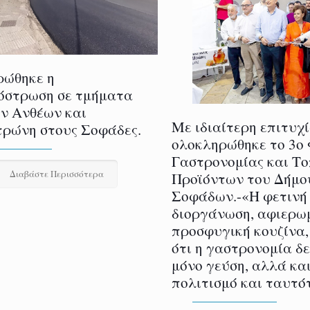
ρώθηκε η
όστρωση σε τμήματα
ν Ανθέων και
Με ιδιαίτερη επιτυχ
ρώνη στους Σοφάδες.
ολοκληρώθηκε το 3ο
Γαστρονομίας και Τ
Διαβάστε Περισσότερα
Προϊόντων του Δήμο
Σοφάδων.-«Η φετινή
διοργάνωση, αφιερω
προσφυγική κουζίνα,
ότι η γαστρονομία δ
μόνο γεύση, αλλά και
πολιτισμό και ταυτό