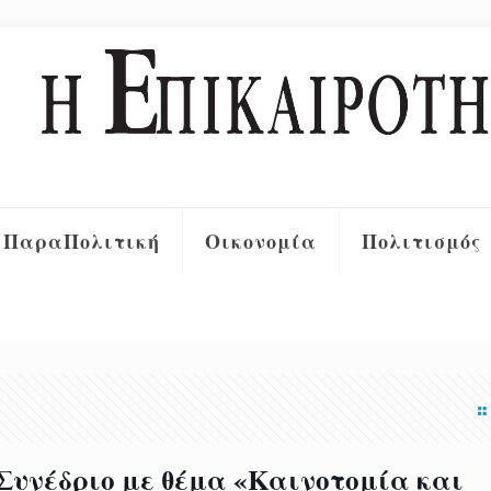
ΠαραΠολιτική
Οικονομία
Πολιτισμός
Συνέδριο με θέμα «Καινοτομία και