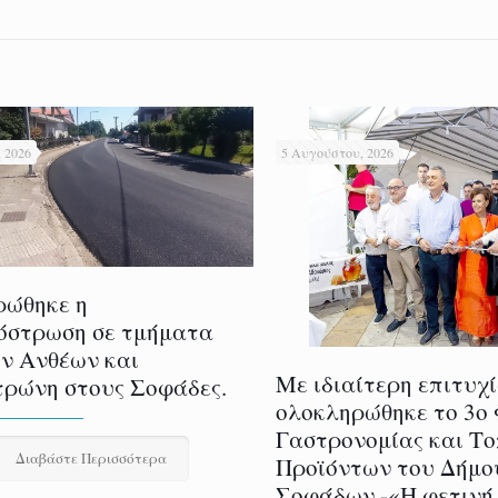
 2026
5 Αυγούστου, 2026
ρώθηκε η
όστρωση σε τμήματα
ν Ανθέων και
Με ιδιαίτερη επιτυχ
ρώνη στους Σοφάδες.
ολοκληρώθηκε το 3ο
Γαστρονομίας και Τ
Διαβάστε Περισσότερα
Προϊόντων του Δήμο
Σοφάδων.-«Η φετινή