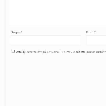
Όνομα
*
Email
*
Αποθήκευσε το όνομά μου, email, και τον ιστότοπο μου σε αυτόν