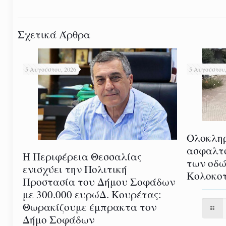
Σχετικά Άρθρα
5 Αυγούστου, 2026
5 Αυγούστου,
Ολοκλη
ασφαλτ
Η Περιφέρεια Θεσσαλίας
των οδώ
ενισχύει την Πολιτική
Κολοκοτ
Προστασία του Δήμου Σοφάδων
με 300.000 ευρώΔ. Κουρέτας:
Θωρακίζουμε έμπρακτα τον
Δήμο Σοφάδων