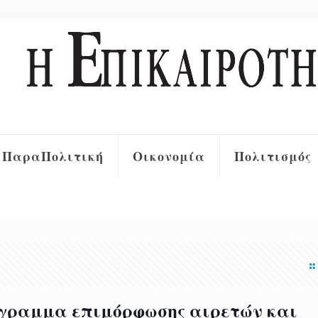
ΠαραΠολιτική
Οικονομία
Πολιτισμός
όγραμμα επιμόρφωσης αιρετών και