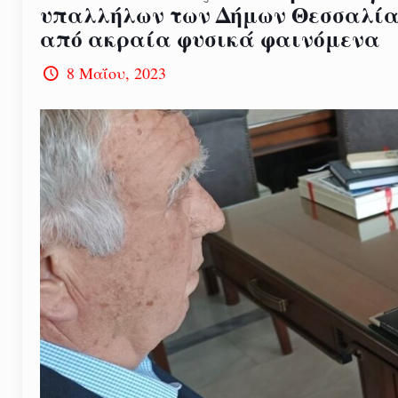
υπαλλήλων των Δήμων Θεσσαλίας 
από ακραία φυσικά φαινόμενα
8 Μαΐου, 2023