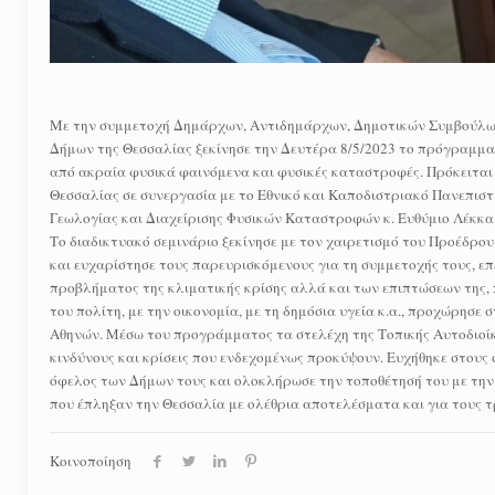
Με την συμμετοχή Δημάρχων, Αντιδημάρχων, Δημοτικών Συμβούλων
Δήμων της Θεσσαλίας ξεκίνησε την Δευτέρα 8/5/2023 το πρόγραμμα
από ακραία φυσικά φαινόμενα και φυσικές καταστροφές. Πρόκειται
Θεσσαλίας σε συνεργασία με το Εθνικό και Καποδιστριακό Πανεπισ
Γεωλογίας και Διαχείρισης Φυσικών Καταστροφών κ. Ευθύμιο Λέκκα
Το διαδικτυακό σεμινάριο ξεκίνησε με τον χαιρετισμό του Προέδρ
και ευχαρίστησε τους παρευρισκόμενους για τη συμμετοχής τους, ε
προβλήματος της κλιματικής κρίσης αλλά και των επιπτώσεων της, 
του πολίτη, με την οικονομία, με τη δημόσια υγεία κ.α., προχώρησ
Αθηνών. Μέσω του προγράμματος τα στελέχη της Τοπικής Αυτοδιοίκη
κινδύνους και κρίσεις που ενδεχομένως προκύψουν. Ευχήθηκε στους 
όφελος των Δήμων τους και ολοκλήρωσε την τοποθέτησή του με την
που έπληξαν την Θεσσαλία με ολέθρια αποτελέσματα και για τους τρ
Κοινοποίηση