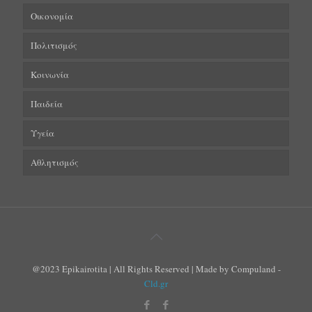
Οικονομία
Πολιτισμός
Κοινωνία
Παιδεία
Υγεία
Αθλητισμός
@2023 Epikairotita | All Rights Reserved | Made by Compuland -
Cld.gr