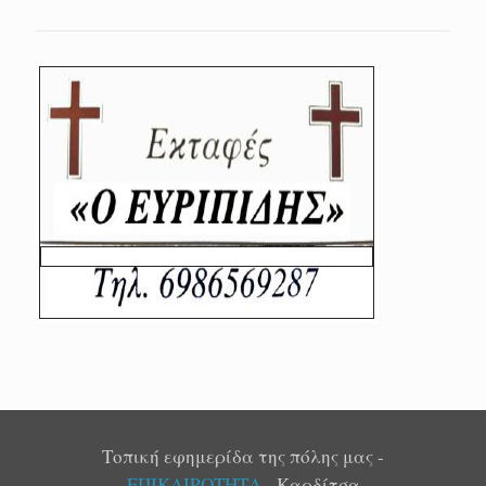
Τοπική εφημερίδα της πόλης μας -
ΕΠΙΚΑΙΡΟΤΗΤΑ
- Καρδίτσα