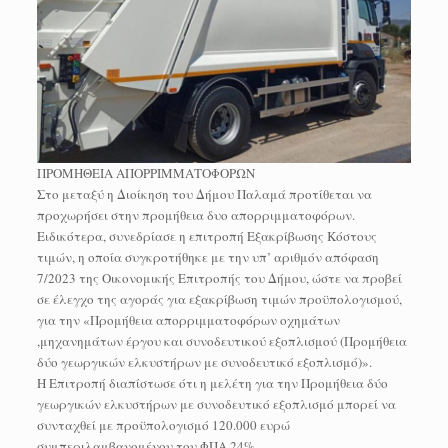
ΠΡΟΜΗΘΕΙΑ ΑΠΟΡΡΙΜΜΑΤΟΦΟΡΩΝ
Στο μεταξύ η Διοίκηση του Δήμου Παλαμά προτίθεται να
προχωρήσει στην προμήθεια δυο απορριμματοφόρων.
Ειδικότερα, συνεδρίασε η επιτροπή Εξακρίβωσης Κόστους
τιμών, η οποία συγκροτήθηκε με την υπ’ αριθμόν απόφαση
7/2023 της Οικονομικής Επιτροπής του Δήμου, ώστε να προβεί
σε έλεγχο της αγοράς για εξακρίβωση τιμών προϋπολογισμού,
για την «Προμήθεια απορριμματοφόρων οχημάτων
,μηχανημάτων έργου και συνοδευτικού εξοπλισμού (Προμήθεια
δύο γεωργικών ελκυστήρων με συνοδευτικό εξοπλισμό)».
Η Επιτροπή διαπίστωσε ότι η μελέτη για την Προμήθεια δύο
γεωργικών ελκυστήρων με συνοδευτικό εξοπλισμό μπορεί να
συνταχθεί με προϋπολογισμό 120.000 ευρώ
συμπεριλαμβανομένου του ΦΠΑ 24%.