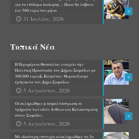
για το επίδομα διοίκησης – Ποιοι θα λάβουν
έως 500 ευρώ τον μήνα
0
31 Ιουλίου, 2026
Τοπικά Νέα
Η Περιφέρεια Θεσσαλίας ενισχύει την
Πολιτική Προστασία του Δήμου Σοφάδων με
300.000 ευρώΔ. Κουρέτας: Θωρακίζουμε
0
έμπρακτα τον Δήμο Σοφάδων
5 Αυγούστου, 2026
Ολοκληρώθηκε η ασφαλτόστρωση σε
τμήματα των οδών Ανθέων και Κολοκοτρώνη
στους Σοφάδες.
0
5 Αυγούστου, 2026
Με ιδιαίτερη επιτυχία ολοκληρώθηκε το 3ο