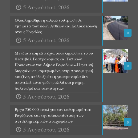
5 Αυγούστου, 2026
Ολοκληρώθηκε η ασφαλτόστρωση σε
τμήματα των οδών Ανθέων και Κολοκοτρώνη
στους Σοφάδες.
0
5 Αυγούστου, 2026
Με ιδιαίτερη επιτυχία ολοκληρώθηκε το 3ο
Φεστιβάλ Γαστρονομίας και Τοπικών
Προϊόντων του Δήμου Σοφάδων.-«Η φετινή
0
διοργάνωση, αφιερωμένη στην προσφυγική
κουζίνα, απέδειξε ότι η γαστρονομία δεν
αποτελεί μόνο γεύση, αλλά και μνήμη,
πολιτισμό και ταυτότητα.»
5 Αυγούστου, 2026
Έργο 750.000 ευρώ για τον καθαρισμό του
Ρογόζινου και την αποκατάσταση των
αντιπλημμυρικών αναχωμάτων
0
5 Αυγούστου, 2026