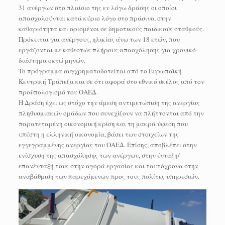
31 ανέργων στο πλαίσιο της εν λόγω δράσης οι οποίοι
απασχολούνται κατά κύριο λόγο στο πράσινο, στην
καθαριότητα και ορισμένοι σε δημοτικούς παιδικούς σταθμούς.
Πρόκειται για ανέργους, ηλικίας άνω των 18 ετών, που
εργάζονται με καθεστώς πλήρους απασχόλησης για χρονικό
διάστημα οκτώ μηνών.
To πρόγραμμα συγχρηματοδοτείται από το Ευρωπαϊκή
Κεντρική Τράπεζα και σε ότι αφορά στο εθνικό σκέλος από τον
προϋπολογισμό του ΟΑΕΔ.
Η Δράση έχει ως στόχο την άμεση αντιμετώπιση της ανεργίας
πληθυσμιακών ομάδων που συνεχίζουν να πλήττονται από την
παρατεταμένη οικονομική κρίση και τη μακρά ύφεση που
υπέστη η ελληνική οικονομία, βάσει των στοιχείων της
εγγεγραμμένης ανεργίας του ΟΑΕΔ. Επίσης, αποβλέπει στην
ενίσχυση της απασχόλησης των ανέργων, στην ένταξη/
επανένταξή τους στην αγορά εργασίας και ταυτόχρονα στην
αναβάθμιση των παρεχόμενων προς τους πολίτες υπηρεσιών.