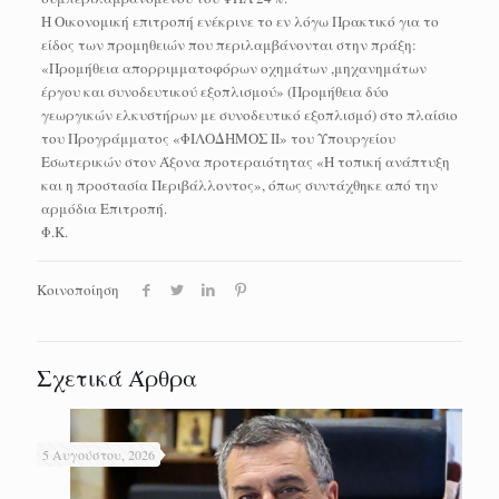
Η Οικονομική επιτροπή ενέκρινε το εν λόγω Πρακτικό για το
είδος των προμηθειών που περιλαμβάνονται στην πράξη:
«Προμήθεια απορριμματοφόρων οχημάτων ,μηχανημάτων
έργου και συνοδευτικού εξοπλισμού» (Προμήθεια δύο
γεωργικών ελκυστήρων με συνοδευτικό εξοπλισμό) στο πλαίσιο
του Προγράμματος «ΦΙΛΟΔΗΜΟΣ ΙΙ» του Υπουργείου
Εσωτερικών στον Άξονα προτεραιότητας «Η τοπική ανάπτυξη
και η προστασία Περιβάλλοντος», όπως συντάχθηκε από την
αρμόδια Επιτροπή.
Φ.Κ.
Κοινοποίηση
Σχετικά Άρθρα
5 Αυγούστου, 2026