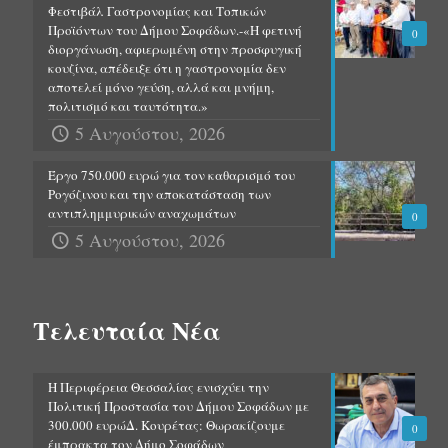
Φεστιβάλ Γαστρονομίας και Τοπικών
Προϊόντων του Δήμου Σοφάδων.-«Η φετινή
0
διοργάνωση, αφιερωμένη στην προσφυγική
κουζίνα, απέδειξε ότι η γαστρονομία δεν
αποτελεί μόνο γεύση, αλλά και μνήμη,
πολιτισμό και ταυτότητα.»
5 Αυγούστου, 2026
Έργο 750.000 ευρώ για τον καθαρισμό του
Ρογόζινου και την αποκατάσταση των
αντιπλημμυρικών αναχωμάτων
0
5 Αυγούστου, 2026
Τελευταία Νέα
Η Περιφέρεια Θεσσαλίας ενισχύει την
Πολιτική Προστασία του Δήμου Σοφάδων με
300.000 ευρώΔ. Κουρέτας: Θωρακίζουμε
0
έμπρακτα τον Δήμο Σοφάδων