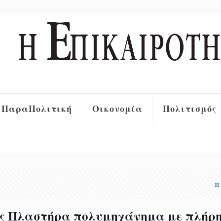
ΠαραΠολιτική
Οικονομία
Πολιτισμός
ης Πλαστήρα πολυμηχάνημα με πλήρ