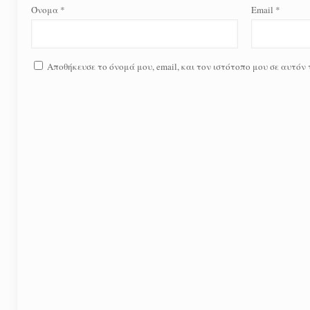
Όνομα
*
Email
*
Αποθήκευσε το όνομά μου, email, και τον ιστότοπο μου σε αυτόν