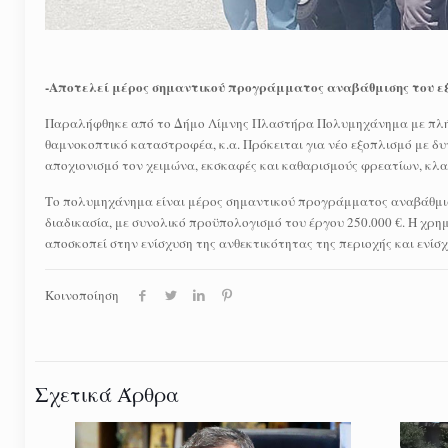
-Αποτελεί μέρος σημαντικού προγράμματος αναβάθμισης του ε
Παραλήφθηκε από το Δήμο Λίμνης Πλαστήρα Πολυμηχάνημα με πλήρη
θαμνοκοπτικό καταστροφέα, κ.α. Πρόκειται για νέο εξοπλισμό με δ
αποχιονισμό τον χειμώνα, εκσκαφές και καθαρισμούς φρεατίων, κλ
Το πολυμηχάνημα είναι μέρος σημαντικού προγράμματος αναβάθμιση
διαδικασία, με συνολικό προϋπολογισμό του έργου 250.000 €. Η χ
αποσκοπεί στην ενίσχυση της ανθεκτικότητας της περιοχής και ενί
Κοινοποίηση
Σχετικά Άρθρα