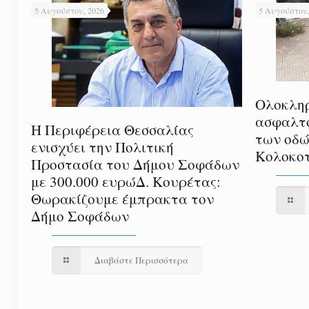
5 Αυγούστου, 2026
5 Αυγούστου,
Ολοκλη
ασφαλτ
Η Περιφέρεια Θεσσαλίας
των οδώ
ενισχύει την Πολιτική
Κολοκοτ
Προστασία του Δήμου Σοφάδων
με 300.000 ευρώΔ. Κουρέτας:
Θωρακίζουμε έμπρακτα τον
Δήμο Σοφάδων
Διαβάστε Περισσότερα