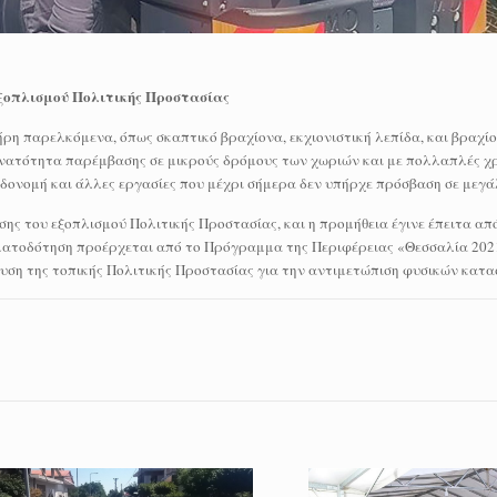
ξοπλισμού Πολιτικής Προστασίας
 παρελκόμενα, όπως σκαπτικό βραχίονα, εκχιονιστική λεπίδα, και βραχίο
υνατότητα παρέμβασης σε μικρούς δρόμους των χωριών και με πολλαπλές χρ
αδονομή και άλλες εργασίες που μέχρι σήμερα δεν υπήρχε πρόσβαση σε μεγ
ς του εξοπλισμού Πολιτικής Προστασίας, και η προμήθεια έγινε έπειτα απ
ρηματοδότηση προέρχεται από το Πρόγραμμα της Περιφέρειας «Θεσσαλία 202
σχυση της τοπικής Πολιτικής Προστασίας για την αντιμετώπιση φυσικών κατ