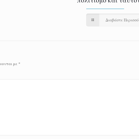
Διαβάστε Περισσ
νονται με
*