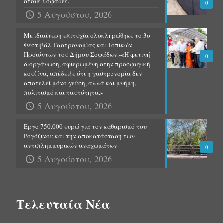
στους Σοφάδες.
0
5 Αυγούστου, 2026
Με ιδιαίτερη επιτυχία ολοκληρώθηκε το 3ο
Φεστιβάλ Γαστρονομίας και Τοπικών
Προϊόντων του Δήμου Σοφάδων.-«Η φετινή
0
διοργάνωση, αφιερωμένη στην προσφυγική
κουζίνα, απέδειξε ότι η γαστρονομία δεν
αποτελεί μόνο γεύση, αλλά και μνήμη,
πολιτισμό και ταυτότητα.»
5 Αυγούστου, 2026
Έργο 750.000 ευρώ για τον καθαρισμό του
Ρογόζινου και την αποκατάσταση των
αντιπλημμυρικών αναχωμάτων
0
5 Αυγούστου, 2026
Τελευταία Νέα