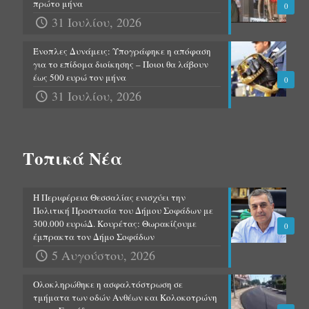
πρώτο μήνα
0
31 Ιουλίου, 2026
Ένοπλες Δυνάμεις: Υπογράφηκε η απόφαση
για το επίδομα διοίκησης – Ποιοι θα λάβουν
έως 500 ευρώ τον μήνα
0
31 Ιουλίου, 2026
Τοπικά Νέα
Η Περιφέρεια Θεσσαλίας ενισχύει την
Πολιτική Προστασία του Δήμου Σοφάδων με
300.000 ευρώΔ. Κουρέτας: Θωρακίζουμε
0
έμπρακτα τον Δήμο Σοφάδων
5 Αυγούστου, 2026
Ολοκληρώθηκε η ασφαλτόστρωση σε
τμήματα των οδών Ανθέων και Κολοκοτρώνη