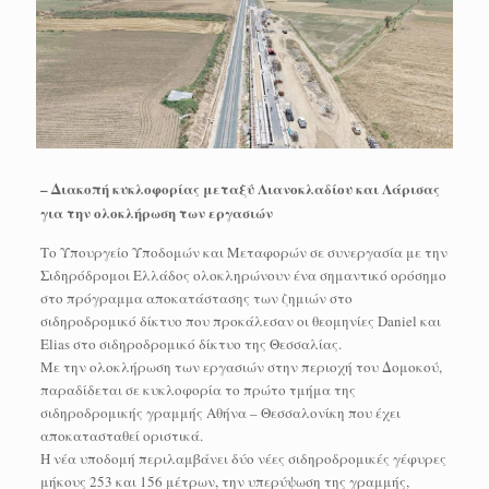
– Διακοπή κυκλοφορίας μεταξύ Λιανοκλαδίου και Λάρισας
για την ολοκλήρωση των εργασιών
Το Υπουργείο Υποδομών και Μεταφορών σε συνεργασία με την
Σιδηρόδρομοι Ελλάδος ολοκληρώνουν ένα σημαντικό ορόσημο
στο πρόγραμμα αποκατάστασης των ζημιών στο
σιδηροδρομικό δίκτυο που προκάλεσαν οι θεομηνίες Daniel και
Elias στο σιδηροδρομικό δίκτυο της Θεσσαλίας.
Με την ολοκλήρωση των εργασιών στην περιοχή του Δομοκού,
παραδίδεται σε κυκλοφορία το πρώτο τμήμα της
σιδηροδρομικής γραμμής Αθήνα – Θεσσαλονίκη που έχει
αποκατασταθεί οριστικά.
Η νέα υποδομή περιλαμβάνει δύο νέες σιδηροδρομικές γέφυρες
μήκους 253 και 156 μέτρων, την υπερύψωση της γραμμής,