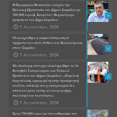
Η Περιφέρεια Θεσσαλίας ενισχύει την
Πολιτική Προστασία του Δήμου Σοφάδων με
300.000 ευρώΔ. Κουρέτας: Θωρακίζουμε
0
έμπρακτα τον Δήμο Σοφάδων
5 Αυγούστου, 2026
Ολοκληρώθηκε η ασφαλτόστρωση σε
τμήματα των οδών Ανθέων και Κολοκοτρώνη
στους Σοφάδες.
0
5 Αυγούστου, 2026
Με ιδιαίτερη επιτυχία ολοκληρώθηκε το 3ο
Φεστιβάλ Γαστρονομίας και Τοπικών
Προϊόντων του Δήμου Σοφάδων.-«Η φετινή
0
διοργάνωση, αφιερωμένη στην προσφυγική
κουζίνα, απέδειξε ότι η γαστρονομία δεν
αποτελεί μόνο γεύση, αλλά και μνήμη,
πολιτισμό και ταυτότητα.»
5 Αυγούστου, 2026
Έργο 750.000 ευρώ για τον καθαρισμό του