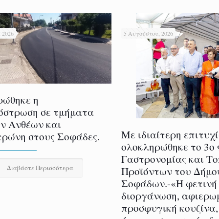
 2026
5 Αυγούστου, 2026
ρώθηκε η
όστρωση σε τμήματα
ν Ανθέων και
Με ιδιαίτερη επιτυχ
ρώνη στους Σοφάδες.
ολοκληρώθηκε το 3ο
Γαστρονομίας και Τ
Διαβάστε Περισσότερα
Προϊόντων του Δήμο
Σοφάδων.-«Η φετινή
διοργάνωση, αφιερω
προσφυγική κουζίνα,