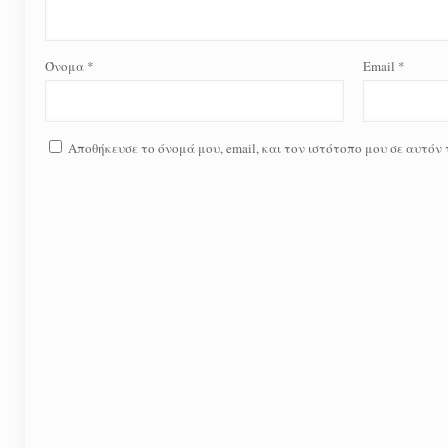
Όνομα
*
Email
*
Αποθήκευσε το όνομά μου, email, και τον ιστότοπο μου σε αυτόν