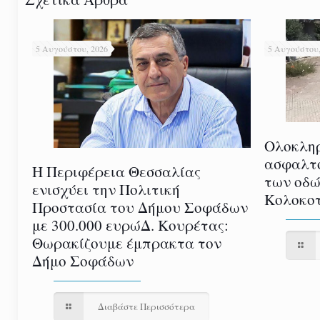
5 Αυγούστου, 2026
5 Αυγούστου,
Ολοκλη
ασφαλτ
Η Περιφέρεια Θεσσαλίας
των οδώ
ενισχύει την Πολιτική
Κολοκοτ
Προστασία του Δήμου Σοφάδων
με 300.000 ευρώΔ. Κουρέτας:
Θωρακίζουμε έμπρακτα τον
Δήμο Σοφάδων
Διαβάστε Περισσότερα