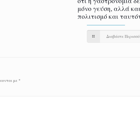
ότι η γαστρονομία δ
μόνο γεύση, αλλά και
πολιτισμό και ταυτό
Διαβάστε Περισσ
νονται με
*