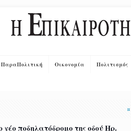
ΠαραΠολιτική
Οικονομία
Πολιτισμός
ο νέο ποδηλατόδρομο της οδού Ηρ.