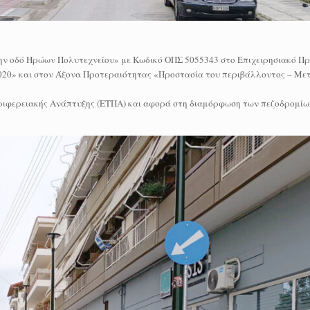
ν οδό Ηρώων Πολυτεχνείου» με Κωδικό ΟΠΣ 5055343 στο Επιχειρησιακό 
 και στον Άξονα Προτεραιότητας «Προστασία του περιβάλλοντος – Μετ
ριφερειακής Ανάπτυξης (ΕΤΠΑ) και αφορά στη διαμόρφωση των πεζοδρομίων