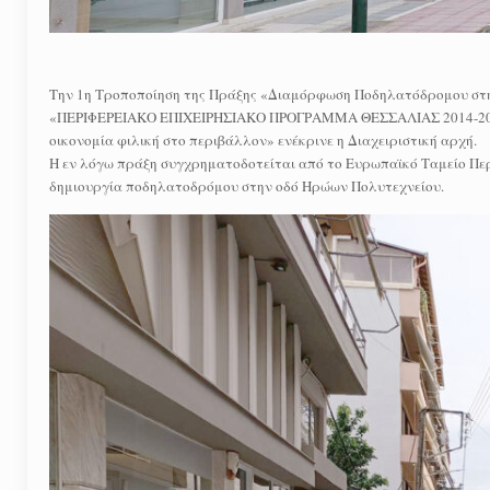
Την 1η Τροποποίηση της Πράξης «Διαμόρφωση Ποδηλατόδρομου στη
«ΠΕΡΙΦΕΡΕΙΑΚΟ ΕΠΙΧΕΙΡΗΣΙΑΚΟ ΠΡΟΓΡΑΜΜΑ ΘΕΣΣΑΛΙΑΣ 2014-2020»
οικονομία φιλική στο περιβάλλον» ενέκρινε η Διαχειριστική αρχή.
Η εν λόγω πράξη συγχρηματοδοτείται από το Ευρωπαϊκό Ταμείο Πε
δημιουργία ποδηλατοδρόμου στην οδό Ηρώων Πολυτεχνείου.