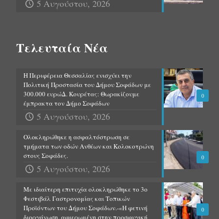
5 Αυγούστου, 2026
Τελευταία Νέα
Η Περιφέρεια Θεσσαλίας ενισχύει την
Πολιτική Προστασία του Δήμου Σοφάδων με
300.000 ευρώΔ. Κουρέτας: Θωρακίζουμε
0
έμπρακτα τον Δήμο Σοφάδων
5 Αυγούστου, 2026
Ολοκληρώθηκε η ασφαλτόστρωση σε
τμήματα των οδών Ανθέων και Κολοκοτρώνη
στους Σοφάδες.
0
5 Αυγούστου, 2026
Με ιδιαίτερη επιτυχία ολοκληρώθηκε το 3ο
Φεστιβάλ Γαστρονομίας και Τοπικών
Προϊόντων του Δήμου Σοφάδων.-«Η φετινή
0
διοργάνωση, αφιερωμένη στην προσφυγική