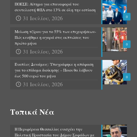
ΠΟΕΣΕ: Αίτημα για επαναφορά του
συντελεστή ΦΠΑ στο 13% σε όλη την εστίαση
31 Ιουλίου, 2026
0
Μείωση τζίρου για το 55% των επιχειρήσεων-
Πώς κινήθηκε η αγορά στις εκπτώσεις τον
πρώτο μήνα
0
31 Ιουλίου, 2026
Ένοπλες Δυνάμεις: Υπογράφηκε η απόφαση
για το επίδομα διοίκησης – Ποιοι θα λάβουν
έως 500 ευρώ τον μήνα
0
31 Ιουλίου, 2026
Τοπικά Νέα
Η Περιφέρεια Θεσσαλίας ενισχύει την
Πολιτική Προστασία του Δήμου Σοφάδων με