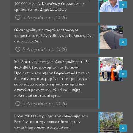
300.000 ευρώΔ. Κουρέτας: Θωρακίζουμε
0
έμπρακτα τον Δήμο Σοφάδων
5 Αυγούστου, 2026
Ολοκληρώθηκε η ασφαλτόστρωση σε
τμήματα των οδών Ανθέων και Κολοκοτρώνη
στους Σοφάδες.
0
5 Αυγούστου, 2026
Με ιδιαίτερη επιτυχία ολοκληρώθηκε το 3ο
Φεστιβάλ Γαστρονομίας και Τοπικών
Προϊόντων του Δήμου Σοφάδων.-«Η φετινή
0
διοργάνωση, αφιερωμένη στην προσφυγική
κουζίνα, απέδειξε ότι η γαστρονομία δεν
αποτελεί μόνο γεύση, αλλά και μνήμη,
πολιτισμό και ταυτότητα.»
5 Αυγούστου, 2026
Έργο 750.000 ευρώ για τον καθαρισμό του
Ρογόζινου και την αποκατάσταση των
αντιπλημμυρικών αναχωμάτων
0