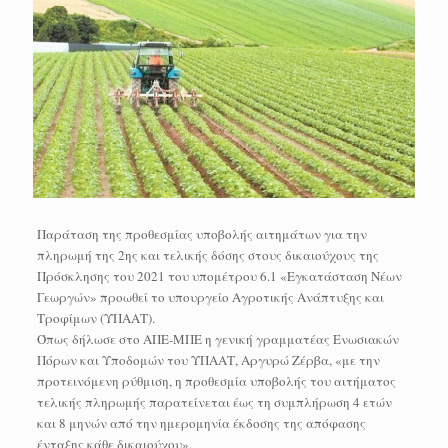
Παράταση της προθεσμίας υποβολής αιτημάτων για την
πληρωμή της 2ης και τελικής δόσης στους δικαιούχους της
Πρόσκλησης του 2021 του υπομέτρου 6.1 «Εγκατάσταση Νέων
Γεωργών» προωθεί το υπουργείο Αγροτικής Ανάπτυξης και
Τροφίμων (ΥΠΑΑΤ).
Όπως δήλωσε στο ΑΠΕ-ΜΠΕ η γενική γραμματέας Ενωσιακών
Πόρων και Υποδομών του ΥΠΑΑΤ, Αργυρώ Ζέρβα, «με την
προτεινόμενη ρύθμιση, η προθεσμία υποβολής του αιτήματος
τελικής πληρωμής παρατείνεται έως τη συμπλήρωση 4 ετών
και 8 μηνών από την ημερομηνία έκδοσης της απόφασης
ένταξης κάθε δικαιούχου».