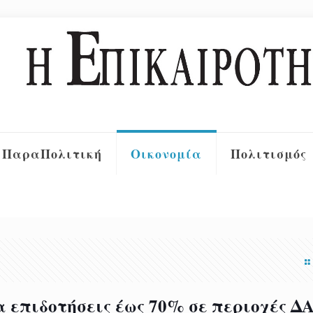
ΠαραΠολιτική
Οικονομία
Πολιτισμός
α επιδοτήσεις έως 70% σε περιοχές Δ