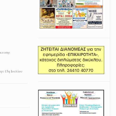
ήκευσης
ην 15η Ιουλίου