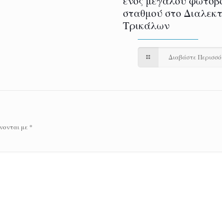
ενός μεγάλου φωτοβ
σταθμού στο Διαλεκ
Τρικάλων
Διαβάστε Περισσ
νονται με
*