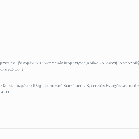
συμπεριλαμβανομένων των αντλιών θερμότητας, καθώς και συστήματα αποθ
οκατανάλωση)
ου Ολοκληρωμένου Πληροφοριακού Συστήματος Κρατικών Ενισχύσεων, από τ
14:00.