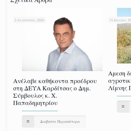
2 Αυγούστου, 2026
31 Ιουλίου, 2
Αμεση δ
αγροτικ
Ανέλαβε καθήκοντα προέδρου
Λίμνης 
στη ΔΕΥΑ Καρδίτσας ο Δημ.
Σύμβουλος κ. Χ.
Παπαδημητρίου
Διαβάστε Περισσότερα