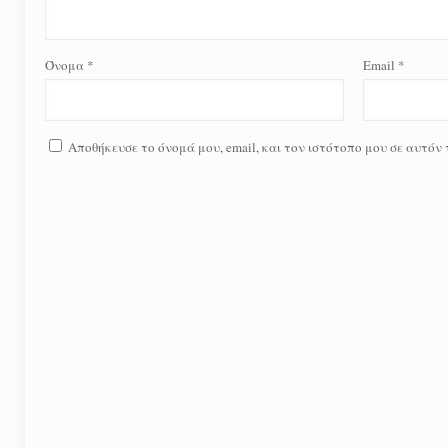
Όνομα
*
Email
*
Αποθήκευσε το όνομά μου, email, και τον ιστότοπο μου σε αυτόν