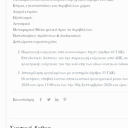
Κτίρια, εγκαταστάσεις και περιβάλλων χώρος
Αγορά κτιρίου
Εξοπλισμός
Λογισμικό
Μεταφορικά Μέσα φιλικά προς το περιβάλλον
Πιστοποιήσεις προϊόντων & διαδικασιών
Διπλώματα ευρεσιτεχνίας
Παραγωγή ενέργειας από ανανεώσιμες πηγές (άρθρο 41 ΓΑΚ):
Επενδυτικές δαπάνες για την παραγωγή ενέργειας από ΑΠΕ, 
ηλεκτρικής ενέργειας για την κάλυψη των ιδίων αναγκών (ιδι
Απασχόληση εργαζομένων με αναπηρία (άρθρο 33 ΓΑΚ)
Οι αιτήσεις υποβάλλονται αποκλειστικά ηλεκτρονικά μέσω τ
2026 και ώρα 13:00 και έως την 30η Σεπτεμβρίου 2026 και ώρα 
Κοινοποίηση
Σχετικά Άρθρα