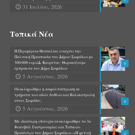
31 Ιουλίου, 2026
Τοπικά Νέα
Η Περιφέρεια Θεσσαλίας ενισχύει την
Πολιτική Προστασία του Δήμου Σοφάδων με
300.000 ευρώΔ. Κουρέτας: Θωρακίζουμε
0
έμπρακτα τον Δήμο Σοφάδων
5 Αυγούστου, 2026
Ολοκληρώθηκε η ασφαλτόστρωση σε
τμήματα των οδών Ανθέων και Κολοκοτρώνη
στους Σοφάδες.
0
5 Αυγούστου, 2026
Με ιδιαίτερη επιτυχία ολοκληρώθηκε το 3ο
Φεστιβάλ Γαστρονομίας και Τοπικών
Προϊόντων του Δήμου Σοφάδων.-«Η φετινή
0