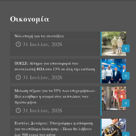
Οικονομία
Νέα εποχή για τις συντάξεις
31 Ιουλίου, 2026
0
ΠΟΕΣΕ: Αίτημα για επαναφορά του
συντελεστή ΦΠΑ στο 13% σε όλη την εστίαση
31 Ιουλίου, 2026
0
Μείωση τζίρου για το 55% των επιχειρήσεων-
Πώς κινήθηκε η αγορά στις εκπτώσεις τον
πρώτο μήνα
0
31 Ιουλίου, 2026
Ένοπλες Δυνάμεις: Υπογράφηκε η απόφαση
για το επίδομα διοίκησης – Ποιοι θα λάβουν
έως 500 ευρώ τον μήνα
0