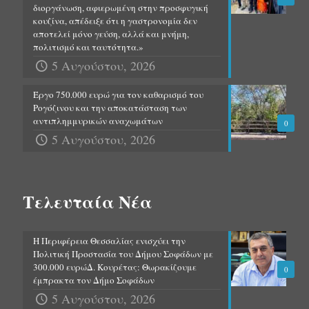
διοργάνωση, αφιερωμένη στην προσφυγική
κουζίνα, απέδειξε ότι η γαστρονομία δεν
αποτελεί μόνο γεύση, αλλά και μνήμη,
πολιτισμό και ταυτότητα.»
5 Αυγούστου, 2026
Έργο 750.000 ευρώ για τον καθαρισμό του
Ρογόζινου και την αποκατάσταση των
αντιπλημμυρικών αναχωμάτων
0
5 Αυγούστου, 2026
Τελευταία Νέα
Η Περιφέρεια Θεσσαλίας ενισχύει την
Πολιτική Προστασία του Δήμου Σοφάδων με
300.000 ευρώΔ. Κουρέτας: Θωρακίζουμε
0
έμπρακτα τον Δήμο Σοφάδων
5 Αυγούστου, 2026