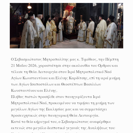
Ο Σεβασμιώτατος Μητροπολίτης μας κ. Τιμόθεος, την Πέμπτη
21 Μαΐου 2026, χοροστάτησε στην ακολουθία του Όρθρου και
τέλεσε τη Θεία Λειτουργία στον Ιερό Μητροπολιτικό Ναό
Αγίων Κωνσταντίνου και Ελένης Καρδίτσης, επί τη ιερά μνήμη
των Αγίων Ισαποστόλων και Θεοστέπτων Βασιλέων
Κωνσταντίνου και Ελένης.
Πλήθος πιστών προσήλθε στον πανηγυρίζοντα Ιερό
Μητροπολιτικό Ναό, προκειμένου να τιμήσει τη μνήμη των
μεγάλων Αγίων της Εκκλησίας μας και να συμμετάσχει
προσευχητικώς στην πανηγυρική Θεία Λειτουργία.
Κατά το θείο κήρυγμά του, ο Σεβασμιώτατος αναφέρθηκε
εκτενώς στο μεγάλο δεσποτικό γεγονός της Αναλήψεως του