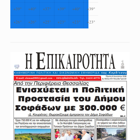
+
39°
+
40°
+
37°
+
39°
+
40°
+
39°
+
26°
+
26°
+
25°
+
23°
+
23°
+
23°