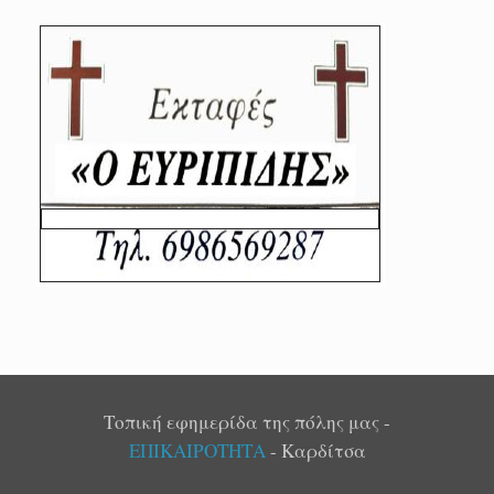
Τοπική εφημερίδα της πόλης μας -
ΕΠΙΚΑΙΡΟΤΗΤΑ
- Καρδίτσα