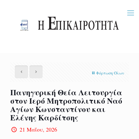
Φόρτωση Όλων
Πανηγυρική Θεία Λειτουργία
στον Ιερό Μητροπολιτικό Ναό
Αγίων Κωνσταντίνου και
Ελένης Καρδίτσης
21 Μαΐου, 2026