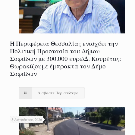
Η Περιφέρεια Θεσσαλίας ενισχύει την
Πολιτική Προστασία του Δήμου
Σοφάδων με 300.000 ευρώΔ. Κουρέτας:
Θωρακίζουμε έμπρακτα τον Δήμο
Σοφάδων
Διαβάστε Περισσότερα
5 Αυγούστου, 2026