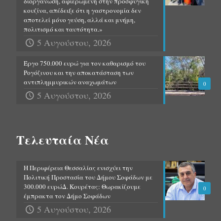
διοργάνωση, αφιερωμένη στην προσφυγική
κουζίνα, απέδειξε ότι η γαστρονομία δεν
αποτελεί μόνο γεύση, αλλά και μνήμη,
πολιτισμό και ταυτότητα.»
5 Αυγούστου, 2026
Έργο 750.000 ευρώ για τον καθαρισμό του
Ρογόζινου και την αποκατάσταση των
αντιπλημμυρικών αναχωμάτων
0
5 Αυγούστου, 2026
Τελευταία Νέα
Η Περιφέρεια Θεσσαλίας ενισχύει την
Πολιτική Προστασία του Δήμου Σοφάδων με
300.000 ευρώΔ. Κουρέτας: Θωρακίζουμε
0
έμπρακτα τον Δήμο Σοφάδων
5 Αυγούστου, 2026