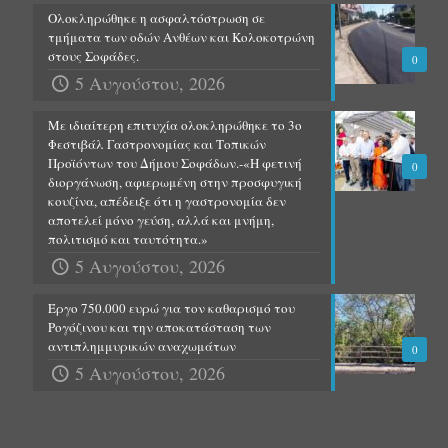
Ολοκληρώθηκε η ασφαλτόστρωση σε
τμήματα των οδών Ανθέων και Κολοκοτρώνη
στους Σοφάδες.
0
5 Αυγούστου, 2026
Με ιδιαίτερη επιτυχία ολοκληρώθηκε το 3ο
Φεστιβάλ Γαστρονομίας και Τοπικών
Προϊόντων του Δήμου Σοφάδων.-«Η φετινή
0
διοργάνωση, αφιερωμένη στην προσφυγική
κουζίνα, απέδειξε ότι η γαστρονομία δεν
αποτελεί μόνο γεύση, αλλά και μνήμη,
πολιτισμό και ταυτότητα.»
5 Αυγούστου, 2026
Έργο 750.000 ευρώ για τον καθαρισμό του
Ρογόζινου και την αποκατάσταση των
αντιπλημμυρικών αναχωμάτων
0
5 Αυγούστου, 2026