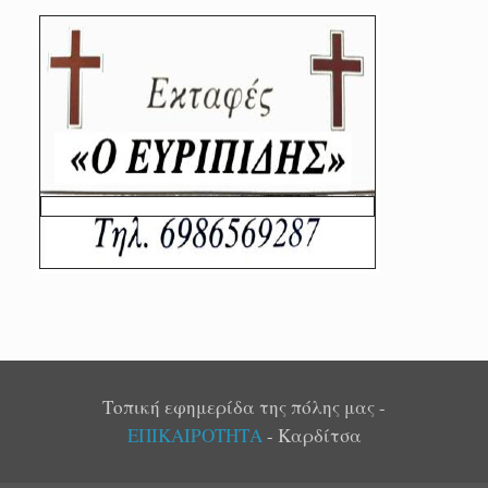
Τοπική εφημερίδα της πόλης μας -
ΕΠΙΚΑΙΡΟΤΗΤΑ
- Καρδίτσα