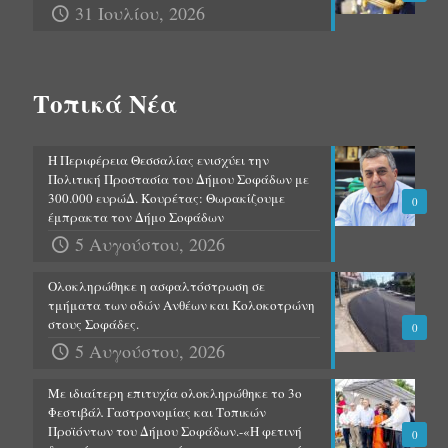
31 Ιουλίου, 2026
Τοπικά Νέα
Η Περιφέρεια Θεσσαλίας ενισχύει την
Πολιτική Προστασία του Δήμου Σοφάδων με
300.000 ευρώΔ. Κουρέτας: Θωρακίζουμε
0
έμπρακτα τον Δήμο Σοφάδων
5 Αυγούστου, 2026
Ολοκληρώθηκε η ασφαλτόστρωση σε
τμήματα των οδών Ανθέων και Κολοκοτρώνη
στους Σοφάδες.
0
5 Αυγούστου, 2026
Με ιδιαίτερη επιτυχία ολοκληρώθηκε το 3ο
Φεστιβάλ Γαστρονομίας και Τοπικών
Προϊόντων του Δήμου Σοφάδων.-«Η φετινή
0