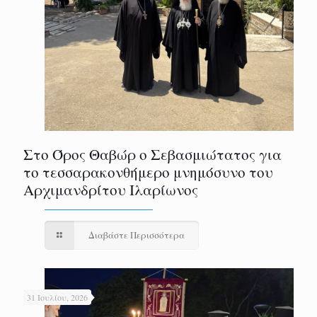
Στο Όρος Θαβώρ ο Σεβασμιώτατος για
το τεσσαρακονθήμερο μνημόσυνο του
Αρχιμανδρίτου Ιλαρίωνος
Διαβάστε Περισσότερα
31 Ιουλίου, 2026