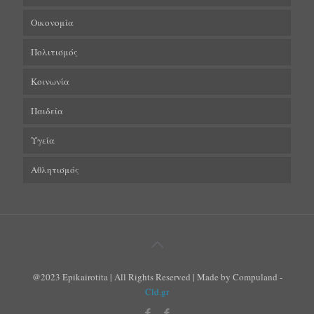
Οικονομία
Πολιτισμός
Κοινωνία
Παιδεία
Υγεία
Αθλητισμός
@2023 Epikairotita | All Rights Reserved | Made by Compuland -
Cld.gr