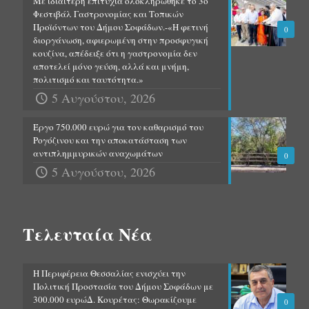
Με ιδιαίτερη επιτυχία ολοκληρώθηκε το 3ο
Φεστιβάλ Γαστρονομίας και Τοπικών
Προϊόντων του Δήμου Σοφάδων.-«Η φετινή
0
διοργάνωση, αφιερωμένη στην προσφυγική
κουζίνα, απέδειξε ότι η γαστρονομία δεν
αποτελεί μόνο γεύση, αλλά και μνήμη,
πολιτισμό και ταυτότητα.»
5 Αυγούστου, 2026
Έργο 750.000 ευρώ για τον καθαρισμό του
Ρογόζινου και την αποκατάσταση των
αντιπλημμυρικών αναχωμάτων
0
5 Αυγούστου, 2026
Τελευταία Νέα
Η Περιφέρεια Θεσσαλίας ενισχύει την
Πολιτική Προστασία του Δήμου Σοφάδων με
300.000 ευρώΔ. Κουρέτας: Θωρακίζουμε
0