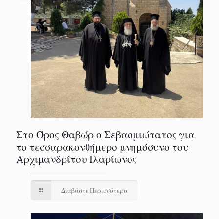
Στο Όρος Θαβώρ ο Σεβασμιώτατος για
το τεσσαρακονθήμερο μνημόσυνο του
Αρχιμανδρίτου Ιλαρίωνος
Διαβάστε Περισσότερα