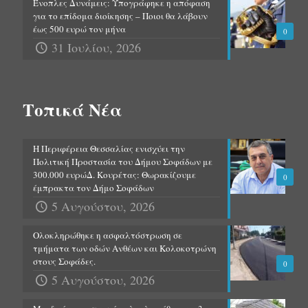
Ένοπλες Δυνάμεις: Υπογράφηκε η απόφαση
για το επίδομα διοίκησης – Ποιοι θα λάβουν
έως 500 ευρώ τον μήνα
0
31 Ιουλίου, 2026
Τοπικά Νέα
Η Περιφέρεια Θεσσαλίας ενισχύει την
Πολιτική Προστασία του Δήμου Σοφάδων με
300.000 ευρώΔ. Κουρέτας: Θωρακίζουμε
0
έμπρακτα τον Δήμο Σοφάδων
5 Αυγούστου, 2026
Ολοκληρώθηκε η ασφαλτόστρωση σε
τμήματα των οδών Ανθέων και Κολοκοτρώνη
στους Σοφάδες.
0
5 Αυγούστου, 2026