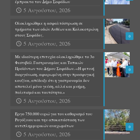
έμπρακτα τον Δήμο Σοφάδων
5 Αυγούστου, 2026
Ολοκληρώθηκε η ασφαλτόστρωση σε
τμήματα των οδών Ανθέων και Κολοκοτρώνη
στους Σοφάδες.
0
5 Αυγούστου, 2026
Με ιδιαίτερη επιτυχία ολοκληρώθηκε το 3ο
Φεστιβάλ Γαστρονομίας και Τοπικών
Προϊόντων του Δήμου Σοφάδων.-«Η φετινή
0
διοργάνωση, αφιερωμένη στην προσφυγική
κουζίνα, απέδειξε ότι η γαστρονομία δεν
αποτελεί μόνο γεύση, αλλά και μνήμη,
πολιτισμό και ταυτότητα.»
5 Αυγούστου, 2026
Έργο 750.000 ευρώ για τον καθαρισμό του
Ρογόζινου και την αποκατάσταση των
αντιπλημμυρικών αναχωμάτων
0
5 Αυγούστου, 2026