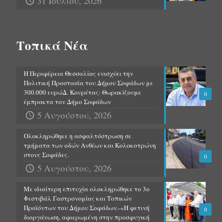
31 Ιουλίου, 2026
Τοπικά Νέα
Η Περιφέρεια Θεσσαλίας ενισχύει την
Πολιτική Προστασία του Δήμου Σοφάδων με
300.000 ευρώΔ. Κουρέτας: Θωρακίζουμε
0
έμπρακτα τον Δήμο Σοφάδων
5 Αυγούστου, 2026
Ολοκληρώθηκε η ασφαλτόστρωση σε
τμήματα των οδών Ανθέων και Κολοκοτρώνη
στους Σοφάδες.
0
5 Αυγούστου, 2026
Με ιδιαίτερη επιτυχία ολοκληρώθηκε το 3ο
Φεστιβάλ Γαστρονομίας και Τοπικών
Προϊόντων του Δήμου Σοφάδων.-«Η φετινή
0
διοργάνωση, αφιερωμένη στην προσφυγική