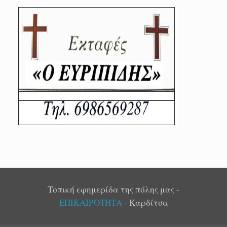
Τοπική εφημερίδα της πόλης μας -
ΕΠΙΚΑΙΡΟΤΗΤΑ
- Καρδίτσα