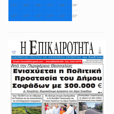
+
37°
+
40°
+
40°
+
37°
+
38°
+
39°
+
25°
+
25°
+
25°
+
25°
+
22°
+
22°