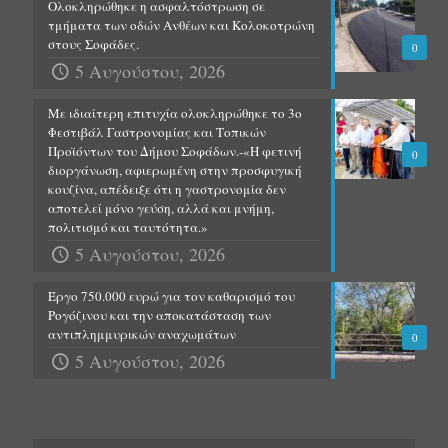
Ολοκληρώθηκε η ασφαλτόστρωση σε
τμήματα των οδών Ανθέων και Κολοκοτρώνη
στους Σοφάδες.
0
5 Αυγούστου, 2026
Με ιδιαίτερη επιτυχία ολοκληρώθηκε το 3ο
Φεστιβάλ Γαστρονομίας και Τοπικών
Προϊόντων του Δήμου Σοφάδων.-«Η φετινή
0
διοργάνωση, αφιερωμένη στην προσφυγική
κουζίνα, απέδειξε ότι η γαστρονομία δεν
αποτελεί μόνο γεύση, αλλά και μνήμη,
πολιτισμό και ταυτότητα.»
5 Αυγούστου, 2026
Έργο 750.000 ευρώ για τον καθαρισμό του
Ρογόζινου και την αποκατάσταση των
αντιπλημμυρικών αναχωμάτων
0
5 Αυγούστου, 2026