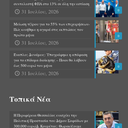
συντελεστή ΦΠΑ στο 13% σε όλη την εστίαση
31 Ιουλίου, 2026
0
Μείωση τζίρου για το 55% των επιχειρήσεων-
Πώς κινήθηκε η αγορά στις εκπτώσεις τον
πρώτο μήνα
0
31 Ιουλίου, 2026
Ένοπλες Δυνάμεις: Υπογράφηκε η απόφαση
για το επίδομα διοίκησης – Ποιοι θα λάβουν
έως 500 ευρώ τον μήνα
0
31 Ιουλίου, 2026
Τοπικά Νέα
Η Περιφέρεια Θεσσαλίας ενισχύει την
Πολιτική Προστασία του Δήμου Σοφάδων με
300.000 ευρώΔ. Κουρέτας: Θωρακίζουμε
0