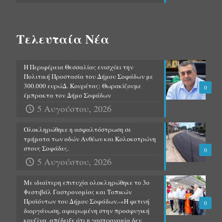
Τελευταία Νέα
Η Περιφέρεια Θεσσαλίας ενισχύει την
Πολιτική Προστασία του Δήμου Σοφάδων με
300.000 ευρώΔ. Κουρέτας: Θωρακίζουμε
0
έμπρακτα τον Δήμο Σοφάδων
5 Αυγούστου, 2026
Ολοκληρώθηκε η ασφαλτόστρωση σε
τμήματα των οδών Ανθέων και Κολοκοτρώνη
στους Σοφάδες.
0
5 Αυγούστου, 2026
Με ιδιαίτερη επιτυχία ολοκληρώθηκε το 3ο
Φεστιβάλ Γαστρονομίας και Τοπικών
Προϊόντων του Δήμου Σοφάδων.-«Η φετινή
0
διοργάνωση, αφιερωμένη στην προσφυγική
κουζίνα, απέδειξε ότι η γαστρονομία δεν