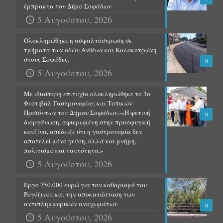
έμπρακτα τον Δήμο Σοφάδων
5 Αυγούστου, 2026
Ολοκληρώθηκε η ασφαλτόστρωση σε
τμήματα των οδών Ανθέων και Κολοκοτρώνη
στους Σοφάδες.
0
5 Αυγούστου, 2026
Με ιδιαίτερη επιτυχία ολοκληρώθηκε το 3ο
Φεστιβάλ Γαστρονομίας και Τοπικών
Προϊόντων του Δήμου Σοφάδων.-«Η φετινή
0
διοργάνωση, αφιερωμένη στην προσφυγική
κουζίνα, απέδειξε ότι η γαστρονομία δεν
αποτελεί μόνο γεύση, αλλά και μνήμη,
πολιτισμό και ταυτότητα.»
5 Αυγούστου, 2026
Έργο 750.000 ευρώ για τον καθαρισμό του
Ρογόζινου και την αποκατάσταση των
αντιπλημμυρικών αναχωμάτων
0
5 Αυγούστου, 2026