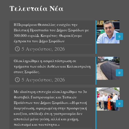
Τελευταία Νέα
Η Περιφέρεια Θεσσαλίας ενισχύει την
Πολιτική Προστασία του Δήμου Σοφάδων με
300.000 ευρώΔ. Κουρέτας: Θωρακίζουμε
0
έμπρακτα τον Δήμο Σοφάδων
5 Αυγούστου, 2026
Ολοκληρώθηκε η ασφαλτόστρωση σε
τμήματα των οδών Ανθέων και Κολοκοτρώνη
στους Σοφάδες.
0
5 Αυγούστου, 2026
Με ιδιαίτερη επιτυχία ολοκληρώθηκε το 3ο
Φεστιβάλ Γαστρονομίας και Τοπικών
Προϊόντων του Δήμου Σοφάδων.-«Η φετινή
0
διοργάνωση, αφιερωμένη στην προσφυγική
κουζίνα, απέδειξε ότι η γαστρονομία δεν
αποτελεί μόνο γεύση, αλλά και μνήμη,
πολιτισμό και ταυτότητα.»