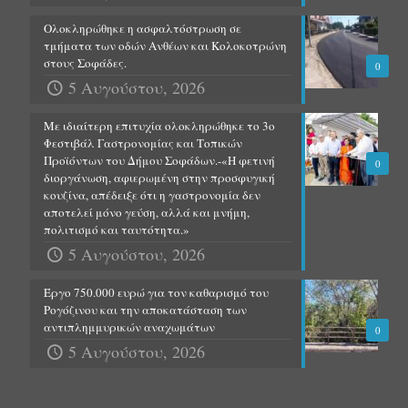
Ολοκληρώθηκε η ασφαλτόστρωση σε
τμήματα των οδών Ανθέων και Κολοκοτρώνη
στους Σοφάδες.
0
5 Αυγούστου, 2026
Με ιδιαίτερη επιτυχία ολοκληρώθηκε το 3ο
Φεστιβάλ Γαστρονομίας και Τοπικών
Προϊόντων του Δήμου Σοφάδων.-«Η φετινή
0
διοργάνωση, αφιερωμένη στην προσφυγική
κουζίνα, απέδειξε ότι η γαστρονομία δεν
αποτελεί μόνο γεύση, αλλά και μνήμη,
πολιτισμό και ταυτότητα.»
5 Αυγούστου, 2026
Έργο 750.000 ευρώ για τον καθαρισμό του
Ρογόζινου και την αποκατάσταση των
αντιπλημμυρικών αναχωμάτων
0
5 Αυγούστου, 2026