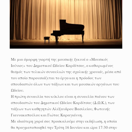
Με μια όμορφη γιορτή της μουσικής ξεκινά ο «Μουσικός
Ιούνιος» του Δημοτικού Ωδείου Καρδίτσας, ο καθιερωμένος
θεσμός των τελικών συναυλιών της σχολικής χρονιάς, μέσα από
τον οποίο παρουσιάζεται το έργο και η πρόοδος των
σπουδαστών όλων των τάξεων και των μουσικών οργάνων του
Ωδείου.
Η πρώτη συναυλία του κύκλου είναι η συναυλία πιάνου των
σπουδαστών του Δημοτικού Ωδείου Καρδίτσας (Δ.Ω.Κ.), των
τάξεων των καθηγητών Αλέξανδρου Βασιλείου, Φωτεινής
Γιαννακοπούλου και Γιώτας Καραγιάννη.
Με ιδιαίτερη χαρά σας προσκαλούμε στην εκδήλωση, η οποία
θα πραγματοποιηθεί την Τρίτη 16 Ιουνίου και ώρα 17:30 στην