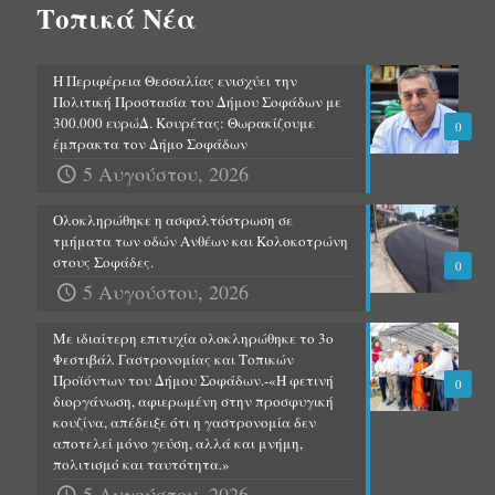
Τοπικά Νέα
Η Περιφέρεια Θεσσαλίας ενισχύει την
Πολιτική Προστασία του Δήμου Σοφάδων με
300.000 ευρώΔ. Κουρέτας: Θωρακίζουμε
0
έμπρακτα τον Δήμο Σοφάδων
5 Αυγούστου, 2026
Ολοκληρώθηκε η ασφαλτόστρωση σε
τμήματα των οδών Ανθέων και Κολοκοτρώνη
στους Σοφάδες.
0
5 Αυγούστου, 2026
Με ιδιαίτερη επιτυχία ολοκληρώθηκε το 3ο
Φεστιβάλ Γαστρονομίας και Τοπικών
Προϊόντων του Δήμου Σοφάδων.-«Η φετινή
0
διοργάνωση, αφιερωμένη στην προσφυγική
κουζίνα, απέδειξε ότι η γαστρονομία δεν
αποτελεί μόνο γεύση, αλλά και μνήμη,
πολιτισμό και ταυτότητα.»
5 Αυγούστου, 2026