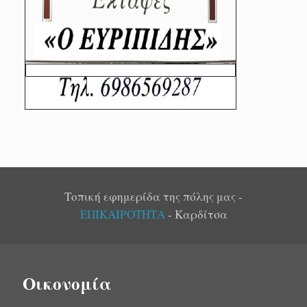
Τοπική εφημερίδα της πόλης μας -
ΕΠΙΚΑΙΡΟΤΗΤΑ
- Καρδίτσα
Οικονομία