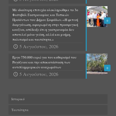
Με ιδιαίτερη επιτυχία ολοκληρώθηκε το 3ο
Φεστιβάλ Γαστρονομίας και Τοπικών
Προϊόντων του Δήμου Σοφάδων.-«Η φετινή
0
διοργάνωση, αφιερωμένη στην προσφυγική
κουζίνα, απέδειξε ότι η γαστρονομία δεν
αποτελεί μόνο γεύση, αλλά και μνήμη,
πολιτισμό και ταυτότητα.»
5 Αυγούστου, 2026
Έργο 750.000 ευρώ για τον καθαρισμό του
Ρογόζινου και την αποκατάσταση των
αντιπλημμυρικών αναχωμάτων
0
5 Αυγούστου, 2026
Ιστορικό
Ταυτότητα