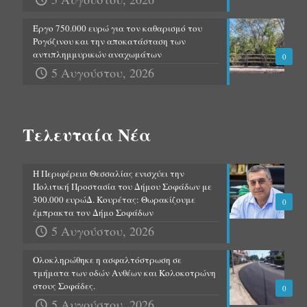
Έργο 750.000 ευρώ για τον καθαρισμό του
Ρογόζινου και την αποκατάσταση των
αντιπλημμυρικών αναχωμάτων
0
5 Αυγούστου, 2026
Τελευταία Νέα
Η Περιφέρεια Θεσσαλίας ενισχύει την
Πολιτική Προστασία του Δήμου Σοφάδων με
300.000 ευρώΔ. Κουρέτας: Θωρακίζουμε
0
έμπρακτα τον Δήμο Σοφάδων
5 Αυγούστου, 2026
Ολοκληρώθηκε η ασφαλτόστρωση σε
τμήματα των οδών Ανθέων και Κολοκοτρώνη
στους Σοφάδες.
0
5 Αυγούστου, 2026