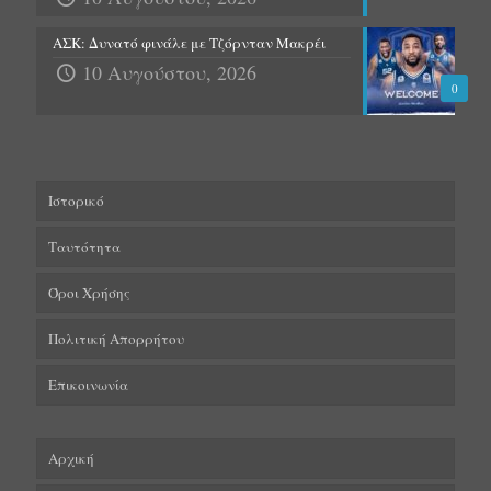
ΑΣΚ: Δυνατό φινάλε με Τζόρνταν Μακρέι
10 Αυγούστου, 2026
0
Ιστορικό
Ταυτότητα
Όροι Χρήσης
Πολιτική Απορρήτου
Επικοινωνία
Αρχική