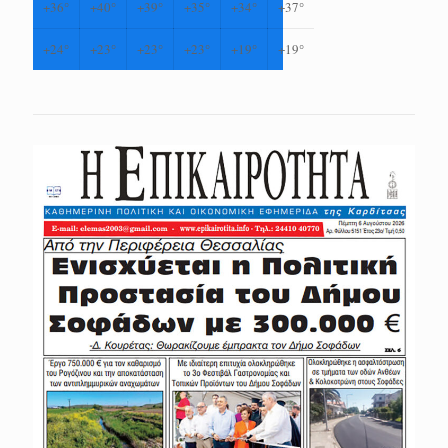
+
36°
+
40°
+
39°
+
35°
+
34°
+
37°
+
24°
+
23°
+
23°
+
23°
+
19°
+
19°