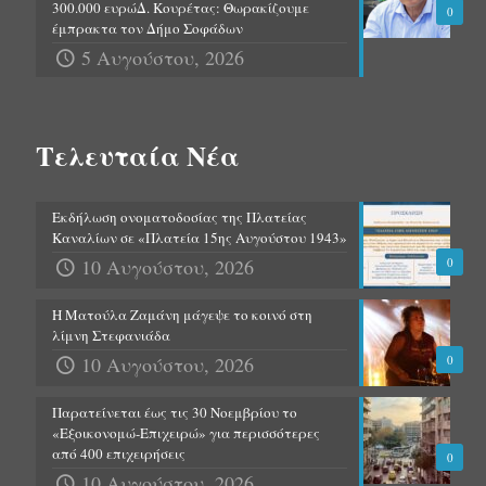
300.000 ευρώΔ. Κουρέτας: Θωρακίζουμε
0
έμπρακτα τον Δήμο Σοφάδων
5 Αυγούστου, 2026
Τελευταία Νέα
Εκδήλωση ονοματοδοσίας της Πλατείας
Καναλίων σε «Πλατεία 15ης Αυγούστου 1943»
10 Αυγούστου, 2026
0
Η Ματούλα Ζαμάνη μάγεψε το κοινό στη
λίμνη Στεφανιάδα
10 Αυγούστου, 2026
0
Παρατείνεται έως τις 30 Νοεμβρίου το
«Εξοικονομώ-Επιχειρώ» για περισσότερες
από 400 επιχειρήσεις
0
10 Αυγούστου, 2026