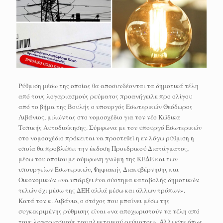
Ρύθμιση μέσω της οποίας θα αποσυνδέονται τα δημοτικά τέλη
από τους λογαριασμούς ρεύματος προανήγειλε προ ολίγου
από το βήμα της Βουλής ο υπουργός Εσωτερικών Θεόδωρος
Λιβάνιος, μιλώντας στο νομοσχέδιο για τον νέο Κώδικα
Τοπικής Αυτοδιοίκησης. Σύμφωνα με τον υπουργό Εσωτερικών
στο νομοσχέδιο πρόκειται να προστεθεί η εν λόγω ρύθμιση η
οποία θα προβλέπει την έκδοση Προεδρικού Διατάγματος,
μέσω του οποίου με σύμφωνη γνώμη της ΚΕΔΕ και των
υπουργείων Εσωτερικών, Ψηφιακής Διακυβέρνησης και
Οικονομικών «να υπάρξει ένα σύστημα καταβολής δημοτικών
τελών όχι μέσω της ΔΕΗ αλλά μέσω και άλλων τρόπων».
Κατά τον κ. Λιβάνιο, ο στόχος που μπαίνει μέσω της
συγκεκριμένης ρύθμισης είναι «να αποχωριστούν τα τέλη από
τους λογαριασμούς του ηλεκτρικού ρεύματος». Άλλωστε όπως