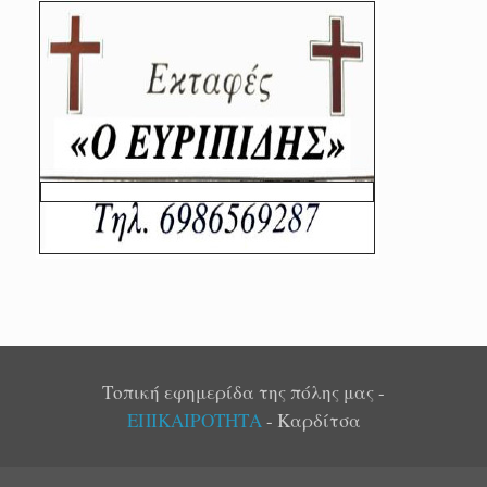
Τοπική εφημερίδα της πόλης μας -
ΕΠΙΚΑΙΡΟΤΗΤΑ
- Καρδίτσα