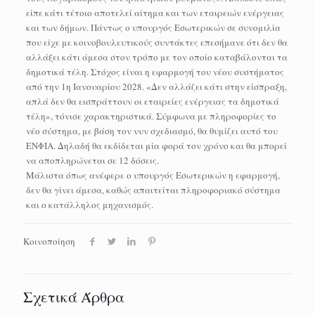
είπε κάτι τέτοιο αποτελεί αίτημα και των εταιρειών ενέργειας
και των δήμων. Πάντως ο υπουργός Εσωτερικών σε συνομιλία
που είχε με κοινοβουλευτικούς συντάκτες επεσήμανε ότι δεν θα
αλλάξει κάτι άμεσα στον τρόπο με τον οποίο καταβάλονται τα
δημοτικά τέλη. Στόχος είναι η εφαρμογή του νέου συστήματος
από την 1η Ιανουαρίου 2028. «Δεν αλλάζει κάτι στην είσπραξη,
απλά δεν θα εισπράττουν οι εταιρείες ενέργειας τα δημοτικά
τέλη», τόνισε χαρακτηριστικά. Σύμφωνα με πληροφορίες το
νέο σύστημα, με βάση τον νυν σχεδιασμό, θα θυμίζει αυτό του
ΕΝΦΙΑ. Δηλαδή θα εκδίδεται μία φορά τον χρόνο και θα μπορεί
να αποπληρώνεται σε 12 δόσεις.
Μάλιστα όπως ανέφερε ο υπουργός Εσωτερικών η εφαρμογή,
δεν θα γίνει άμεσα, καθώς απαιτείται πληροφοριακό σύστημα
και ο κατάλληλος μηχανισμός.
Κοινοποίηση
Σχετικά Άρθρα