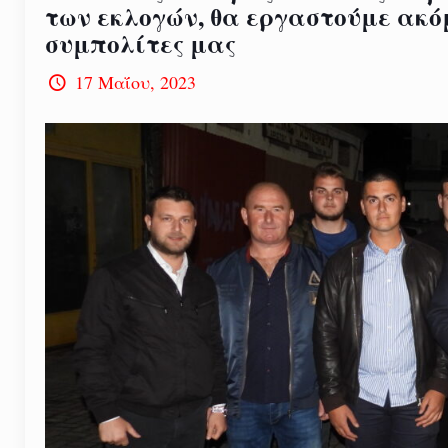
των εκλογών, θα εργαστούμε ακόμ
συμπολίτες μας
17 Μαΐου, 2023