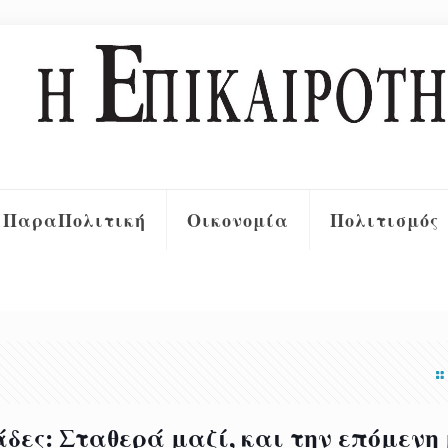
ΠαραΠολιτική
Οικονομία
Πολιτισμός
δες: Σταθερά μαζί, και την επόμενη