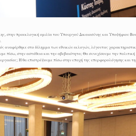
ης, στην προεκλογική ομιλία του Υπουργού Δικαιοσύνης και Υποψήφιου Βο
.
ός αναφέρθηκε στο δίλημμα των εθνικών εκλογών, λέγοντας χαρακτηριστικ
ε πίσω, στην αστάθεια και την αβεβαιότητα; Θα συνεχίσουμε την πολιτική
ς εργασίας; Ή θα επιστρέψουμε πίσω στην εποχή της υπερφορολόγησης και τη