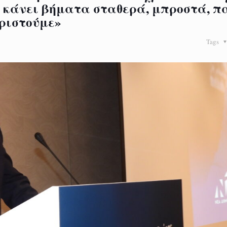
ε κάνει βήματα σταθερά, μπροστά, π
ιριστούμε»
Tags