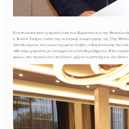
Εντυπωσιακή ήταν η προσέλευση των Καρδιτσιωτών της Θεσσαλονίκ
κ. Κώστα Τσιάρα, ενόψει της εκλογικής αναμέτρησης της 21ης Μαΐου
Απευθυνόμενος στο συγκεντρωμένο πλήθος, ο Καρδιτσιώτης πολιτικ
«Θα πάμε μπροστά, με τολμηρά αλλά σταθερά βήματα; Ή θα γυρίσουμ
φόρων, που προσελκύει επενδύσεις, φέρνει ανάπτυξη και νέες θέσει