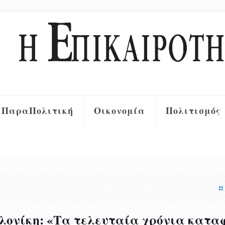
ΠαραΠολιτική
Οικονομία
Πολιτισμός
λονίκη: «Τα τελευταία χρόνια κατ