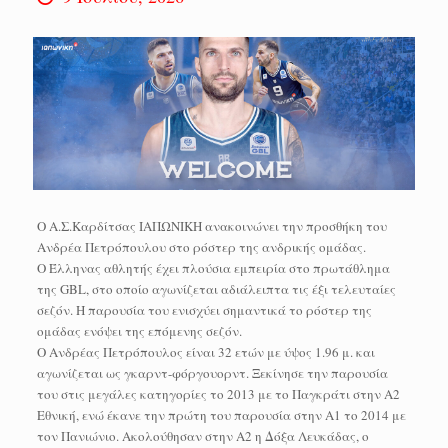
Ο Α.Σ.Καρδίτσας ΙΑΠΩΝΙΚΗ ανακοινώνει την προσθήκη του
Ανδρέα Πετρόπουλου στο ρόστερ της ανδρικής ομάδας.
Ο Έλληνας αθλητής έχει πλούσια εμπειρία στο πρωτάθλημα
της GBL, στο οποίο αγωνίζεται αδιάλειπτα τις έξι τελευταίες
σεζόν. Η παρουσία του ενισχύει σημαντικά το ρόστερ της
ομάδας ενόψει της επόμενης σεζόν.
Ο Ανδρέας Πετρόπουλος είναι 32 ετών με ύψος 1.96 μ. και
αγωνίζεται ως γκαρντ-φόργουορντ. Ξεκίνησε την παρουσία
του στις μεγάλες κατηγορίες το 2013 με το Παγκράτι στην Α2
Εθνική, ενώ έκανε την πρώτη του παρουσία στην Α1 το 2014 με
τον Πανιώνιο. Ακολούθησαν στην Α2 η Δόξα Λευκάδας, ο