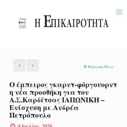
Φόρτωση Όλων
Ο έμπειρος γκαρντ-φόργουορντ
η νέα προσθήκη για τον
Α.Σ.Καρδίτσας ΙΑΠΩΝΙΚΗ –
Ενίσχυση με Ανδρέα
Πετρόπουλο
9 Ιουλίου, 2026