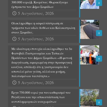
300.000 ευρώΔ. Κουρέτας: Θωρακίζουμε
0
έμπρακτα τον Δήμο Σοφάδων
5 Αυγούστου, 2026
Ολοκληρώθηκε η ασφαλτόστρωση σε
τμήματα των οδών Ανθέων και Κολοκοτρώνη
στους Σοφάδες.
0
5 Αυγούστου, 2026
Με ιδιαίτερη επιτυχία ολοκληρώθηκε το 3ο
Φεστιβάλ Γαστρονομίας και Τοπικών
Προϊόντων του Δήμου Σοφάδων.-«Η φετινή
0
διοργάνωση, αφιερωμένη στην προσφυγική
κουζίνα, απέδειξε ότι η γαστρονομία δεν
αποτελεί μόνο γεύση, αλλά και μνήμη,
πολιτισμό και ταυτότητα.»
5 Αυγούστου, 2026
Έργο 750.000 ευρώ για τον καθαρισμό του
Ρογόζινου και την αποκατάσταση των
αντιπλημμυρικών αναχωμάτων
0