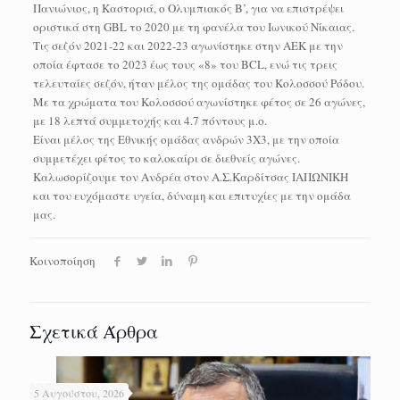
Πανιώνιος, η Καστοριά, ο Ολυμπιακός Β’, για να επιστρέψει
οριστικά στη GBL το 2020 με τη φανέλα του Ιωνικού Νίκαιας.
Τις σεζόν 2021-22 και 2022-23 αγωνίστηκε στην ΑΕΚ με την
οποία έφτασε το 2023 έως τους «8» του BCL, ενώ τις τρεις
τελευταίες σεζόν, ήταν μέλος της ομάδας του Κολοσσού Ρόδου.
Με τα χρώματα του Κολοσσού αγωνίστηκε φέτος σε 26 αγώνες,
με 18 λεπτά συμμετοχής και 4.7 πόντους μ.ο.
Είναι μέλος της Εθνικής ομάδας ανδρών 3Χ3, με την οποία
συμμετέχει φέτος το καλοκαίρι σε διεθνείς αγώνες.
Καλωσορίζουμε τον Ανδρέα στον Α.Σ.Καρδίτσας ΙΑΠΩΝΙΚΗ
και του ευχόμαστε υγεία, δύναμη και επιτυχίες με την ομάδα
μας.
Κοινοποίηση
Σχετικά Άρθρα
5 Αυγούστου, 2026