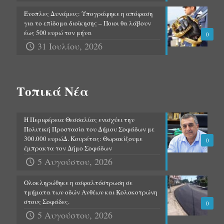
Ένοπλες Δυνάμεις: Υπογράφηκε η απόφαση
για το επίδομα διοίκησης – Ποιοι θα λάβουν
έως 500 ευρώ τον μήνα
0
31 Ιουλίου, 2026
Τοπικά Νέα
Η Περιφέρεια Θεσσαλίας ενισχύει την
Πολιτική Προστασία του Δήμου Σοφάδων με
300.000 ευρώΔ. Κουρέτας: Θωρακίζουμε
0
έμπρακτα τον Δήμο Σοφάδων
5 Αυγούστου, 2026
Ολοκληρώθηκε η ασφαλτόστρωση σε
τμήματα των οδών Ανθέων και Κολοκοτρώνη
στους Σοφάδες.
0
5 Αυγούστου, 2026