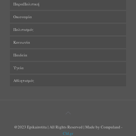
ΠαραΠολιτική
Οικονομία
Πολιτισμός
Κοινωνία
Παιδεία
Υγεία
Αθλητισμός
@2023 Epikairotita | All Rights Reserved | Made by Compuland -
Cld.gr