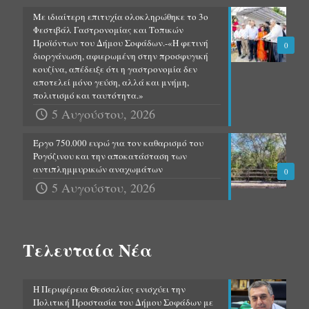
Με ιδιαίτερη επιτυχία ολοκληρώθηκε το 3ο
Φεστιβάλ Γαστρονομίας και Τοπικών
Προϊόντων του Δήμου Σοφάδων.-«Η φετινή
0
διοργάνωση, αφιερωμένη στην προσφυγική
κουζίνα, απέδειξε ότι η γαστρονομία δεν
αποτελεί μόνο γεύση, αλλά και μνήμη,
πολιτισμό και ταυτότητα.»
5 Αυγούστου, 2026
Έργο 750.000 ευρώ για τον καθαρισμό του
Ρογόζινου και την αποκατάσταση των
αντιπλημμυρικών αναχωμάτων
0
5 Αυγούστου, 2026
Τελευταία Νέα
Η Περιφέρεια Θεσσαλίας ενισχύει την
Πολιτική Προστασία του Δήμου Σοφάδων με