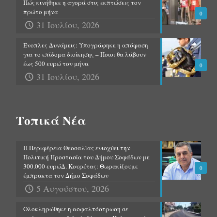
Πώς κινήθηκε η αγορά στις εκπτώσεις τον
πρώτο μήνα
0
31 Ιουλίου, 2026
Ένοπλες Δυνάμεις: Υπογράφηκε η απόφαση
για το επίδομα διοίκησης – Ποιοι θα λάβουν
έως 500 ευρώ τον μήνα
0
31 Ιουλίου, 2026
Τοπικά Νέα
Η Περιφέρεια Θεσσαλίας ενισχύει την
Πολιτική Προστασία του Δήμου Σοφάδων με
300.000 ευρώΔ. Κουρέτας: Θωρακίζουμε
0
έμπρακτα τον Δήμο Σοφάδων
5 Αυγούστου, 2026
Ολοκληρώθηκε η ασφαλτόστρωση σε