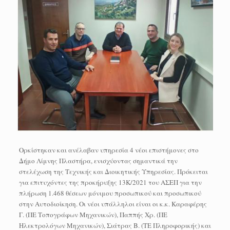
Ορκίστηκαν και ανέλαβαν υπηρεσία 4 νέοι επιστήμονες στο
Δήμο Λίμνης Πλαστήρα, ενισχύοντας σημαντικά την
στελέχωση της Τεχνικής και Διοικητικής Υπηρεσίας. Πρόκειται
για επιτυχόντες της προκήρυξης 13Κ/2021 του ΑΣΕΠ για την
πλήρωση 1.468 θέσεων μόνιμου προσωπικού και προσωπικού
στην Αυτοδιοίκηση. Οι νέοι υπάλληλοι είναι οι κ.κ. Καραφέρης
Γ. (ΠΕ Τοπογράφων Μηχανικών), Παππής Χρ. (ΠΕ
Ηλεκτρολόγων Μηχανικών), Σιάτρας Β. (ΤΕ Πληροφορικής) και