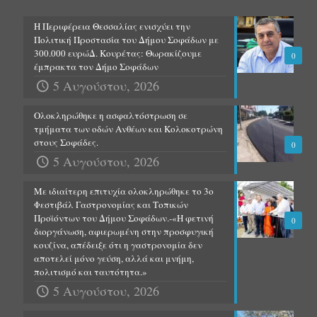
Η Περιφέρεια Θεσσαλίας ενισχύει την
Πολιτική Προστασία του Δήμου Σοφάδων με
300.000 ευρώΔ. Κουρέτας: Θωρακίζουμε
0
έμπρακτα τον Δήμο Σοφάδων
5 Αυγούστου, 2026
Ολοκληρώθηκε η ασφαλτόστρωση σε
τμήματα των οδών Ανθέων και Κολοκοτρώνη
στους Σοφάδες.
0
5 Αυγούστου, 2026
Με ιδιαίτερη επιτυχία ολοκληρώθηκε το 3ο
Φεστιβάλ Γαστρονομίας και Τοπικών
Προϊόντων του Δήμου Σοφάδων.-«Η φετινή
0
διοργάνωση, αφιερωμένη στην προσφυγική
κουζίνα, απέδειξε ότι η γαστρονομία δεν
αποτελεί μόνο γεύση, αλλά και μνήμη,
πολιτισμό και ταυτότητα.»
5 Αυγούστου, 2026