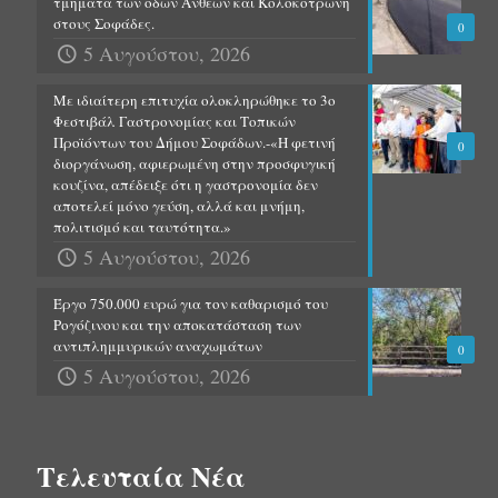
τμήματα των οδών Ανθέων και Κολοκοτρώνη
στους Σοφάδες.
0
5 Αυγούστου, 2026
Με ιδιαίτερη επιτυχία ολοκληρώθηκε το 3ο
Φεστιβάλ Γαστρονομίας και Τοπικών
Προϊόντων του Δήμου Σοφάδων.-«Η φετινή
0
διοργάνωση, αφιερωμένη στην προσφυγική
κουζίνα, απέδειξε ότι η γαστρονομία δεν
αποτελεί μόνο γεύση, αλλά και μνήμη,
πολιτισμό και ταυτότητα.»
5 Αυγούστου, 2026
Έργο 750.000 ευρώ για τον καθαρισμό του
Ρογόζινου και την αποκατάσταση των
αντιπλημμυρικών αναχωμάτων
0
5 Αυγούστου, 2026
Τελευταία Νέα