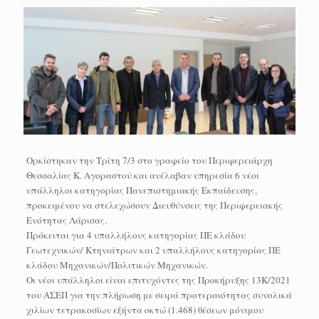
Ορκίστηκαν την Τρίτη 7/3 στο γραφείο του Περιφερειάρχη
Θεσσαλίας Κ. Αγοραστού και ανέλαβαν υπηρεσία 6 νέοι
υπάλληλοι κατηγορίας Πανεπιστημιακής Εκπαίδευσης,
προκειμένου να στελεχώσουν Διευθύνσεις της Περιφερειακής
Ενότητας Λάρισας.
Πρόκειται για 4 υπαλλήλους κατηγορίας ΠΕ κλάδου
Γεωτεχνικών/ Κτηνιάτρων και 2 υπαλλήλους κατηγορίας ΠΕ
κλάδου Μηχανικών/Πολιτικών Μηχανικών.
Οι νέοι υπάλληλοι είναι επιτυχόντες της Προκήρυξης 13Κ/2021
του ΑΣΕΠ για την πλήρωση με σειρά προτεραιότητας συνολικά
χιλίων τετρακοσίων εξήντα οκτώ (1.468) θέσεων μόνιμου