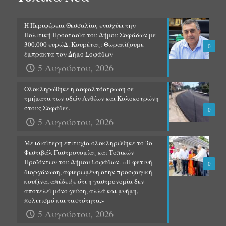
Η Περιφέρεια Θεσσαλίας ενισχύει την
Πολιτική Προστασία του Δήμου Σοφάδων με
300.000 ευρώΔ. Κουρέτας: Θωρακίζουμε
0
έμπρακτα τον Δήμο Σοφάδων
5 Αυγούστου, 2026
Ολοκληρώθηκε η ασφαλτόστρωση σε
τμήματα των οδών Ανθέων και Κολοκοτρώνη
στους Σοφάδες.
0
5 Αυγούστου, 2026
Με ιδιαίτερη επιτυχία ολοκληρώθηκε το 3ο
Φεστιβάλ Γαστρονομίας και Τοπικών
Προϊόντων του Δήμου Σοφάδων.-«Η φετινή
0
διοργάνωση, αφιερωμένη στην προσφυγική
κουζίνα, απέδειξε ότι η γαστρονομία δεν
αποτελεί μόνο γεύση, αλλά και μνήμη,
πολιτισμό και ταυτότητα.»
5 Αυγούστου, 2026