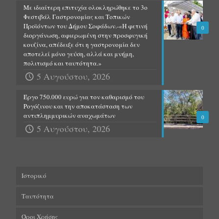
Με ιδιαίτερη επιτυχία ολοκληρώθηκε το 3ο
Φεστιβάλ Γαστρονομίας και Τοπικών
Προϊόντων του Δήμου Σοφάδων.-«Η φετινή
0
διοργάνωση, αφιερωμένη στην προσφυγική
κουζίνα, απέδειξε ότι η γαστρονομία δεν
αποτελεί μόνο γεύση, αλλά και μνήμη,
πολιτισμό και ταυτότητα.»
5 Αυγούστου, 2026
Έργο 750.000 ευρώ για τον καθαρισμό του
Ρογόζινου και την αποκατάσταση των
αντιπλημμυρικών αναχωμάτων
0
5 Αυγούστου, 2026
Ιστορικό
Ταυτότητα
Όροι Χρήσης