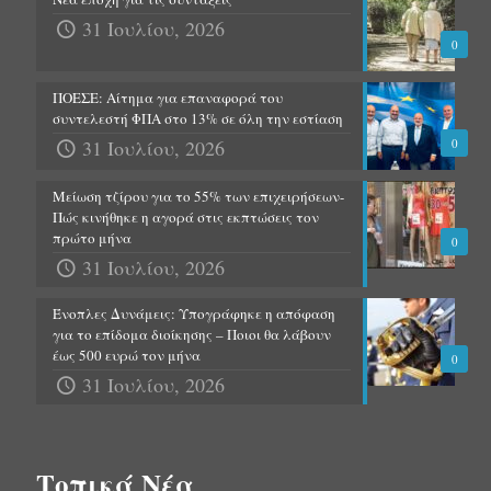
31 Ιουλίου, 2026
0
ΠΟΕΣΕ: Αίτημα για επαναφορά του
συντελεστή ΦΠΑ στο 13% σε όλη την εστίαση
31 Ιουλίου, 2026
0
Μείωση τζίρου για το 55% των επιχειρήσεων-
Πώς κινήθηκε η αγορά στις εκπτώσεις τον
πρώτο μήνα
0
31 Ιουλίου, 2026
Ένοπλες Δυνάμεις: Υπογράφηκε η απόφαση
για το επίδομα διοίκησης – Ποιοι θα λάβουν
έως 500 ευρώ τον μήνα
0
31 Ιουλίου, 2026
Τοπικά Νέα