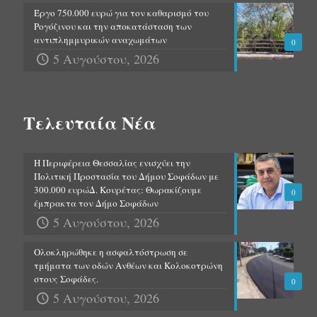
Έργο 750.000 ευρώ για τον καθαρισμό του
Ρογόζινου και την αποκατάσταση των
αντιπλημμυρικών αναχωμάτων
0
5 Αυγούστου, 2026
Τελευταία Νέα
Η Περιφέρεια Θεσσαλίας ενισχύει την
Πολιτική Προστασία του Δήμου Σοφάδων με
300.000 ευρώΔ. Κουρέτας: Θωρακίζουμε
0
έμπρακτα τον Δήμο Σοφάδων
5 Αυγούστου, 2026
Ολοκληρώθηκε η ασφαλτόστρωση σε
τμήματα των οδών Ανθέων και Κολοκοτρώνη
στους Σοφάδες.
0
5 Αυγούστου, 2026