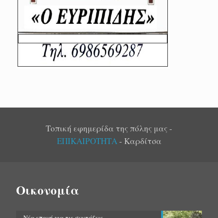
Τοπική εφημερίδα της πόλης μας -
ΕΠΙΚΑΙΡΟΤΗΤΑ
- Καρδίτσα
Οικονομία
Νέα εποχή για τις συντάξεις