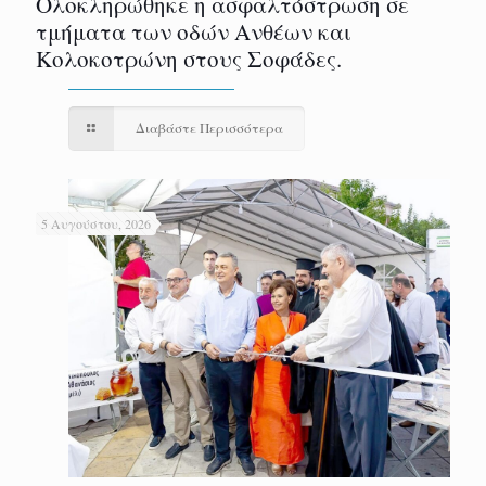
Ολοκληρώθηκε η ασφαλτόστρωση σε
τμήματα των οδών Ανθέων και
Κολοκοτρώνη στους Σοφάδες.
Διαβάστε Περισσότερα
5 Αυγούστου, 2026