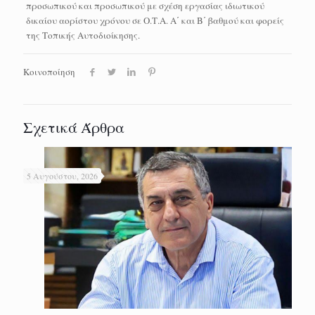
προσωπικού και προσωπικού με σχέση εργασίας ιδιωτικού
δικαίου αορίστου χρόνου σε Ο.Τ.Α. Α΄ και Β΄ βαθμού και φορείς
της Τοπικής Αυτοδιοίκησης.
Κοινοποίηση
Σχετικά Άρθρα
5 Αυγούστου, 2026