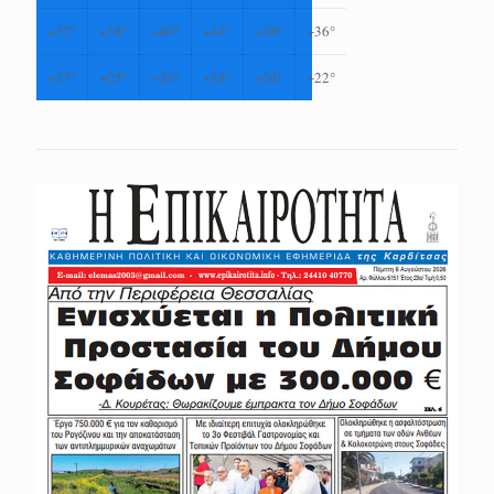
+
37°
+
38°
+
40°
+
41°
+
38°
+
36°
+
27°
+
25°
+
24°
+
24°
+
24°
+
22°