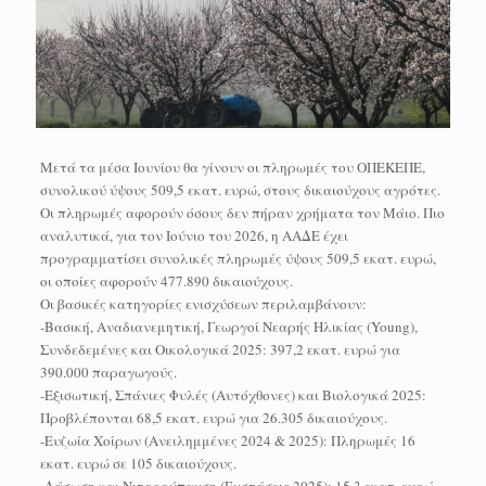
Μετά τα μέσα Ιουνίου θα γίνουν οι πληρωμές του ΟΠΕΚΕΠΕ,
συνολικού ύψους 509,5 εκατ. ευρώ, στους δικαιούχους αγρότες.
Οι πληρωμές αφορούν όσους δεν πήραν χρήματα τον Μάιο. Πιο
αναλυτικά, για τον Ιούνιο του 2026, η ΑΑΔΕ έχει
προγραμματίσει συνολικές πληρωμές ύψους 509,5 εκατ. ευρώ,
οι οποίες αφορούν 477.890 δικαιούχους.
Οι βασικές κατηγορίες ενισχύσεων περιλαμβάνουν:
-Βασική, Αναδιανεμητική, Γεωργοί Νεαρής Ηλικίας (Young),
Συνδεδεμένες και Οικολογικά 2025: 397,2 εκατ. ευρώ για
390.000 παραγωγούς.
-Εξισωτική, Σπάνιες Φυλές (Αυτόχθονες) και Βιολογικά 2025:
Προβλέπονται 68,5 εκατ. ευρώ για 26.305 δικαιούχους.
-Ευζωία Χοίρων (Ανειλημμένες 2024 & 2025): Πληρωμές 16
εκατ. ευρώ σε 105 δικαιούχους.