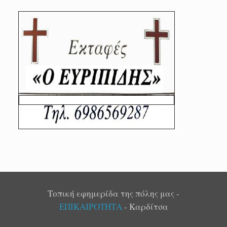
Τοπική εφημερίδα της πόλης μας -
ΕΠΙΚΑΙΡΟΤΗΤΑ
- Καρδίτσα