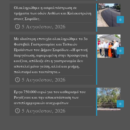
Ολοκληρώθηκε η ασφαλτόστρωση σε
τμήματα των οδών Ανθέων και Κολοκοτρώνη
στους Σοφάδες.
0
5 Αυγούστου, 2026
Με ιδιαίτερη επιτυχία ολοκληρώθηκε το 3ο
Φεστιβάλ Γαστρονομίας και Τοπικών
Προϊόντων του Δήμου Σοφάδων.-«Η φετινή
0
διοργάνωση, αφιερωμένη στην προσφυγική
κουζίνα, απέδειξε ότι η γαστρονομία δεν
αποτελεί μόνο γεύση, αλλά και μνήμη,
πολιτισμό και ταυτότητα.»
5 Αυγούστου, 2026
Έργο 750.000 ευρώ για τον καθαρισμό του
Ρογόζινου και την αποκατάσταση των
αντιπλημμυρικών αναχωμάτων
0
5 Αυγούστου, 2026