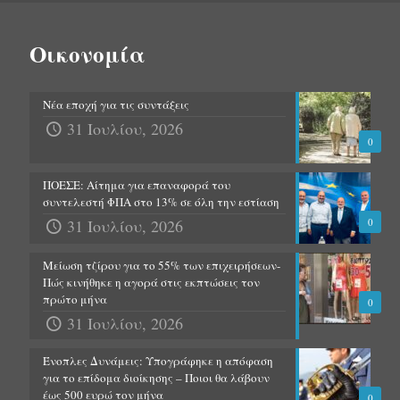
Οικονομία
Νέα εποχή για τις συντάξεις
31 Ιουλίου, 2026
0
ΠΟΕΣΕ: Αίτημα για επαναφορά του
συντελεστή ΦΠΑ στο 13% σε όλη την εστίαση
31 Ιουλίου, 2026
0
Μείωση τζίρου για το 55% των επιχειρήσεων-
Πώς κινήθηκε η αγορά στις εκπτώσεις τον
πρώτο μήνα
0
31 Ιουλίου, 2026
Ένοπλες Δυνάμεις: Υπογράφηκε η απόφαση
για το επίδομα διοίκησης – Ποιοι θα λάβουν
έως 500 ευρώ τον μήνα
0