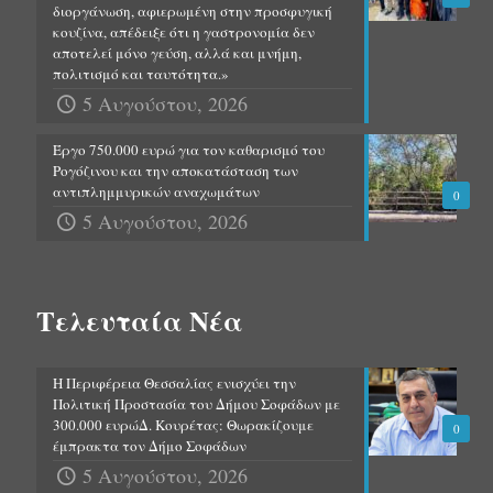
διοργάνωση, αφιερωμένη στην προσφυγική
κουζίνα, απέδειξε ότι η γαστρονομία δεν
αποτελεί μόνο γεύση, αλλά και μνήμη,
πολιτισμό και ταυτότητα.»
5 Αυγούστου, 2026
Έργο 750.000 ευρώ για τον καθαρισμό του
Ρογόζινου και την αποκατάσταση των
αντιπλημμυρικών αναχωμάτων
0
5 Αυγούστου, 2026
Τελευταία Νέα
Η Περιφέρεια Θεσσαλίας ενισχύει την
Πολιτική Προστασία του Δήμου Σοφάδων με
300.000 ευρώΔ. Κουρέτας: Θωρακίζουμε
0
έμπρακτα τον Δήμο Σοφάδων
5 Αυγούστου, 2026