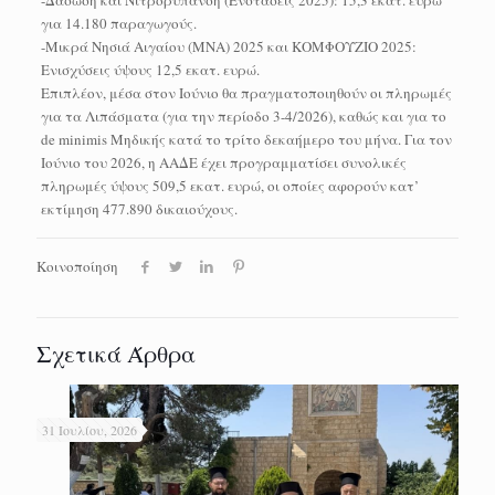
-Δάσωση και Νιτρορύπανση (Ενστάσεις 2025): 15,3 εκατ. ευρώ
για 14.180 παραγωγούς.
-Μικρά Νησιά Αιγαίου (ΜΝΑ) 2025 και ΚΟΜΦΟΥΖΙΟ 2025:
Ενισχύσεις ύψους 12,5 εκατ. ευρώ.
Επιπλέον, μέσα στον Ιούνιο θα πραγματοποιηθούν οι πληρωμές
για τα Λιπάσματα (για την περίοδο 3-4/2026), καθώς και για το
de minimis Μηδικής κατά το τρίτο δεκαήμερο του μήνα. Για τον
Ιούνιο του 2026, η ΑΑΔΕ έχει προγραμματίσει συνολικές
πληρωμές ύψους 509,5 εκατ. ευρώ, οι οποίες αφορούν κατ’
εκτίμηση 477.890 δικαιούχους.
Κοινοποίηση
Σχετικά Άρθρα
31 Ιουλίου, 2026