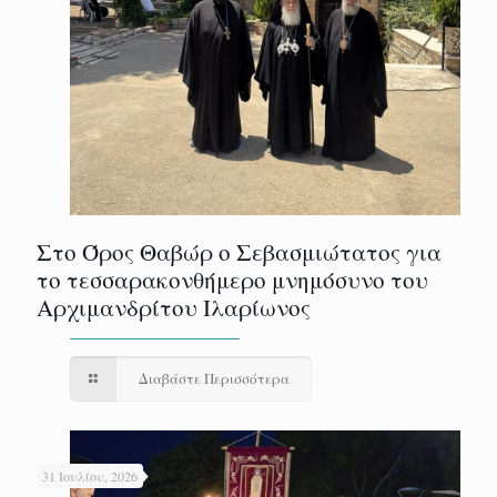
Στο Όρος Θαβώρ ο Σεβασμιώτατος για
το τεσσαρακονθήμερο μνημόσυνο του
Αρχιμανδρίτου Ιλαρίωνος
Διαβάστε Περισσότερα
31 Ιουλίου, 2026