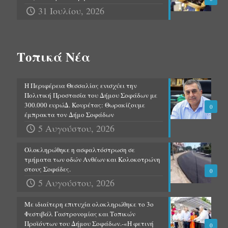
31 Ιουλίου, 2026
Τοπικά Νέα
Η Περιφέρεια Θεσσαλίας ενισχύει την
Πολιτική Προστασία του Δήμου Σοφάδων με
300.000 ευρώΔ. Κουρέτας: Θωρακίζουμε
0
έμπρακτα τον Δήμο Σοφάδων
5 Αυγούστου, 2026
Ολοκληρώθηκε η ασφαλτόστρωση σε
τμήματα των οδών Ανθέων και Κολοκοτρώνη
στους Σοφάδες.
0
5 Αυγούστου, 2026
Με ιδιαίτερη επιτυχία ολοκληρώθηκε το 3ο
Φεστιβάλ Γαστρονομίας και Τοπικών
Προϊόντων του Δήμου Σοφάδων.-«Η φετινή
0