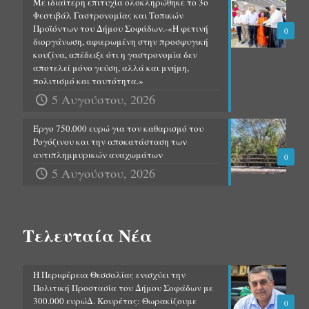
Με ιδιαίτερη επιτυχία ολοκληρώθηκε το 3ο
Φεστιβάλ Γαστρονομίας και Τοπικών
Προϊόντων του Δήμου Σοφάδων.-«Η φετινή
0
διοργάνωση, αφιερωμένη στην προσφυγική
κουζίνα, απέδειξε ότι η γαστρονομία δεν
αποτελεί μόνο γεύση, αλλά και μνήμη,
πολιτισμό και ταυτότητα.»
5 Αυγούστου, 2026
Έργο 750.000 ευρώ για τον καθαρισμό του
Ρογόζινου και την αποκατάσταση των
αντιπλημμυρικών αναχωμάτων
0
5 Αυγούστου, 2026
Τελευταία Νέα
Η Περιφέρεια Θεσσαλίας ενισχύει την
Πολιτική Προστασία του Δήμου Σοφάδων με
300.000 ευρώΔ. Κουρέτας: Θωρακίζουμε
0