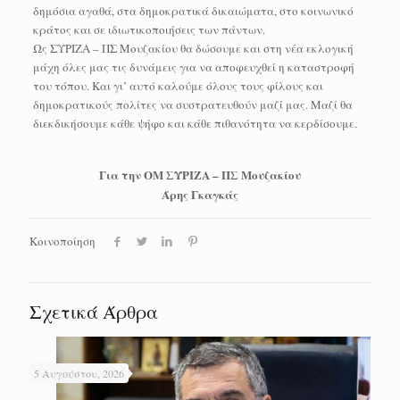
δημόσια αγαθά, στα δημοκρατικά δικαιώματα, στο κοινωνικό
κράτος και σε ιδιωτικοποιήσεις των πάντων.
Ως ΣΥΡΙΖΑ – ΠΣ Μουζακίου θα δώσουμε και στη νέα εκλογική
μάχη όλες μας τις δυνάμεις για να αποφευχθεί η καταστροφή
του τόπου. Και γι’ αυτό καλούμε όλους τους φίλους και
δημοκρατικούς πολίτες να συστρατευθούν μαζί μας. Μαζί θα
διεκδικήσουμε κάθε ψήφο και κάθε πιθανότητα να κερδίσουμε.
Για την ΟΜ ΣΥΡΙΖΑ – ΠΣ Μουζακίου
Άρης Γκαγκάς
Κοινοποίηση
Σχετικά Άρθρα
5 Αυγούστου, 2026