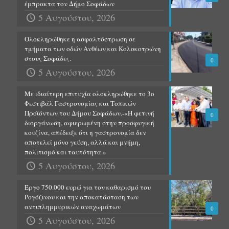
έμπρακτα τον Δήμο Σοφάδων
5 Αυγούστου, 2026
Ολοκληρώθηκε η ασφαλτόστρωση σε
τμήματα των οδών Ανθέων και Κολοκοτρώνη
στους Σοφάδες.
0
5 Αυγούστου, 2026
Με ιδιαίτερη επιτυχία ολοκληρώθηκε το 3ο
Φεστιβάλ Γαστρονομίας και Τοπικών
Προϊόντων του Δήμου Σοφάδων.-«Η φετινή
0
διοργάνωση, αφιερωμένη στην προσφυγική
κουζίνα, απέδειξε ότι η γαστρονομία δεν
αποτελεί μόνο γεύση, αλλά και μνήμη,
πολιτισμό και ταυτότητα.»
5 Αυγούστου, 2026
Έργο 750.000 ευρώ για τον καθαρισμό του
Ρογόζινου και την αποκατάσταση των
αντιπλημμυρικών αναχωμάτων
0
5 Αυγούστου, 2026