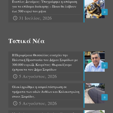
Ένοπλες Δυνάμεις: Υπογράφηκε η απόφαση
για το επίδομα διοίκησης – Ποιοι θα λάβουν
έως 500 ευρώ τον μήνα
0
31 Ιουλίου, 2026
Τοπικά Νέα
Η Περιφέρεια Θεσσαλίας ενισχύει την
Πολιτική Προστασία του Δήμου Σοφάδων με
300.000 ευρώΔ. Κουρέτας: Θωρακίζουμε
0
έμπρακτα τον Δήμο Σοφάδων
5 Αυγούστου, 2026
Ολοκληρώθηκε η ασφαλτόστρωση σε
τμήματα των οδών Ανθέων και Κολοκοτρώνη
στους Σοφάδες.
0
5 Αυγούστου, 2026