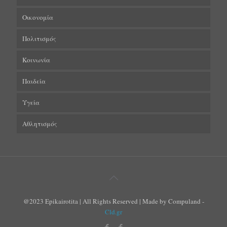
Οικονομία
Πολιτισμός
Κοινωνία
Παιδεία
Υγεία
Αθλητισμός
@2023 Epikairotita | All Rights Reserved | Made by Compuland -
Cld.gr