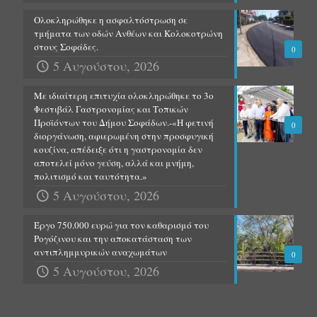
Ολοκληρώθηκε η ασφαλτόστρωση σε
τμήματα των οδών Ανθέων και Κολοκοτρώνη
στους Σοφάδες.
0
5 Αυγούστου, 2026
Με ιδιαίτερη επιτυχία ολοκληρώθηκε το 3ο
Φεστιβάλ Γαστρονομίας και Τοπικών
Προϊόντων του Δήμου Σοφάδων.-«Η φετινή
0
διοργάνωση, αφιερωμένη στην προσφυγική
κουζίνα, απέδειξε ότι η γαστρονομία δεν
αποτελεί μόνο γεύση, αλλά και μνήμη,
πολιτισμό και ταυτότητα.»
5 Αυγούστου, 2026
Έργο 750.000 ευρώ για τον καθαρισμό του
Ρογόζινου και την αποκατάσταση των
αντιπλημμυρικών αναχωμάτων
0
5 Αυγούστου, 2026