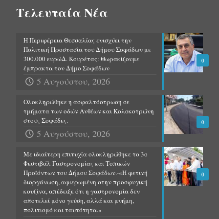
Τελευταία Νέα
Η Περιφέρεια Θεσσαλίας ενισχύει την
Πολιτική Προστασία του Δήμου Σοφάδων με
300.000 ευρώΔ. Κουρέτας: Θωρακίζουμε
0
έμπρακτα τον Δήμο Σοφάδων
5 Αυγούστου, 2026
Ολοκληρώθηκε η ασφαλτόστρωση σε
τμήματα των οδών Ανθέων και Κολοκοτρώνη
στους Σοφάδες.
0
5 Αυγούστου, 2026
Με ιδιαίτερη επιτυχία ολοκληρώθηκε το 3ο
Φεστιβάλ Γαστρονομίας και Τοπικών
Προϊόντων του Δήμου Σοφάδων.-«Η φετινή
0
διοργάνωση, αφιερωμένη στην προσφυγική
κουζίνα, απέδειξε ότι η γαστρονομία δεν
αποτελεί μόνο γεύση, αλλά και μνήμη,
πολιτισμό και ταυτότητα.»