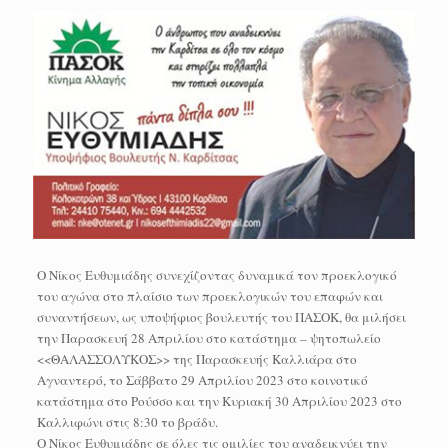
O Νίκος Ευθυμιάδης συνεχίζοντας δυναμικά τον προεκλογικό
του αγώνα στο πλαίσιο των προεκλογικών του επαφών και
συναντήσεων, ως υποψήφιος βουλευτής του ΠΑΣΟΚ, θα μιλήσει
την Παρασκευή 28 Απριλίου στο κατάστημα – ψητοπωλείο
<<ΘΑΛΑΣΣΟΛΥΚΟΣ>> της Παρασκευής Καλλιάρα στο
Αγναντερό, το Σάββατο 29 Απριλίου 2023 στο κοινοτικό
κατάστημα στο Ρούσσο και την Κυριακή 30 Απριλίου 2023 στο
Καλλιφώνι στις 8:30 το βράδυ.
Ο Νίκος Ευθυμιάδης σε όλες τις ομιλίες του αναδεικνύει την