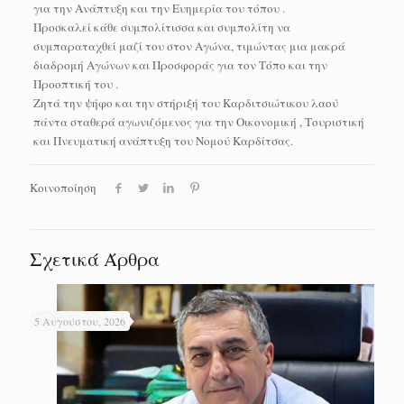
για την Ανάπτυξη και την Ευημερία του τόπου .
Προσκαλεί κάθε συμπολίτισσα και συμπολίτη να
συμπαραταχθεί μαζί του στον Αγώνα, τιμώντας μια μακρά
διαδρομή Αγώνων και Προσφοράς για τον Τόπο και την
Προοπτική του .
Zητά την ψήφο και την στήριξή του Καρδιτσιώτικου λαού
πάντα σταθερά αγωνιζόμενος για την Οικονομική , Τουριστική
και Πνευματική ανάπτυξη του Νομού Καρδίτσας.
Κοινοποίηση
Σχετικά Άρθρα
5 Αυγούστου, 2026