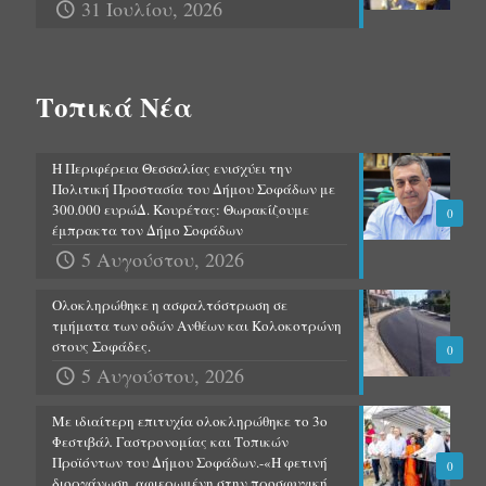
31 Ιουλίου, 2026
Τοπικά Νέα
Η Περιφέρεια Θεσσαλίας ενισχύει την
Πολιτική Προστασία του Δήμου Σοφάδων με
300.000 ευρώΔ. Κουρέτας: Θωρακίζουμε
0
έμπρακτα τον Δήμο Σοφάδων
5 Αυγούστου, 2026
Ολοκληρώθηκε η ασφαλτόστρωση σε
τμήματα των οδών Ανθέων και Κολοκοτρώνη
στους Σοφάδες.
0
5 Αυγούστου, 2026
Με ιδιαίτερη επιτυχία ολοκληρώθηκε το 3ο
Φεστιβάλ Γαστρονομίας και Τοπικών
Προϊόντων του Δήμου Σοφάδων.-«Η φετινή
0
διοργάνωση, αφιερωμένη στην προσφυγική