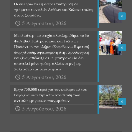
Ολοκληρώθηκε η ασφαλτόστρωση σε
τμήματα των οδών Ανθέων και Κολοκοτρώνη
στους Σοφάδες.
0
5 Αυγούστου, 2026
Με ιδιαίτερη επιτυχία ολοκληρώθηκε το 3ο
Φεστιβάλ Γαστρονομίας και Τοπικών
Προϊόντων του Δήμου Σοφάδων.-«Η φετινή
0
διοργάνωση, αφιερωμένη στην προσφυγική
κουζίνα, απέδειξε ότι η γαστρονομία δεν
αποτελεί μόνο γεύση, αλλά και μνήμη,
πολιτισμό και ταυτότητα.»
5 Αυγούστου, 2026
Έργο 750.000 ευρώ για τον καθαρισμό του
Ρογόζινου και την αποκατάσταση των
αντιπλημμυρικών αναχωμάτων
0
5 Αυγούστου, 2026