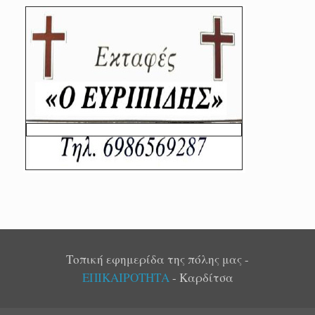
Τοπική εφημερίδα της πόλης μας -
ΕΠΙΚΑΙΡΟΤΗΤΑ
- Καρδίτσα