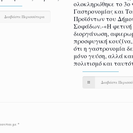
ολοκληρώθηκε το 3ο
Γαστρονομίας και Τ
Διαβάστε Περισσότερα
Προϊόντων του Δήμο
Σοφάδων.-«Η φετινή
διοργάνωση, αφιερω
προσφυγική κουζίνα,
ότι η γαστρονομία δ
μόνο γεύση, αλλά και
πολιτισμό και ταυτό
Διαβάστε Περισσ
νονται με
*