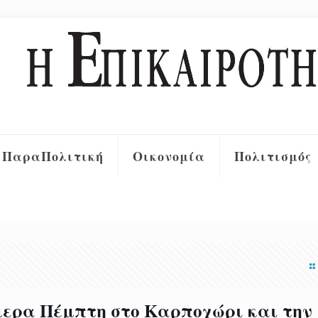
ΠαραΠολιτική
Οικονομία
Πολιτισμός
μερα Πέμπτη στο Καρποχώρι και την