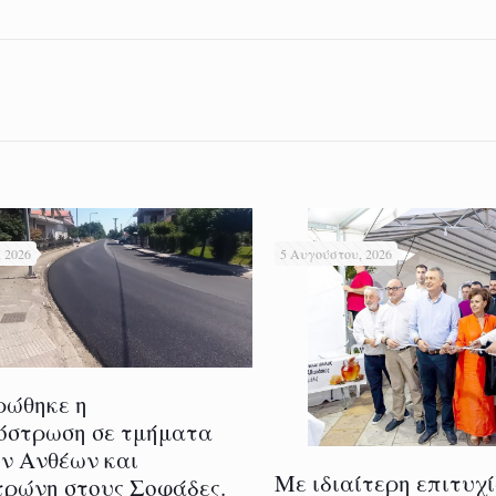
 2026
5 Αυγούστου, 2026
ρώθηκε η
όστρωση σε τμήματα
ν Ανθέων και
Με ιδιαίτερη επιτυχ
ρώνη στους Σοφάδες.