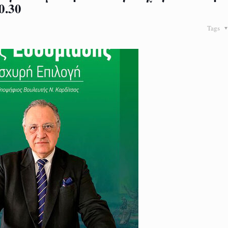
0.30
Tags