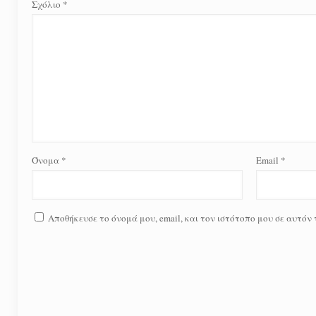
Σχόλιο
*
Όνομα
*
Email
*
Αποθήκευσε το όνομά μου, email, και τον ιστότοπο μου σε αυτόν