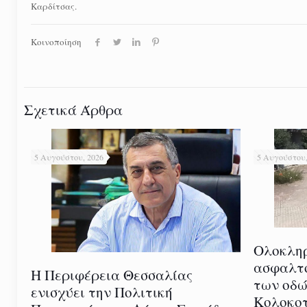
Καρδίτσας.
Κοινοποίηση
Σχετικά Άρθρα
5 Αυγούστου, 2026
5 Αυγούστου,
Ολοκλη
ασφαλτ
Η Περιφέρεια Θεσσαλίας
των οδώ
ενισχύει την Πολιτική
Κολοκοτ