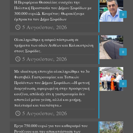
Η Περιφέρεια Θεσσαλίας ενισχύει την
Πολιτική Προστασία του Δήμου Σοφάδων με
300.000 ευρώΔ. Κουρέτας: Θωρακίζουμε
0
έμπρακτα τον Δήμο Σοφάδων
5 Αυγούστου, 2026
Ολοκληρώθηκε η ασφαλτόστρωση σε
τμήματα των οδών Ανθέων και Κολοκοτρώνη
στους Σοφάδες.
0
5 Αυγούστου, 2026
Με ιδιαίτερη επιτυχία ολοκληρώθηκε το 3ο
Φεστιβάλ Γαστρονομίας και Τοπικών
Προϊόντων του Δήμου Σοφάδων.-«Η φετινή
0
διοργάνωση, αφιερωμένη στην προσφυγική
κουζίνα, απέδειξε ότι η γαστρονομία δεν
αποτελεί μόνο γεύση, αλλά και μνήμη,
πολιτισμό και ταυτότητα.»
5 Αυγούστου, 2026
Έργο 750.000 ευρώ για τον καθαρισμό του
Ρογόζινου και την αποκατάσταση των