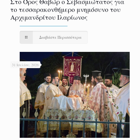
Στο Όρος Θαβώρ ο Σεβασμιώτατος για
το τεσσαρακονθήμερο μνημόσυνο του
Αρχιμανδρίτου Ιλαρίωνος
Διαβάστε Περισσότερα
31 Ιουλίου, 2026