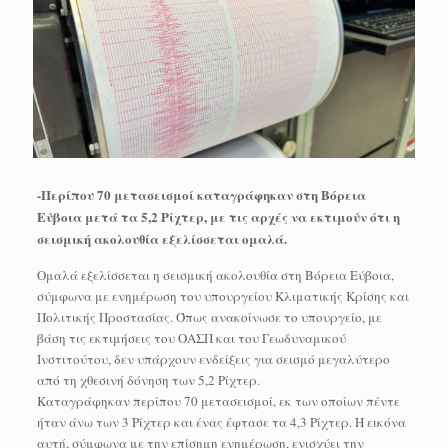
-Περίπου 70 μετασεισμοί καταγράφηκαν στη Βόρεια
Εύβοια μετά τα 5,2 Ρίχτερ, με τις αρχές να εκτιμούν ότι η
σεισμική ακολουθία εξελίσσεται ομαλά.
Ομαλά εξελίσσεται η σεισμική ακολουθία στη Βόρεια Εύβοια,
σύμφωνα με ενημέρωση του υπουργείου Κλιματικής Κρίσης και
Πολιτικής Προστασίας. Όπως ανακοίνωσε το υπουργείο, με
βάση τις εκτιμήσεις του ΟΑΣΠ και του Γεωδυναμικού
Ινστιτούτου, δεν υπάρχουν ενδείξεις για σεισμό μεγαλύτερο
από τη χθεσινή δόνηση των 5,2 Ρίχτερ.
Καταγράφηκαν περίπου 70 μετασεισμοί, εκ των οποίων πέντε
ήταν άνω των 3 Ρίχτερ και ένας έφτασε τα 4,3 Ρίχτερ. Η εικόνα
αυτή, σύμφωνα με την επίσημη ενημέρωση, ενισχύει την