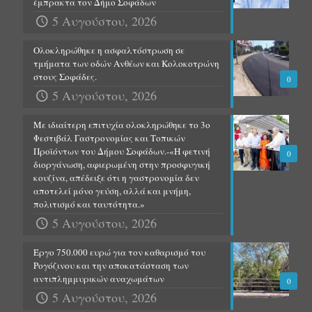
έμπρακτα τον Δήμο Σοφάδων
5 Αυγούστου, 2026
Ολοκληρώθηκε η ασφαλτόστρωση σε
τμήματα των οδών Ανθέων και Κολοκοτρώνη
στους Σοφάδες.
0
5 Αυγούστου, 2026
Με ιδιαίτερη επιτυχία ολοκληρώθηκε το 3ο
Φεστιβάλ Γαστρονομίας και Τοπικών
Προϊόντων του Δήμου Σοφάδων.-«Η φετινή
0
διοργάνωση, αφιερωμένη στην προσφυγική
κουζίνα, απέδειξε ότι η γαστρονομία δεν
αποτελεί μόνο γεύση, αλλά και μνήμη,
πολιτισμό και ταυτότητα.»
5 Αυγούστου, 2026
Έργο 750.000 ευρώ για τον καθαρισμό του
Ρογόζινου και την αποκατάσταση των
αντιπλημμυρικών αναχωμάτων
0
5 Αυγούστου, 2026