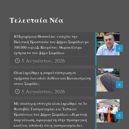
Τελευταία Νέα
Η Περιφέρεια Θεσσαλίας ενισχύει την
Πολιτική Προστασία του Δήμου Σοφάδων με
300.000 ευρώΔ. Κουρέτας: Θωρακίζουμε
0
έμπρακτα τον Δήμο Σοφάδων
5 Αυγούστου, 2026
Ολοκληρώθηκε η ασφαλτόστρωση σε
τμήματα των οδών Ανθέων και Κολοκοτρώνη
στους Σοφάδες.
0
5 Αυγούστου, 2026
Με ιδιαίτερη επιτυχία ολοκληρώθηκε το 3ο
Φεστιβάλ Γαστρονομίας και Τοπικών
Προϊόντων του Δήμου Σοφάδων.-«Η φετινή
0
διοργάνωση, αφιερωμένη στην προσφυγική
κουζίνα, απέδειξε ότι η γαστρονομία δεν