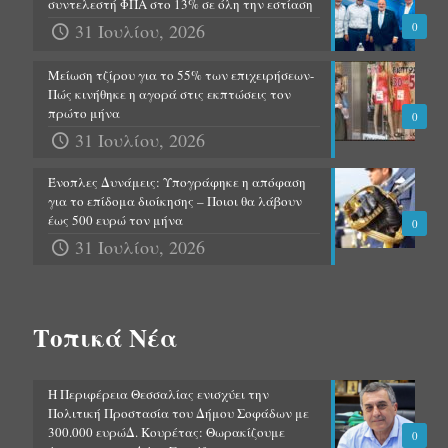
συντελεστή ΦΠΑ στο 13% σε όλη την εστίαση
31 Ιουλίου, 2026
0
Μείωση τζίρου για το 55% των επιχειρήσεων-
Πώς κινήθηκε η αγορά στις εκπτώσεις τον
πρώτο μήνα
0
31 Ιουλίου, 2026
Ένοπλες Δυνάμεις: Υπογράφηκε η απόφαση
για το επίδομα διοίκησης – Ποιοι θα λάβουν
έως 500 ευρώ τον μήνα
0
31 Ιουλίου, 2026
Τοπικά Νέα
Η Περιφέρεια Θεσσαλίας ενισχύει την
Πολιτική Προστασία του Δήμου Σοφάδων με
300.000 ευρώΔ. Κουρέτας: Θωρακίζουμε
0