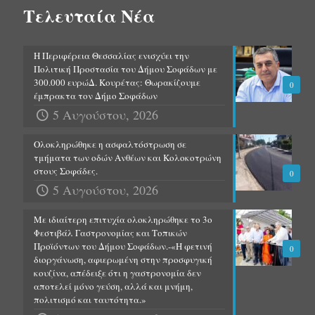
Τελευταία Νέα
Η Περιφέρεια Θεσσαλίας ενισχύει την
Πολιτική Προστασία του Δήμου Σοφάδων με
300.000 ευρώΔ. Κουρέτας: Θωρακίζουμε
0
έμπρακτα τον Δήμο Σοφάδων
5 Αυγούστου, 2026
Ολοκληρώθηκε η ασφαλτόστρωση σε
τμήματα των οδών Ανθέων και Κολοκοτρώνη
στους Σοφάδες.
0
5 Αυγούστου, 2026
Με ιδιαίτερη επιτυχία ολοκληρώθηκε το 3ο
Φεστιβάλ Γαστρονομίας και Τοπικών
Προϊόντων του Δήμου Σοφάδων.-«Η φετινή
0
διοργάνωση, αφιερωμένη στην προσφυγική
κουζίνα, απέδειξε ότι η γαστρονομία δεν
αποτελεί μόνο γεύση, αλλά και μνήμη,
πολιτισμό και ταυτότητα.»