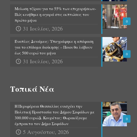
Μείωση τζίρου για το 55% των επιχειρήσεων-
Πώς κινήθηκε η αγορά στις εκπτώσεις τον
πρώτο μήνα
0
31 Ιουλίου, 2026
Ένοπλες Δυνάμεις: Υπογράφηκε η απόφαση
για το επίδομα διοίκησης – Ποιοι θα λάβουν
έως 500 ευρώ τον μήνα
0
31 Ιουλίου, 2026
Τοπικά Νέα
Η Περιφέρεια Θεσσαλίας ενισχύει την
Πολιτική Προστασία του Δήμου Σοφάδων με
300.000 ευρώΔ. Κουρέτας: Θωρακίζουμε
0
έμπρακτα τον Δήμο Σοφάδων
5 Αυγούστου, 2026