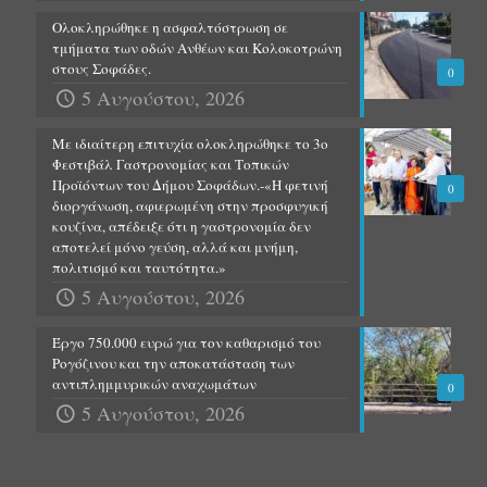
Ολοκληρώθηκε η ασφαλτόστρωση σε
τμήματα των οδών Ανθέων και Κολοκοτρώνη
στους Σοφάδες.
0
5 Αυγούστου, 2026
Με ιδιαίτερη επιτυχία ολοκληρώθηκε το 3ο
Φεστιβάλ Γαστρονομίας και Τοπικών
Προϊόντων του Δήμου Σοφάδων.-«Η φετινή
0
διοργάνωση, αφιερωμένη στην προσφυγική
κουζίνα, απέδειξε ότι η γαστρονομία δεν
αποτελεί μόνο γεύση, αλλά και μνήμη,
πολιτισμό και ταυτότητα.»
5 Αυγούστου, 2026
Έργο 750.000 ευρώ για τον καθαρισμό του
Ρογόζινου και την αποκατάσταση των
αντιπλημμυρικών αναχωμάτων
0
5 Αυγούστου, 2026