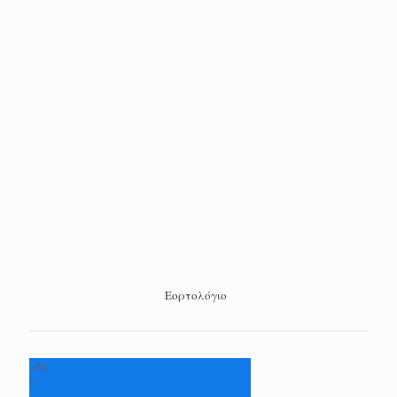
Εορτολόγιο
+
36
°