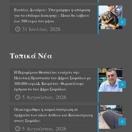
Ένοπλες Δυνάμεις: Υπογράφηκε η απόφαση
για το επίδομα διοίκησης – Ποιοι θα λάβουν
έως 500 ευρώ τον μήνα
0
31 Ιουλίου, 2026
Τοπικά Νέα
Η Περιφέρεια Θεσσαλίας ενισχύει την
Πολιτική Προστασία του Δήμου Σοφάδων με
300.000 ευρώΔ. Κουρέτας: Θωρακίζουμε
0
έμπρακτα τον Δήμο Σοφάδων
5 Αυγούστου, 2026
Ολοκληρώθηκε η ασφαλτόστρωση σε
τμήματα των οδών Ανθέων και Κολοκοτρώνη
στους Σοφάδες.
0
5 Αυγούστου, 2026