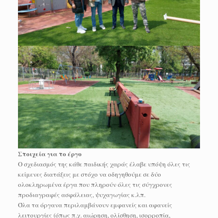
Στοιχεία για το έργο
Ο σχεδιασμός της κάθε παιδικής χαράς έλαβε υπόψη όλες τις
κείμενες διατάξεις με στόχο να οδηγηθούμε σε δύο
ολοκληρωμένα έργα που πληρούν όλες τις σύγχρονες
προδιαγραφές ασφάλειας, ψυχαγωγίας κ.λπ.
Όλα τα όργανα περιλαμβάνουν εμφανείς και αφανείς
λειτουργίες (όπως π.χ. αιώρηση, ολίσθηση, ισορροπία,