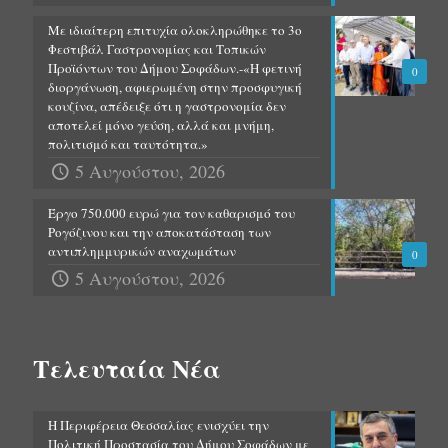
Με ιδιαίτερη επιτυχία ολοκληρώθηκε το 3ο
Φεστιβάλ Γαστρονομίας και Τοπικών
Προϊόντων του Δήμου Σοφάδων.-«Η φετινή
0
διοργάνωση, αφιερωμένη στην προσφυγική
κουζίνα, απέδειξε ότι η γαστρονομία δεν
αποτελεί μόνο γεύση, αλλά και μνήμη,
πολιτισμό και ταυτότητα.»
5 Αυγούστου, 2026
Έργο 750.000 ευρώ για τον καθαρισμό του
Ρογόζινου και την αποκατάσταση των
αντιπλημμυρικών αναχωμάτων
0
5 Αυγούστου, 2026
Τελευταία Νέα
Η Περιφέρεια Θεσσαλίας ενισχύει την
Πολιτική Προστασία του Δήμου Σοφάδων με