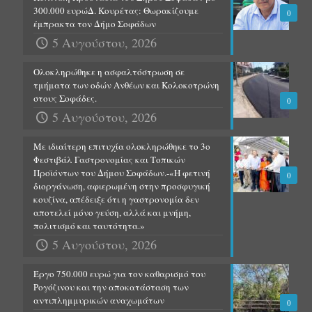
300.000 ευρώΔ. Κουρέτας: Θωρακίζουμε
0
έμπρακτα τον Δήμο Σοφάδων
5 Αυγούστου, 2026
Ολοκληρώθηκε η ασφαλτόστρωση σε
τμήματα των οδών Ανθέων και Κολοκοτρώνη
στους Σοφάδες.
0
5 Αυγούστου, 2026
Με ιδιαίτερη επιτυχία ολοκληρώθηκε το 3ο
Φεστιβάλ Γαστρονομίας και Τοπικών
Προϊόντων του Δήμου Σοφάδων.-«Η φετινή
0
διοργάνωση, αφιερωμένη στην προσφυγική
κουζίνα, απέδειξε ότι η γαστρονομία δεν
αποτελεί μόνο γεύση, αλλά και μνήμη,
πολιτισμό και ταυτότητα.»
5 Αυγούστου, 2026
Έργο 750.000 ευρώ για τον καθαρισμό του
Ρογόζινου και την αποκατάσταση των
αντιπλημμυρικών αναχωμάτων
0