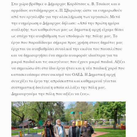
Στο χώρο βρέθηκε ο Δήμαρχος Καρδίτσας κ. Β. Τσιάκος και ο
αρμόδιος αντιδήμαρχος κ. Π. Σβερώνης ώστε να ενημερωθούν
από τον εργολάβο για την ολοκλήρωση των εργασιών. Μετά
την ενημέρωση ο Δήμαρχος δήλωσε: «Από την πρώτη ημέρα
ανάληψης των καθηκόντων μας ως δημοτική αρχή είχαμε θέσει
ως στόχο την αναβάθμιση των υποδομών της πόλης μας. Το
έργο που παραδίδουμε σήμερα προς χρήση στους δημότες μας
έρχεται να αναβαθμίσει συνολικά την εικόνα του παυσιλύπου
και να δημιουργήσει ένα σημείο αναφοράς ιδιαίτερα για τα
μικρά παιδιά και τις οικογένειες που έχουν μικρά παιδιά. Αξίζει
να σημειώσω ότι στο ίδιο έργο ήταν και η νέα παιδική χαρά που
κατασκευάσαμε στον οικισμό του ΟΑΕΔ. Η Δημοτική αρχή
συνεχίζει το έργο της απρόσκοπτα και καθημερινά γίνεται
συστηματική δουλειά η οποία αλλάζει την πόλη μας.
Δημιουργούμε την πόλη που αξίζει να ζεις».