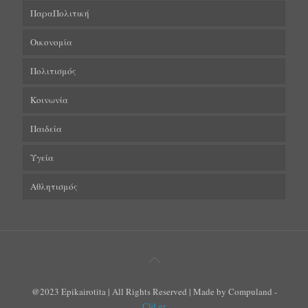
ΠαραΠολιτική
Οικονομία
Πολιτισμός
Κοινωνία
Παιδεία
Υγεία
Αθλητισμός
@2023 Epikairotita | All Rights Reserved | Made by Compuland -
Cld.gr