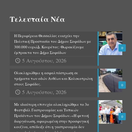
Τελευταία Νέα
Η Περιφέρεια Θεσσαλίας ενισχύει την
Πολιτική Προστασία του Δήμου Σοφάδων με
300.000 ευρώΔ. Κουρέτας: Θωρακίζουμε
0
έμπρακτα τον Δήμο Σοφάδων
5 Αυγούστου, 2026
Ολοκληρώθηκε η ασφαλτόστρωση σε
τμήματα των οδών Ανθέων και Κολοκοτρώνη
στους Σοφάδες.
0
5 Αυγούστου, 2026
Με ιδιαίτερη επιτυχία ολοκληρώθηκε το 3ο
Φεστιβάλ Γαστρονομίας και Τοπικών
Προϊόντων του Δήμου Σοφάδων.-«Η φετινή
0
διοργάνωση, αφιερωμένη στην προσφυγική
κουζίνα, απέδειξε ότι η γαστρονομία δεν