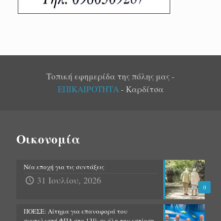
Τοπική εφημερίδα της πόλης μας -
ΕΠΙΚΑΙΡΟΤΗΤΑ
- Καρδίτσα
Οικονομία
Νέα εποχή για τις συντάξεις
31 Ιουλίου, 2026
0
ΠΟΕΣΕ: Αίτημα για επαναφορά του
συντελεστή ΦΠΑ στο 13% σε όλη την εστίαση