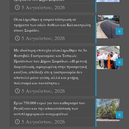
5 Αυγούστου, 2026
Ολοκληρώθηκε η ασφαλτόστρωση σε
τμήματα των οδών Ανθέων και Κολοκοτρώνη
στους Σοφάδες.
0
5 Αυγούστου, 2026
Με ιδιαίτερη επιτυχία ολοκληρώθηκε το 3ο
Φεστιβάλ Γαστρονομίας και Τοπικών
Προϊόντων του Δήμου Σοφάδων.-«Η φετινή
0
διοργάνωση, αφιερωμένη στην προσφυγική
κουζίνα, απέδειξε ότι η γαστρονομία δεν
αποτελεί μόνο γεύση, αλλά και μνήμη,
πολιτισμό και ταυτότητα.»
5 Αυγούστου, 2026
Έργο 750.000 ευρώ για τον καθαρισμό του
Ρογόζινου και την αποκατάσταση των
αντιπλημμυρικών αναχωμάτων
0
5 Αυγούστου, 2026