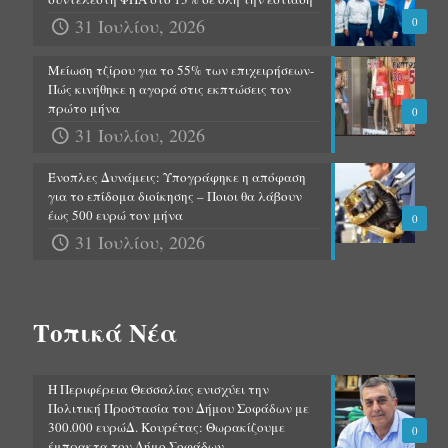
31 Ιουλίου, 2026
0
Μείωση τζίρου για το 55% των επιχειρήσεων-
Πώς κινήθηκε η αγορά στις εκπτώσεις τον
πρώτο μήνα
0
31 Ιουλίου, 2026
Ένοπλες Δυνάμεις: Υπογράφηκε η απόφαση
για το επίδομα διοίκησης – Ποιοι θα λάβουν
έως 500 ευρώ τον μήνα
0
31 Ιουλίου, 2026
Τοπικά Νέα
Η Περιφέρεια Θεσσαλίας ενισχύει την
Πολιτική Προστασία του Δήμου Σοφάδων με
300.000 ευρώΔ. Κουρέτας: Θωρακίζουμε
0
έμπρακτα τον Δήμο Σοφάδων