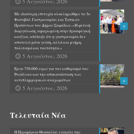
5 Αυγούστου, 2026
Με ιδιαίτερη επιτυχία ολοκληρώθηκε το 3ο
Φεστιβάλ Γαστρονομίας και Τοπικών
Προϊόντων του Δήμου Σοφάδων.-«Η φετινή
0
διοργάνωση, αφιερωμένη στην προσφυγική
κουζίνα, απέδειξε ότι η γαστρονομία δεν
αποτελεί μόνο γεύση, αλλά και μνήμη,
πολιτισμό και ταυτότητα.»
5 Αυγούστου, 2026
Έργο 750.000 ευρώ για τον καθαρισμό του
Ρογόζινου και την αποκατάσταση των
αντιπλημμυρικών αναχωμάτων
0
5 Αυγούστου, 2026
Τελευταία Νέα
Η Περιφέρεια Θεσσαλίας ενισχύει την