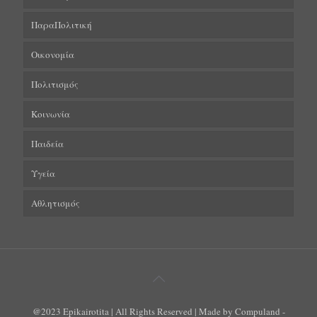
ΠαραΠολιτική
Οικονομία
Πολιτισμός
Κοινωνία
Παιδεία
Υγεία
Αθλητισμός
@2023 Epikairotita | All Rights Reserved | Made by Compuland -