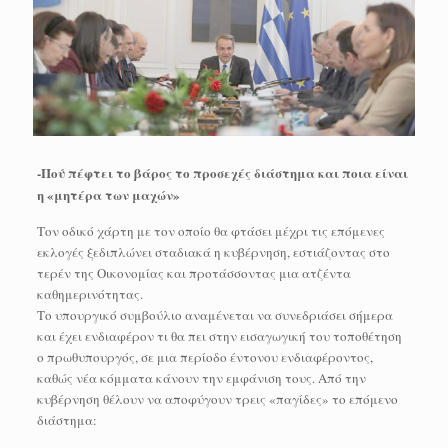
-Πού πέφτει το βάρος το προσεχές διάστημα και ποια είναι
η «μητέρα των μαχών»
Τον οδικό χάρτη με τον οποίο θα φτάσει μέχρι τις επόμενες
εκλογές ξεδιπλώνει σταδιακά η κυβέρνηση, εστιάζοντας στο
τερέν της Oικονομίας και προτάσσοντας μια ατζέντα
καθημερινότητας.
Το υπουργικό συμβούλιο αναμένεται να συνεδριάσει σήμερα
και έχει ενδιαφέρον τι θα πει στην εισαγωγική του τοποθέτηση
ο πρωθυπουργός, σε μια περίοδο έντονου ενδιαφέροντος,
καθώς νέα κόμματα κάνουν την εμφάνιση τους. Από την
κυβέρνηση θέλουν να αποφύγουν τρεις «παγίδες» το επόμενο
διάστημα: