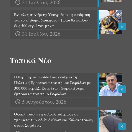
31 Ιουλίου, 2026
Ένοπλες Δυνάμεις: Υπογράφηκε η απόφαση
για το επίδομα διοίκησης – Ποιοι θα λάβουν
έως 500 ευρώ τον μήνα
0
31 Ιουλίου, 2026
Τοπικά Νέα
Η Περιφέρεια Θεσσαλίας ενισχύει την
Πολιτική Προστασία του Δήμου Σοφάδων με
300.000 ευρώΔ. Κουρέτας: Θωρακίζουμε
0
έμπρακτα τον Δήμο Σοφάδων
5 Αυγούστου, 2026
Ολοκληρώθηκε η ασφαλτόστρωση σε
τμήματα των οδών Ανθέων και Κολοκοτρώνη
στους Σοφάδες.
0