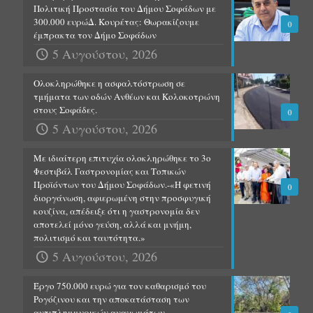
Πολιτική Προστασία του Δήμου Σοφάδων με
300.000 ευρώΔ. Κουρέτας: Θωρακίζουμε
0
έμπρακτα τον Δήμο Σοφάδων
5 Αυγούστου, 2026
Ολοκληρώθηκε η ασφαλτόστρωση σε
τμήματα των οδών Ανθέων και Κολοκοτρώνη
στους Σοφάδες.
0
5 Αυγούστου, 2026
Με ιδιαίτερη επιτυχία ολοκληρώθηκε το 3ο
Φεστιβάλ Γαστρονομίας και Τοπικών
Προϊόντων του Δήμου Σοφάδων.-«Η φετινή
0
διοργάνωση, αφιερωμένη στην προσφυγική
κουζίνα, απέδειξε ότι η γαστρονομία δεν
αποτελεί μόνο γεύση, αλλά και μνήμη,
πολιτισμό και ταυτότητα.»
5 Αυγούστου, 2026
Έργο 750.000 ευρώ για τον καθαρισμό του
Ρογόζινου και την αποκατάσταση των
αντιπλημμυρικών αναχωμάτων