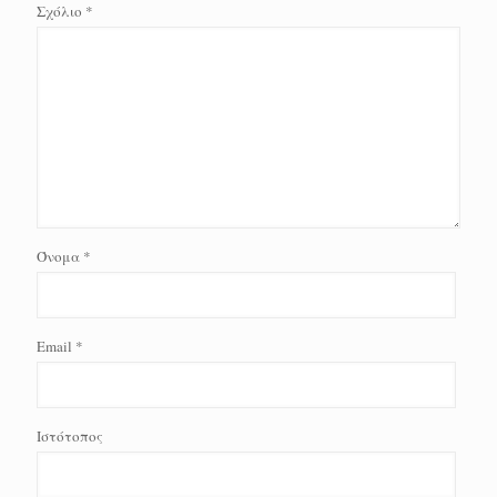
Σχόλιο
*
Όνομα
*
Email
*
Ιστότοπος