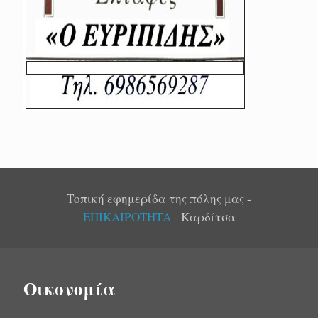
Τοπική εφημερίδα της πόλης μας -
ΕΠΙΚΑΙΡΟΤΗΤΑ
- Καρδίτσα
Οικονομία