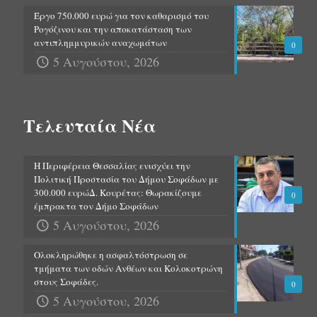
Έργο 750.000 ευρώ για τον καθαρισμό του
Ρογόζινου και την αποκατάσταση των
αντιπλημμυρικών αναχωμάτων
0
5 Αυγούστου, 2026
Τελευταία Νέα
Η Περιφέρεια Θεσσαλίας ενισχύει την
Πολιτική Προστασία του Δήμου Σοφάδων με
300.000 ευρώΔ. Κουρέτας: Θωρακίζουμε
0
έμπρακτα τον Δήμο Σοφάδων
5 Αυγούστου, 2026
Ολοκληρώθηκε η ασφαλτόστρωση σε
τμήματα των οδών Ανθέων και Κολοκοτρώνη
στους Σοφάδες.
0
5 Αυγούστου, 2026