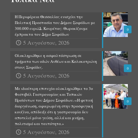
Η Περιφέρεια Θεσσαλίας ενισχύει την
Πολιτική Προστασία του Δήμου Σοφάδων με
300.000 ευρώΔ. Κουρέτας: Θωρακίζουμε
0
έμπρακτα τον Δήμο Σοφάδων
5 Αυγούστου, 2026
Ολοκληρώθηκε η ασφαλτόστρωση σε
τμήματα των οδών Ανθέων και Κολοκοτρώνη
στους Σοφάδες.
0
5 Αυγούστου, 2026
Με ιδιαίτερη επιτυχία ολοκληρώθηκε το 3ο
Φεστιβάλ Γαστρονομίας και Τοπικών
Προϊόντων του Δήμου Σοφάδων.-«Η φετινή
0
διοργάνωση, αφιερωμένη στην προσφυγική
κουζίνα, απέδειξε ότι η γαστρονομία δεν
αποτελεί μόνο γεύση, αλλά και μνήμη,
πολιτισμό και ταυτότητα.»
5 Αυγούστου, 2026