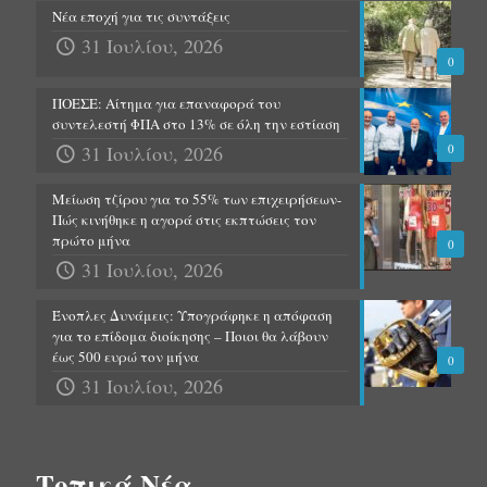
Νέα εποχή για τις συντάξεις
31 Ιουλίου, 2026
0
ΠΟΕΣΕ: Αίτημα για επαναφορά του
συντελεστή ΦΠΑ στο 13% σε όλη την εστίαση
31 Ιουλίου, 2026
0
Μείωση τζίρου για το 55% των επιχειρήσεων-
Πώς κινήθηκε η αγορά στις εκπτώσεις τον
πρώτο μήνα
0
31 Ιουλίου, 2026
Ένοπλες Δυνάμεις: Υπογράφηκε η απόφαση
για το επίδομα διοίκησης – Ποιοι θα λάβουν
έως 500 ευρώ τον μήνα
0
31 Ιουλίου, 2026
Τοπικά Νέα