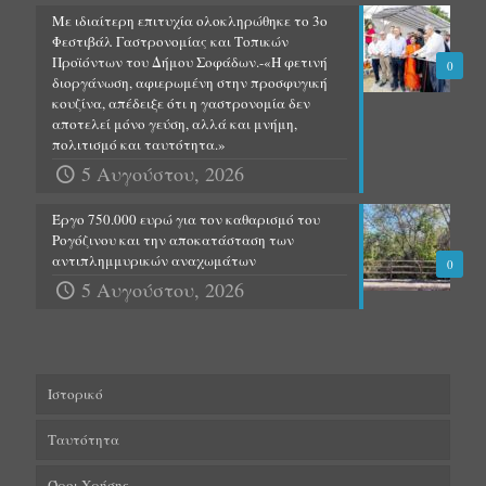
Με ιδιαίτερη επιτυχία ολοκληρώθηκε το 3ο
Φεστιβάλ Γαστρονομίας και Τοπικών
Προϊόντων του Δήμου Σοφάδων.-«Η φετινή
0
διοργάνωση, αφιερωμένη στην προσφυγική
κουζίνα, απέδειξε ότι η γαστρονομία δεν
αποτελεί μόνο γεύση, αλλά και μνήμη,
πολιτισμό και ταυτότητα.»
5 Αυγούστου, 2026
Έργο 750.000 ευρώ για τον καθαρισμό του
Ρογόζινου και την αποκατάσταση των
αντιπλημμυρικών αναχωμάτων
0
5 Αυγούστου, 2026
Ιστορικό
Ταυτότητα
Όροι Χρήσης