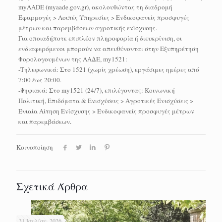
myAADE (myaade.gov.gr), ακολουθώντας τη διαδρομή
Εφαρμογές > Λοιπές Υπηρεσίες > Ενδικοφανείς προσφυγές
μέτρων και παρεμβάσεων αγροτικής ενίσχυσης.
Για οποιαδήποτε επιπλέον πληροφορία ή διευκρίνιση, οι
ενδιαφερόμενοι μπορούν να απευθύνονται στην Εξυπηρέτηση
Φορολογουμένων της ΑΑΔΕ, my1521:
-Τηλεφωνικά: Στο 1521 (χωρίς χρέωση), εργάσιμες ημέρες από
7:00 έως 20:00.
-Ψηφιακά: Στο my1521 (24/7), επιλέγοντας: Κοινωνική
Πολιτική, Επιδόματα & Ενισχύσεις > Αγροτικές Ενισχύσεις >
Ενιαία Αίτηση Ενίσχυσης > Ενδικοφανείς προσφυγές μέτρων
και παρεμβάσεων.
Κοινοποίηση
Σχετικά Άρθρα
31 Ιουλίου, 2026