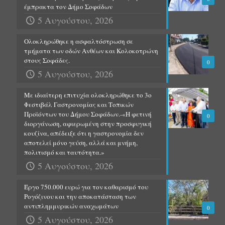
έμπρακτα τον Δήμο Σοφάδων
5 Αυγούστου, 2026
Ολοκληρώθηκε η ασφαλτόστρωση σε
τμήματα των οδών Ανθέων και Κολοκοτρώνη
στους Σοφάδες.
0
5 Αυγούστου, 2026
Με ιδιαίτερη επιτυχία ολοκληρώθηκε το 3ο
Φεστιβάλ Γαστρονομίας και Τοπικών
Προϊόντων του Δήμου Σοφάδων.-«Η φετινή
0
διοργάνωση, αφιερωμένη στην προσφυγική
κουζίνα, απέδειξε ότι η γαστρονομία δεν
αποτελεί μόνο γεύση, αλλά και μνήμη,
πολιτισμό και ταυτότητα.»
5 Αυγούστου, 2026
Έργο 750.000 ευρώ για τον καθαρισμό του
Ρογόζινου και την αποκατάσταση των
αντιπλημμυρικών αναχωμάτων
0
5 Αυγούστου, 2026