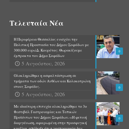
Τελευταία Νέα
Η Περιφέρεια Θεσσαλίας ενισχύει την
Πολιτική Προστασία του Δήμου Σοφάδων με
300.000 ευρώΔ. Κουρέτας: Θωρακίζουμε
0
έμπρακτα τον Δήμο Σοφάδων
5 Αυγούστου, 2026
Ολοκληρώθηκε η ασφαλτόστρωση σε
τμήματα των οδών Ανθέων και Κολοκοτρώνη
στους Σοφάδες.
0
5 Αυγούστου, 2026
Με ιδιαίτερη επιτυχία ολοκληρώθηκε το 3ο
Φεστιβάλ Γαστρονομίας και Τοπικών
Προϊόντων του Δήμου Σοφάδων.-«Η φετινή
0
διοργάνωση, αφιερωμένη στην προσφυγική
κουζίνα, απέδειξε ότι η γαστρονομία δεν