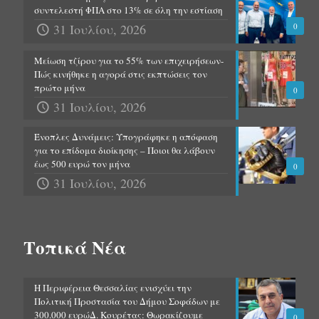
συντελεστή ΦΠΑ στο 13% σε όλη την εστίαση
31 Ιουλίου, 2026
0
Μείωση τζίρου για το 55% των επιχειρήσεων-
Πώς κινήθηκε η αγορά στις εκπτώσεις τον
πρώτο μήνα
0
31 Ιουλίου, 2026
Ένοπλες Δυνάμεις: Υπογράφηκε η απόφαση
για το επίδομα διοίκησης – Ποιοι θα λάβουν
έως 500 ευρώ τον μήνα
0
31 Ιουλίου, 2026
Τοπικά Νέα
Η Περιφέρεια Θεσσαλίας ενισχύει την
Πολιτική Προστασία του Δήμου Σοφάδων με
300.000 ευρώΔ. Κουρέτας: Θωρακίζουμε
0