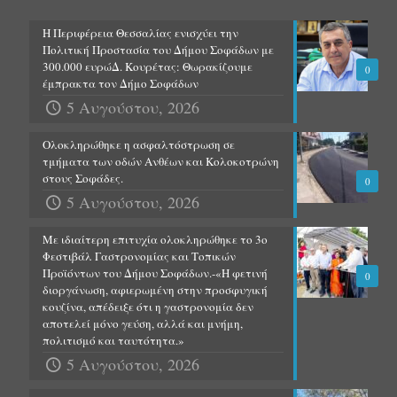
Η Περιφέρεια Θεσσαλίας ενισχύει την
Πολιτική Προστασία του Δήμου Σοφάδων με
300.000 ευρώΔ. Κουρέτας: Θωρακίζουμε
0
έμπρακτα τον Δήμο Σοφάδων
5 Αυγούστου, 2026
Ολοκληρώθηκε η ασφαλτόστρωση σε
τμήματα των οδών Ανθέων και Κολοκοτρώνη
στους Σοφάδες.
0
5 Αυγούστου, 2026
Με ιδιαίτερη επιτυχία ολοκληρώθηκε το 3ο
Φεστιβάλ Γαστρονομίας και Τοπικών
Προϊόντων του Δήμου Σοφάδων.-«Η φετινή
0
διοργάνωση, αφιερωμένη στην προσφυγική
κουζίνα, απέδειξε ότι η γαστρονομία δεν
αποτελεί μόνο γεύση, αλλά και μνήμη,
πολιτισμό και ταυτότητα.»
5 Αυγούστου, 2026