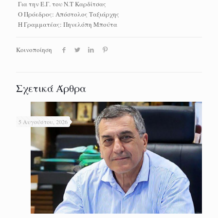
Για την Ε.Γ. του Ν.Τ Καρδίτσας
Ο Πρόεδρος: Απόστολος Ταξιάρχης
Η Γραμματέας: Πηνελόπη Μπούτα
Κοινοποίηση
Σχετικά Άρθρα
5 Αυγούστου, 2026