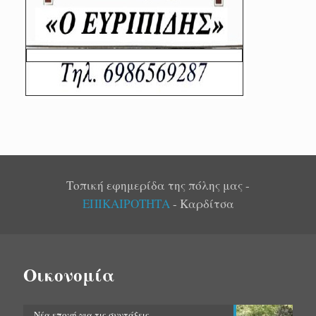
Τοπική εφημερίδα της πόλης μας -
ΕΠΙΚΑΙΡΟΤΗΤΑ
- Καρδίτσα
Οικονομία
Νέα εποχή για τις συντάξεις