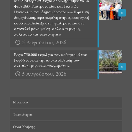
Με ιδιαίτερη επιτυχία ολοκληρώθηκε το 3ο
Φεστιβάλ Γαστρονομίας και Τοπικών
Προϊόντων του Δήμου Σοφάδων.-«Η φετινή
0
διοργάνωση, αφιερωμένη στην προσφυγική
κουζίνα, απέδειξε ότι η γαστρονομία δεν
αποτελεί μόνο γεύση, αλλά και μνήμη,
πολιτισμό και ταυτότητα.»
5 Αυγούστου, 2026
Έργο 750.000 ευρώ για τον καθαρισμό του
Ρογόζινου και την αποκατάσταση των
αντιπλημμυρικών αναχωμάτων
0
5 Αυγούστου, 2026
Ιστορικό
Ταυτότητα
Όροι Χρήσης