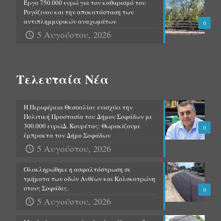
Έργο 750.000 ευρώ για τον καθαρισμό του
Ρογόζινου και την αποκατάσταση των
αντιπλημμυρικών αναχωμάτων
0
5 Αυγούστου, 2026
Τελευταία Νέα
Η Περιφέρεια Θεσσαλίας ενισχύει την
Πολιτική Προστασία του Δήμου Σοφάδων με
300.000 ευρώΔ. Κουρέτας: Θωρακίζουμε
0
έμπρακτα τον Δήμο Σοφάδων
5 Αυγούστου, 2026
Ολοκληρώθηκε η ασφαλτόστρωση σε
τμήματα των οδών Ανθέων και Κολοκοτρώνη
στους Σοφάδες.
0
5 Αυγούστου, 2026