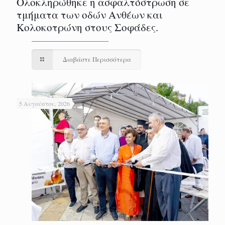
Ολοκληρώθηκε η ασφαλτόστρωση σε
τμήματα των οδών Ανθέων και
Κολοκοτρώνη στους Σοφάδες.
Διαβάστε Περισσότερα
5 Αυγούστου, 2026