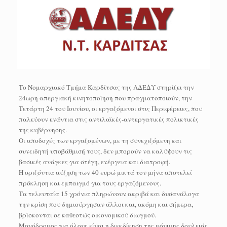
Το Νομαρχιακό Τμήμα Καρδίτσας της ΑΔΕΔΥ στηρίζει την
24ωρη απεργιακή κινητοποίηση που πραγματοποιούν, την
Τετάρτη 24 του Ιουνίου, οι εργαζόμενοι στις Περιφέρειες, που
παλεύουν ενάντια στις αντιλαϊκές-αντεργατικές πολικτικές
της κυβέρνησης.
Οι αποδοχές των εργαζομένων, με τη συνεχιζόμενη και
συνειδητή υποβάθμισή τους, δεν μπορούν να καλύψουν τις
βασικές ανάγκες για στέγη, ενέργεια και διατροφή.
Η οριζόντια αύξηση των 40 ευρώ μικτά τον μήνα αποτελεί
πρόκληση και εμπαιγμό για τους εργαζόμενους.
Τα τελευταία 15 χρόνια πληρώνουν ακριβά και δυσανάλογα
την κρίση που δημιούργησαν άλλοι και, ακόμη και σήμερα,
βρίσκονται σε καθεστώς οικονομικού διωγμού.
Μονόδρομος για όλους είναι η διεκδίκηση της μόνιμης δουλειάς